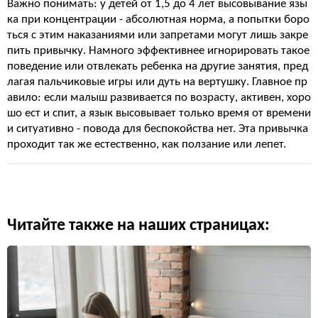
Важно понимать: у детей от 1,5 до 4 лет высовывание язы
ка при концентрации - абсолютная норма, а попытки боро
ться с этим наказаниями или запретами могут лишь закре
пить привычку. Намного эффективнее игнорировать такое
поведение или отвлекать ребенка на другие занятия, пред
лагая пальчиковые игры или дуть на вертушку. Главное пр
авило: если малыш развивается по возрасту, активен, хоро
шо ест и спит, а язык высовывает только время от времени
и ситуативно - повода для беспокойства нет. Эта привычка
проходит так же естественно, как ползание или лепет.
Читайте также на наших страницах: