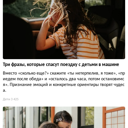
Три фразы, которые спасут поездку с детьми в машине
Вместо «сколько еще?» скажите «ты нетерпелив, я тоже», «пр
иедем после обеда» и «осталось два часа, потом остановимс
я». Признание эмоций и конкретные ориентиры творят чудес
а.
Дети
3 425