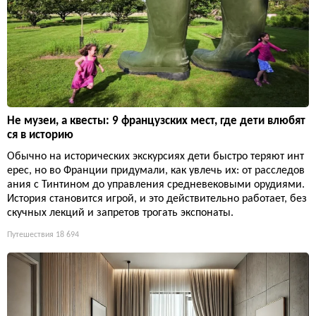
Не музеи, а квесты: 9 французских мест, где дети влюбят
ся в историю
Обычно на исторических экскурсиях дети быстро теряют инт
ерес, но во Франции придумали, как увлечь их: от расследов
ания с Тинтином до управления средневековыми орудиями.
История становится игрой, и это действительно работает, без
скучных лекций и запретов трогать экспонаты.
Путешествия
18 694