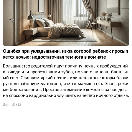
Ошибка при укладывании, из-за которой ребенок просып
ается ночью: недостаточная темнота в комнате
Большинство родителей ищут причину ночных пробуждений
в голоде или прорезывании зубов, но часто виноват банальн
ый свет. Слишком яркий ночник или неплотные шторы блоки
руют выработку мелатонина, и мозг малыша остаётся в режи
ме бодрствования. Простое затемнение комнаты за час до с
на способно кардинально улучшить качество ночного отдыха.
Дети
18 812