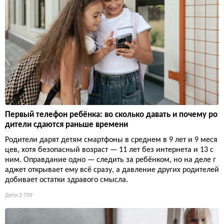
Первый телефон ребёнка: во сколько давать и почему ро
дители сдаются раньше времени
Родители дарят детям смартфоны в среднем в 9 лет и 9 меся
цев, хотя безопасный возраст — 11 лет без интернета и 13 с
ним. Оправдание одно — следить за ребёнком, но на деле г
аджет открывает ему всё сразу, а давление других родителей
добивает остатки здравого смысла.
Дети
2 739