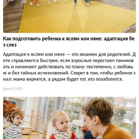
Как подготовить ребенка к яслям или няне: адаптация бе
з слез
Адаптация к яслям или няне — это экзамен для родителей. Д
ети справляются быстрее, если взрослые перестают паников
ать и начинают действовать по плану: постепенно, с любовь
ю и без тайных исчезновений. Секрет в том, чтобы ребенок з
нал: мама вернется, а рядом будет тот, кто позаботится.
Дети
11 973