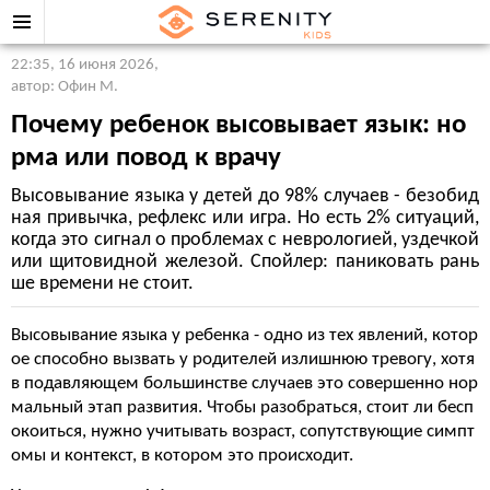
22:35, 16 июня 2026
,
автор: Офин М.
Почему ребенок высовывает язык: но
рма или повод к врачу
Высовывание языка у детей до 98% случаев - безобид
ная привычка, рефлекс или игра. Но есть 2% ситуаций,
когда это сигнал о проблемах с неврологией, уздечкой
или щитовидной железой. Спойлер: паниковать рань
ше времени не стоит.
Высовывание языка у ребенка - одно из тех явлений, котор
ое способно вызвать у родителей излишнюю тревогу, хотя
в подавляющем большинстве случаев это совершенно нор
мальный этап развития. Чтобы разобраться, стоит ли бесп
окоиться, нужно учитывать возраст, сопутствующие симпт
омы и контекст, в котором это происходит.