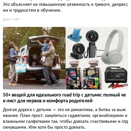
Это объясняет их повышенную уязвимость к тревоге, депресс
ии и трудностям в обучении.
Дети
7 549
50+ вещей для идеального road trip с детьми: полный че
к-лист для нервов и комфорта родителей
Долгая дорога с детьми — это не романтика, а битва за выж
ивание. План прост: закупиться гаджетами, органайзерами и
влажными салфетками так, чтобы доехать счастливыми и отд
охнувшими. Или хотя бы просто доехать.