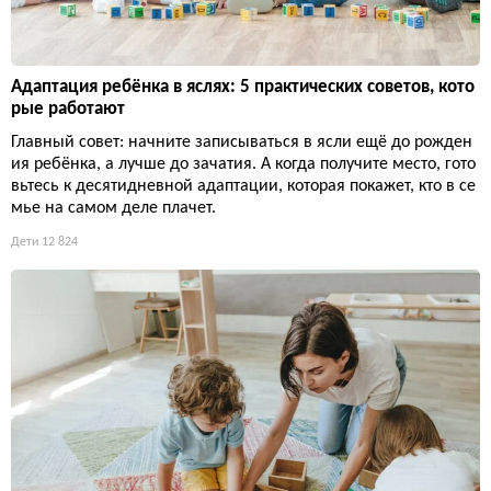
Адаптация ребёнка в яслях: 5 практических советов, кото
рые работают
Главный совет: начните записываться в ясли ещё до рожден
ия ребёнка, а лучше до зачатия. А когда получите место, гото
вьтесь к десятидневной адаптации, которая покажет, кто в се
мье на самом деле плачет.
Дети
12 824