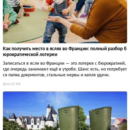
Как получить место в яслях во Франции: полный разбор б
юрократической лотереи
Записаться в ясли во Франции — это лотерея с бюрократией,
где очередь занимают ещё в утробе. Шанс есть, но потребует
ся папка документов, стальные нервы и капля удачи.
Дети
12 194