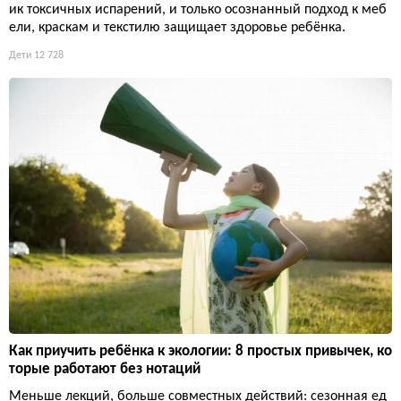
ик токсичных испарений, и только осознанный подход к меб
ели, краскам и текстилю защищает здоровье ребёнка.
Дети
12 728
Как приучить ребёнка к экологии: 8 простых привычек, ко
торые работают без нотаций
Меньше лекций, больше совместных действий: сезонная ед