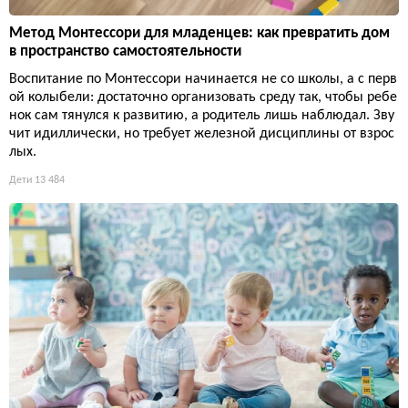
Метод Монтессори для младенцев: как превратить дом
в пространство самостоятельности
Воспитание по Монтессори начинается не со школы, а с перв
ой колыбели: достаточно организовать среду так, чтобы ребе
нок сам тянулся к развитию, а родитель лишь наблюдал. Зву
чит идиллически, но требует железной дисциплины от взрос
лых.
Дети
13 484