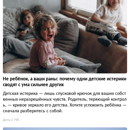
Не ребёнок, а ваши раны: почему одни детские истерики
сводят с ума сильнее других
Детская истерика — лишь спусковой крючок для ваших собст
венных неразрешённых чувств. Родитель, теряющий контрол
ь, — кривое зеркало его детства. Хотите успокоить ребёнка —
сначала разберитесь с собой.
Дети
2 798