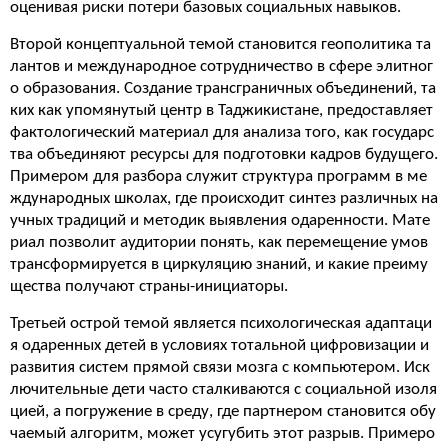
оценивая риски потери базовых социальных навыков.
Второй концептуальной темой становится геополитика та
лантов и международное сотрудничество в сфере элитног
о образования. Создание трансграничных объединений, та
ких как упомянутый центр в Таджикистане, предоставляет
фактологический материал для анализа того, как государс
тва объединяют ресурсы для подготовки кадров будущего.
Примером для разбора служит структура программ в ме
ждународных школах, где происходит синтез различных на
учных традиций и методик выявления одаренности. Мате
риал позволит аудитории понять, как перемещение умов
трансформируется в циркуляцию знаний, и какие преиму
щества получают страны-инициаторы.
Третьей острой темой является психологическая адаптаци
я одаренных детей в условиях тотальной цифровизации и
развития систем прямой связи мозга с компьютером. Иск
лючительные дети часто сталкиваются с социальной изоля
цией, а погружение в среду, где партнером становится обу
чаемый алгоритм, может усугубить этот разрыв. Примеро