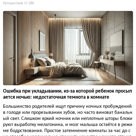
Путешествия
17 286
Ошибка при укладывании, из-за которой ребенок просып
ается ночью: недостаточная темнота в комнате
Большинство родителей ищут причину ночных пробуждений
в голоде или прорезывании зубов, но часто виноват банальн
ый свет. Слишком яркий ночник или неплотные шторы блоки
руют выработку мелатонина, и мозг малыша остаётся в режи
ме бодрствования. Простое затемнение комнаты за час до с