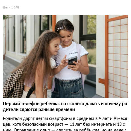
Дети
1 148
Первый телефон ребёнка: во сколько давать и почему ро
дители сдаются раньше времени
Родители дарят детям смартфоны в среднем в 9 лет и 9 меся
цев, хотя безопасный возраст — 11 лет без интернета и 13 с
ним. Оправдание одно — следить за ребёнком, но на деле г