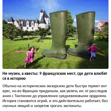
Не музеи, а квесты: 9 французских мест, где дети влюбят
ся в историю
Обычно на исторических экскурсиях дети быстро теряют инт
ерес, но во Франции придумали, как увлечь их: от расследов
ания с Тинтином до управления средневековыми орудиями.
История становится игрой, и это действительно работает, без
скучных лекций и запретов трогать экспонаты.