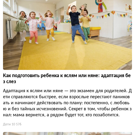
Как подготовить ребенка к яслям или няне: адаптация бе
з слез
Адаптация к яслям или няне — это экзамен для родителей. Д
ети справляются быстрее, если взрослые перестают паников
ать и начинают действовать по плану: постепенно, с любовь
ю и без тайных исчезновений. Секрет в том, чтобы ребенок з
нал: мама вернется, а рядом будет тот, кто позаботится.
Дети
10 576