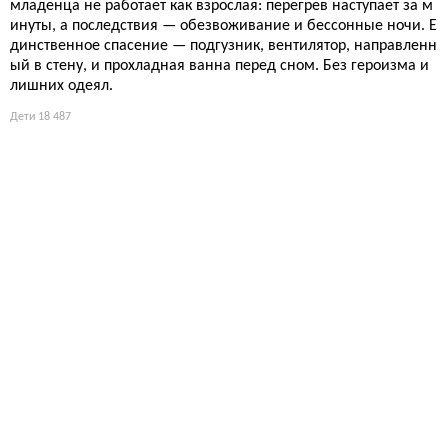
младенца не работает как взрослая: перегрев наступает за м
инуты, а последствия — обезвоживание и бессонные ночи. Е
динственное спасение — подгузник, вентилятор, направленн
ый в стену, и прохладная ванна перед сном. Без героизма и
лишних одеял.
Дети
18 487