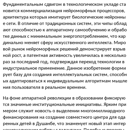
Фундаментальным сдвигом в технологическом укладе ста
новится коммерциализация нейроморфных процессоров,
архитектура которых имитирует биологические нейронны
е сети. В отличие от традиционных систем, эти чипы облад
ают способностью к аппаратному самообучению и обрабо
тке данных с минимальным энергопотреблением, что кар
динально меняет сферу искусственного интеллекта. Миро
вой рынок нейроморфных решений демонстрирует взрыв
ной рост, а патентная активность увеличилась в несколько
раз за последний год, подтверждая переход технологии в
индустриальное применение. Данное изобретение форми
рует базу для создания интеллектуальных систем, способн
ых адаптироваться к индивидуальным алгоритмам мышле
ния пользователя в реальном времени.
На фоне аппаратной революции в образовании фиксирую
тся значимые институциональные инициативы. Ярким при
мером служит новость о выделении многомиллиардного
финансирования на создание совместного центра для ода
ренных детей в Душанбе, что знаменует новый этап интер