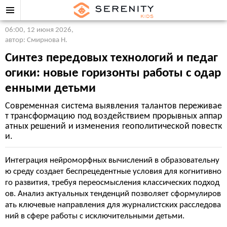
06:00, 12 июня 2026
,
автор: Смирнова Н.
Синтез передовых технологий и педаг
огики: новые горизонты работы с одар
енными детьми
Современная система выявления талантов переживае
т трансформацию под воздействием прорывных аппар
атных решений и изменения геополитической повестк
и.
Интеграция нейроморфных вычислений в образовательну
ю среду создает беспрецедентные условия для когнитивно
го развития, требуя переосмысления классических подход
ов. Анализ актуальных тенденций позволяет сформулиров
ать ключевые направления для журналистских расследова
ний в сфере работы с исключительными детьми.