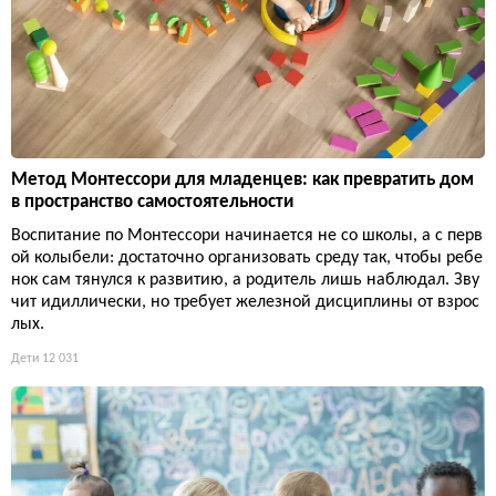
Метод Монтессори для младенцев: как превратить дом
в пространство самостоятельности
Воспитание по Монтессори начинается не со школы, а с перв
ой колыбели: достаточно организовать среду так, чтобы ребе
нок сам тянулся к развитию, а родитель лишь наблюдал. Зву
чит идиллически, но требует железной дисциплины от взрос
лых.
Дети
12 031