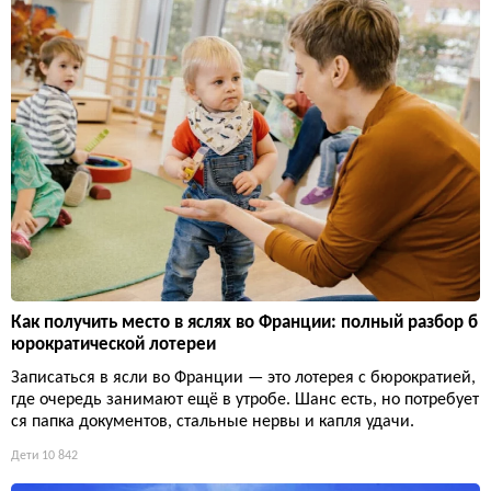
Как получить место в яслях во Франции: полный разбор б
юрократической лотереи
Записаться в ясли во Франции — это лотерея с бюрократией,
где очередь занимают ещё в утробе. Шанс есть, но потребует
ся папка документов, стальные нервы и капля удачи.
Дети
10 842