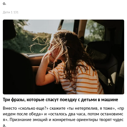
о.
Дети
1 131
Три фразы, которые спасут поездку с детьми в машине
Вместо «сколько еще?» скажите «ты нетерпелив, я тоже», «пр
иедем после обеда» и «осталось два часа, потом остановимс
я». Признание эмоций и конкретные ориентиры творят чудес
а.