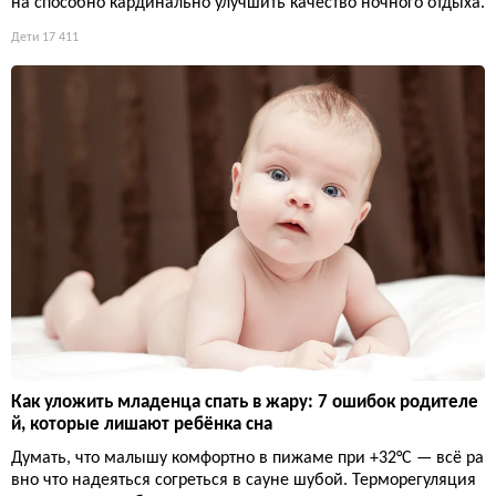
на способно кардинально улучшить качество ночного отдыха.
Дети
17 411
Как уложить младенца спать в жару: 7 ошибок родителе
й, которые лишают ребёнка сна
Думать, что малышу комфортно в пижаме при +32°C — всё ра
вно что надеяться согреться в сауне шубой. Терморегуляция