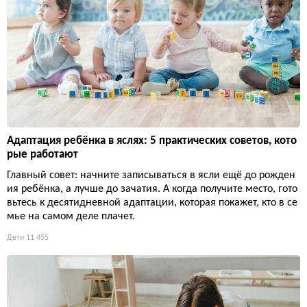
Адаптация ребёнка в яслях: 5 практических советов, кото
рые работают
Главный совет: начните записываться в ясли ещё до рожден
ия ребёнка, а лучше до зачатия. А когда получите место, гото
вьтесь к десятидневной адаптации, которая покажет, кто в се
мье на самом деле плачет.
Дети
11 455