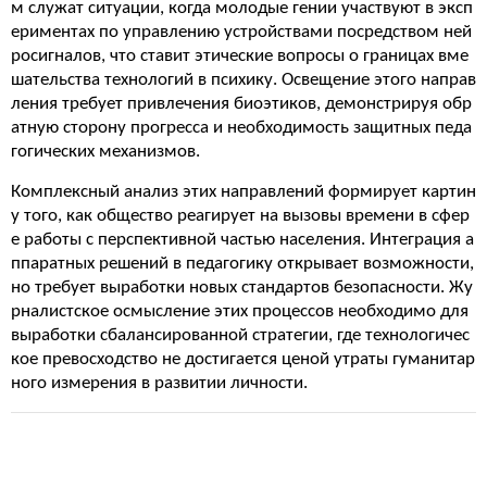
м служат ситуации, когда молодые гении участвуют в эксп
ериментах по управлению устройствами посредством ней
росигналов, что ставит этические вопросы о границах вме
шательства технологий в психику. Освещение этого направ
ления требует привлечения биоэтиков, демонстрируя обр
атную сторону прогресса и необходимость защитных педа
гогических механизмов.
Комплексный анализ этих направлений формирует картин
у того, как общество реагирует на вызовы времени в сфер
е работы с перспективной частью населения. Интеграция а
ппаратных решений в педагогику открывает возможности,
но требует выработки новых стандартов безопасности. Жу
рналистское осмысление этих процессов необходимо для
выработки сбалансированной стратегии, где технологичес
кое превосходство не достигается ценой утраты гуманитар
ного измерения в развитии личности.