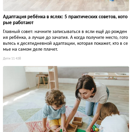
Адаптация ребёнка в яслях: 5 практических советов, кото
рые работают
Главный совет: начните записываться в ясли ещё до рожден
ия ребёнка, а лучше до зачатия. А когда получите место, гото
вьтесь к десятидневной адаптации, которая покажет, кто в се
мье на самом деле плачет.
Дети
11 438