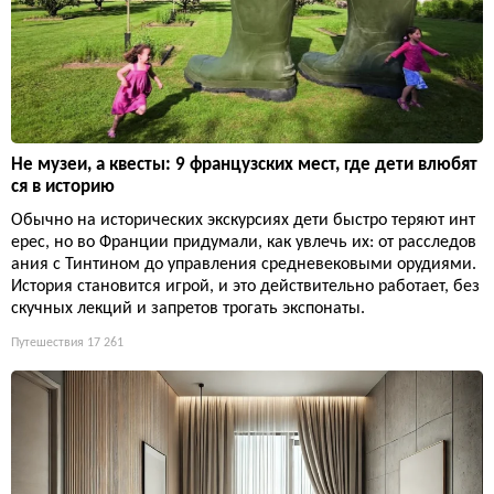
Не музеи, а квесты: 9 французских мест, где дети влюбят
ся в историю
Обычно на исторических экскурсиях дети быстро теряют инт
ерес, но во Франции придумали, как увлечь их: от расследов
ания с Тинтином до управления средневековыми орудиями.
История становится игрой, и это действительно работает, без
скучных лекций и запретов трогать экспонаты.
Путешествия
17 261