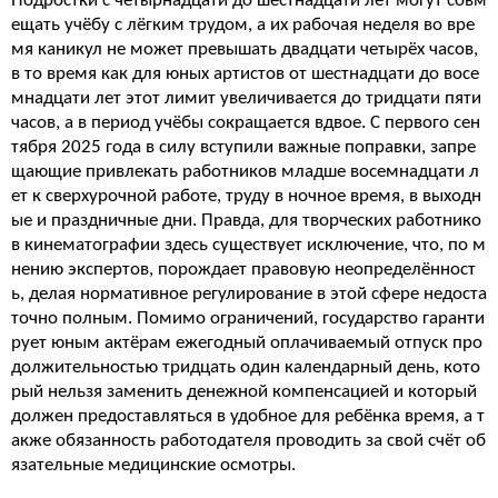
Подростки с четырнадцати до шестнадцати лет могут совм
ещать учёбу с лёгким трудом, а их рабочая неделя во вре
мя каникул не может превышать двадцати четырёх часов,
в то время как для юных артистов от шестнадцати до восе
мнадцати лет этот лимит увеличивается до тридцати пяти
часов, а в период учёбы сокращается вдвое. С первого сен
тября 2025 года в силу вступили важные поправки, запре
щающие привлекать работников младше восемнадцати л
ет к сверхурочной работе, труду в ночное время, в выходн
ые и праздничные дни. Правда, для творческих работнико
в кинематографии здесь существует исключение, что, по м
нению экспертов, порождает правовую неопределённост
ь, делая нормативное регулирование в этой сфере недоста
точно полным. Помимо ограничений, государство гаранти
рует юным актёрам ежегодный оплачиваемый отпуск про
должительностью тридцать один календарный день, кото
рый нельзя заменить денежной компенсацией и который
должен предоставляться в удобное для ребёнка время, а т
акже обязанность работодателя проводить за свой счёт об
язательные медицинские осмотры.