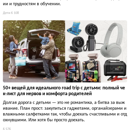
ии и трудностям в обучении.
Дети
6 108
50+ вещей для идеального road trip с детьми: полный че
к-лист для нервов и комфорта родителей
Долгая дорога с детьми — это не романтика, а битва за выж
ивание. План прост: закупиться гаджетами, органайзерами и
влажными салфетками так, чтобы доехать счастливыми и отд
охнувшими. Или хотя бы просто доехать.
6 576