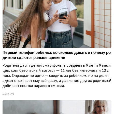
Первый телефон ребёнка: во сколько давать и почему ро
дители сдаются раньше времени
Родители дарят детям смартфоны в среднем в 9 лет и 9 меся
цев, хотя безопасный возраст — 11 лет без интернета и 13 с
ним. Оправдание одно — следить за ребёнком, но на деле г
аджет открывает ему всё сразу, а давление других родителей
добивает остатки здравого смысла.
Дети
991