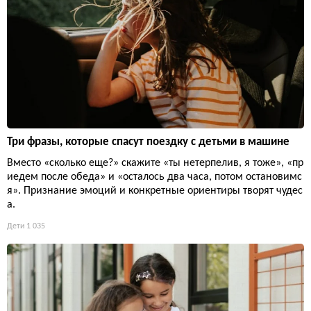
Три фразы, которые спасут поездку с детьми в машине
Вместо «сколько еще?» скажите «ты нетерпелив, я тоже», «пр
иедем после обеда» и «осталось два часа, потом остановимс
я». Признание эмоций и конкретные ориентиры творят чудес
а.
Дети
1 035