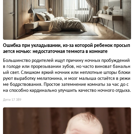
Ошибка при укладывании, из-за которой ребенок просып
ается ночью: недостаточная темнота в комнате
Большинство родителей ищут причину ночных пробуждений
в голоде или прорезывании зубов, но часто виноват банальн
ый свет. Слишком яркий ночник или неплотные шторы блоки
руют выработку мелатонина, и мозг малыша остаётся в режи
ме бодрствования. Простое затемнение комнаты за час до с
на способно кардинально улучшить качество ночного отдыха.
Дети
17 389