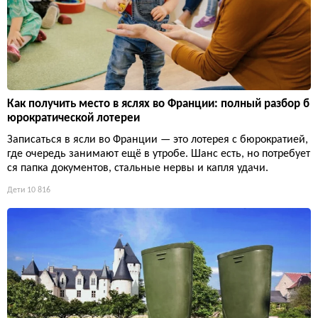
Как получить место в яслях во Франции: полный разбор б
юрократической лотереи
Записаться в ясли во Франции — это лотерея с бюрократией,
где очередь занимают ещё в утробе. Шанс есть, но потребует
ся папка документов, стальные нервы и капля удачи.
Дети
10 816