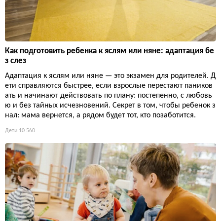
Как подготовить ребенка к яслям или няне: адаптация бе
з слез
Адаптация к яслям или няне — это экзамен для родителей. Д
ети справляются быстрее, если взрослые перестают паников
ать и начинают действовать по плану: постепенно, с любовь
ю и без тайных исчезновений. Секрет в том, чтобы ребенок з
нал: мама вернется, а рядом будет тот, кто позаботится.
Дети
10 560