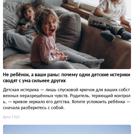
Не ребёнок, а ваши раны: почему одни детские истерики
сводят с ума сильнее других
Детская истерика — лишь спусковой крючок для ваших собст
венных неразрешённых чувств. Родитель, теряющий контрол
ь, — кривое зеркало его детства. Хотите успокоить ребёнка —
сначала разберитесь с собой.
Дети
1 022