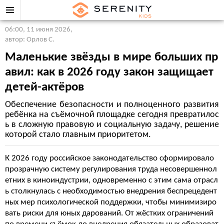
06:00, 11 июня 2026
,
автор: Орлов С.
Маленькие звёзды в мире больших пр
авил: как в 2026 году закон защищает
детей-актёров
Обеспечение безопасности и полноценного развития
ребёнка на съёмочной площадке сегодня превратилос
ь в сложную правовую и социальную задачу, решение
которой стало главным приоритетом.
К 2026 году российское законодательство сформировало
прозрачную систему регулирования труда несовершеннол
етних в киноиндустрии, одновременно с этим сама отрасл
ь столкнулась с необходимостью внедрения беспрецедент
ных мер психологической поддержки, чтобы минимизиро
вать риски для юных дарований. От жёстких ограничений