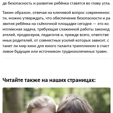
де безопасность и развитие ребёнка ставятся во главу угла.
Таким образом, отвечая на ключевой вопрос современнос
ти, можно утверждать, что обеспечение безопасности и ра
звития ребёнка на съёмочной площадке сегодня — это ко
мплексная задача, требующая слаженной работы законод
ателей, продюсеров, педагогов и, прежде всего, ответстве
нных родителей, от совместных усилий которых зависит, с
танет ли мир кино для юного таланта трамплином в счаст
ливое будущее или источником трудноизлечимых травм.
Читайте также на наших страницах: