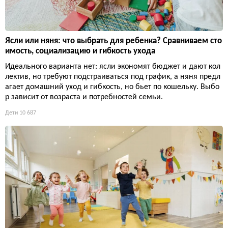
Ясли или няня: что выбрать для ребенка? Сравниваем сто
имость, социализацию и гибкость ухода
Идеального варианта нет: ясли экономят бюджет и дают кол
лектив, но требуют подстраиваться под график, а няня предл
агает домашний уход и гибкость, но бьет по кошельку. Выбо
р зависит от возраста и потребностей семьи.
Дети
10 687