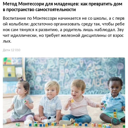
Метод Монтессори для младенцев: как превратить дом
в пространство самостоятельности
Воспитание по Монтессори начинается не со школы, а с перв
ой колыбели: достаточно организовать среду так, чтобы ребе
нок сам тянулся к развитию, а родитель лишь наблюдал. Зву
чит идиллически, но требует железной дисциплины от взрос
лых.
Дети
12 010