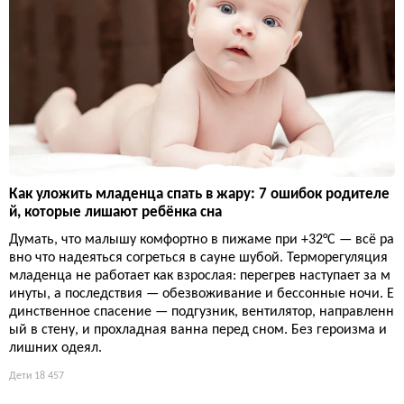
Как уложить младенца спать в жару: 7 ошибок родителе
й, которые лишают ребёнка сна
Думать, что малышу комфортно в пижаме при +32°C — всё ра
вно что надеяться согреться в сауне шубой. Терморегуляция
младенца не работает как взрослая: перегрев наступает за м
инуты, а последствия — обезвоживание и бессонные ночи. Е
динственное спасение — подгузник, вентилятор, направленн
ый в стену, и прохладная ванна перед сном. Без героизма и
лишних одеял.
Дети
18 457