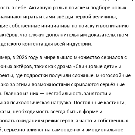
ость в себе. Активную роль в поиске и подборе новых
начинают играть и сами звёзды первой величины,
щие собственные инициативы по поиску и воспитанию
актёров, что служит дополнительным доказательством
детского контента для всей индустрии.
имер, в 2026 году в мире вышло множество сериалов с
юных актёров, таких как драма «Свинцовые дети» и
оекты, где подростки получили сложные, многослойные
нако за этими возможностями скрываются серьёзные
 Главная из них — нестабильность занятости и
ная психологическая нагрузка. Постоянные кастинги,
казы, необходимость всегда быть в форме и
вовать ожиданиям режиссёров, а часто и собственных
й, серьёзно влияют на самооценку и эмоциональное