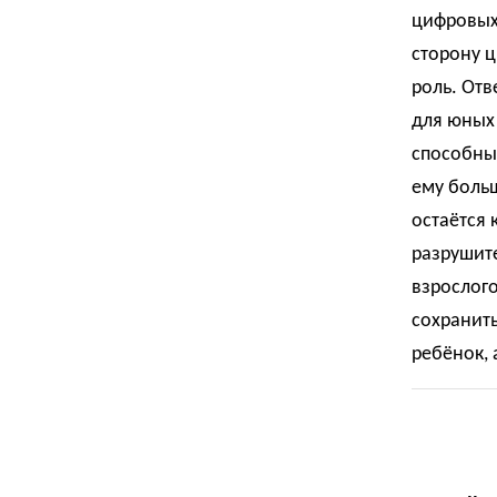
цифровых 
сторону ц
роль. Отв
для юных
способны
ему больш
остаётся 
разрушите
взрослого
сохранить
ребёнок, 