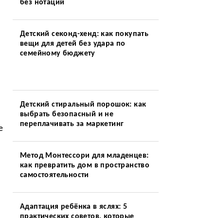
без нотаций
а
Детский секонд-хенд: как покупать
вещи для детей без удара по
семейному бюджету
Детский стиральный порошок: как
выбрать безопасный и не
переплачивать за маркетинг
е
Метод Монтессори для младенцев:
как превратить дом в пространство
самостоятельности
Адаптация ребёнка в яслях: 5
практических советов, которые