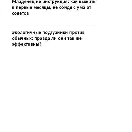
Младенец не инструкция: как выжить
в первые месяцы, не сойдя с ума от
м
советов
Экологичные подгузники против
обычных: правда ли они так же
эффективны?