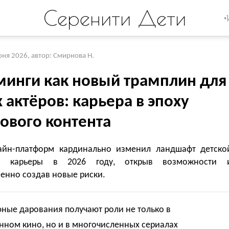
Серенити Дети
+
юня 2026
,
автор: Смирнова Н.
минги как новый трамплин для
актёров: карьера в эпоху
ового контента
айн-платформ кардинально изменил ландшафт детско
ой карьеры в 2026 году, открыв возможности 
енно создав новые риски.
ные дарования получают роли не только в
нном кино, но и в многочисленных сериалах