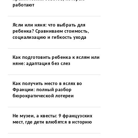
работают
Ясли или няня: что выбрать для
ребенка? Сравниваем стоимость,
социализацию и гибкость ухода
Как подготовить ребенка к яслям или
няне: адаптация без слез
Как получить место в яслях во
Франции: полный разбор
бюрократической лотереи
Не музеи, а квесты: 9 французских
мест, где дети влюбятся в историю