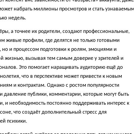
т контент вне зависимости от «возраста» аккаунта, даже
может набрать миллионы просмотров и стать узнаваемы
ько недель.
ры, а точнее их родители, создают профессиональные,
ом живые профили, где делятся не только готовыми
 но и процессом подготовки к ролям, эмоциями и
й жизнью, вызывая тем самым доверие у зрителей и
оналов. Это помогает наращивать аудиторию ещё до
олетия, что в перспективе может привести к новым
ниям и контрактам. Однако с ростом популярности
и давление публики, комментарии, которые могут быть
и, и необходимость постоянно поддерживать интерес к
соне, что создаёт дополнительный стресс для
ей психики.