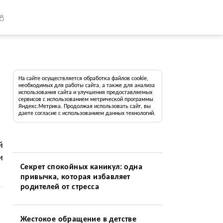
18
На сайте осуществляется обработка файлов cookie,
необходимых для работы сайта, а также для анализа
использования сайта и улучшения предоставляемых
сервисов с использованием метрической программы
Яндекс.Метрика. Продолжая использовать сайт, вы
даете согласие с использованием данных технологий.
й
и
Секрет спокойных каникул: одна
привычка, которая избавляет
родителей от стресса
Жестокое обращение в детстве