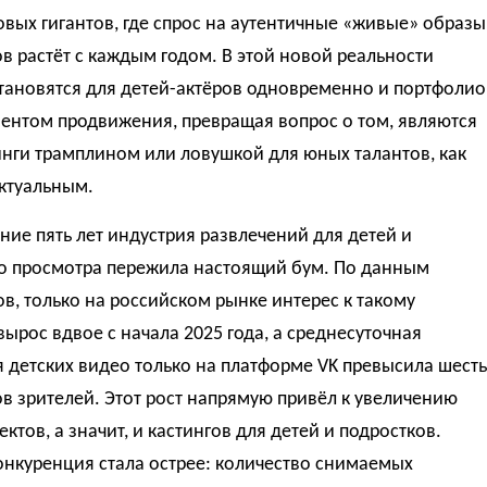
вых гигантов, где спрос на аутентичные «живые» образы
в растёт с каждым годом. В этой новой реальности
тановятся для детей-актёров одновременно и портфолио
ентом продвижения, превращая вопрос о том, являются
нги трамплином или ловушкой для юных талантов, как
ктуальным.
ние пять лет индустрия развлечений для детей и
о просмотра пережила настоящий бум. По данным
в, только на российском рынке интерес к такому
вырос вдвое с начала 2025 года, а среднесуточная
 детских видео только на платформе VK превысила шесть
 зрителей. Этот рост напрямую привёл к увеличению
ектов, а значит, и кастингов для детей и подростков.
онкуренция стала острее: количество снимаемых