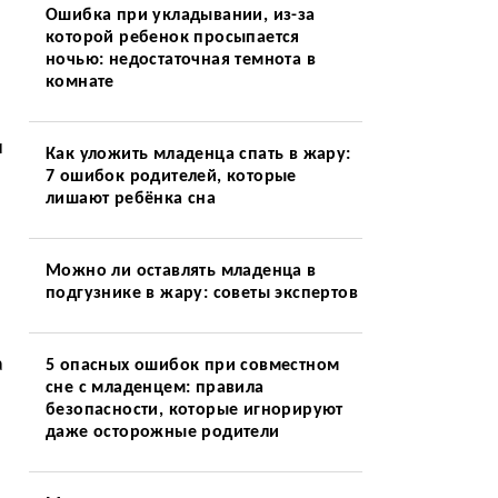
Ошибка при укладывании, из-за
которой ребенок просыпается
ночью: недостаточная темнота в
комнате
и
Как уложить младенца спать в жару:
7 ошибок родителей, которые
лишают ребёнка сна
Можно ли оставлять младенца в
подгузнике в жару: советы экспертов
а
5 опасных ошибок при совместном
сне с младенцем: правила
безопасности, которые игнорируют
даже осторожные родители