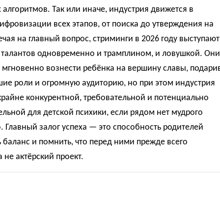
алгоритмов. Так или иначе, индустрия движется в
ифровизации всех этапов, от поиска до утверждения на
ечая на главный вопрос, стриминги в 2026 году выступают
 талантов одновременно и трамплином, и ловушкой. Они
 мгновенно вознести ребёнка на вершину славы, подари
ие роли и огромную аудиторию, но при этом индустрия
крайне конкурентной, требовательной и потенциально
льной для детской психики, если рядом нет мудрого
. Главный залог успеха — это способность родителей
 баланс и помнить, что перед ними прежде всего
а не актёрский проект.