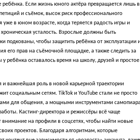
 ребёнка. Если жизнь юного актёра превращается лишь в
петиций и съёмок, высок риск профессионального
 уже в юном возрасте, когда теряется радость игры и
 хроническая усталость. Взрослые должны быть
и подкованы, чтобы защитить ребёнка от эксплуатации 
я его прав на съёмочной площадке, а также следить за
ы у ребёнка оставалось время на школу, друзей и простое
я и важнейшая роль в новой карьерной траектории
ит социальным сетям. TikTok и YouTube стали не просто
ами для общения, а мощными инструментами самопиар
работы. Кастинг-директора и режиссёры всё чаще
 внимание на профили в соцсетях, чтобы найти новые
своих проектов. Благодаря алгоритмам, которые