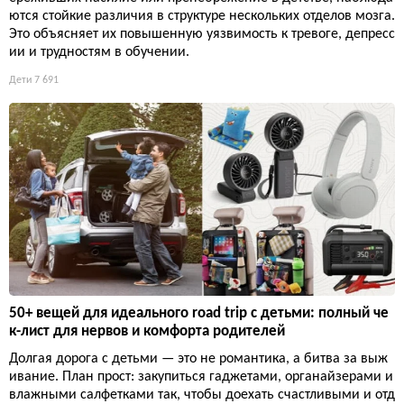
ются стойкие различия в структуре нескольких отделов мозга.
Это объясняет их повышенную уязвимость к тревоге, депресс
ии и трудностям в обучении.
Дети
7 691
50+ вещей для идеального road trip с детьми: полный че
к-лист для нервов и комфорта родителей
Долгая дорога с детьми — это не романтика, а битва за выж
ивание. План прост: закупиться гаджетами, органайзерами и
влажными салфетками так, чтобы доехать счастливыми и отд