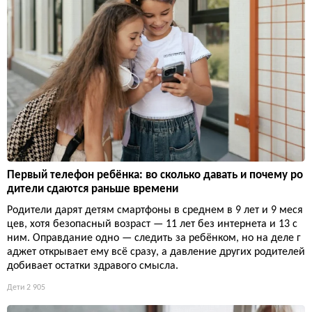
Первый телефон ребёнка: во сколько давать и почему ро
дители сдаются раньше времени
Родители дарят детям смартфоны в среднем в 9 лет и 9 меся
цев, хотя безопасный возраст — 11 лет без интернета и 13 с
ним. Оправдание одно — следить за ребёнком, но на деле г
аджет открывает ему всё сразу, а давление других родителей
добивает остатки здравого смысла.
Дети
2 905