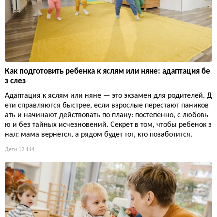
Как подготовить ребенка к яслям или няне: адаптация бе
з слез
Адаптация к яслям или няне — это экзамен для родителей. Д
ети справляются быстрее, если взрослые перестают паников
ать и начинают действовать по плану: постепенно, с любовь
ю и без тайных исчезновений. Секрет в том, чтобы ребенок з
нал: мама вернется, а рядом будет тот, кто позаботится.
Дети
12 114