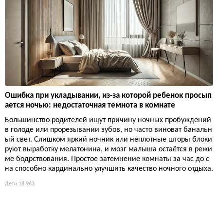
Ошибка при укладывании, из-за которой ребенок просып
ается ночью: недостаточная темнота в комнате
Большинство родителей ищут причину ночных пробуждений
в голоде или прорезывании зубов, но часто виноват банальн
ый свет. Слишком яркий ночник или неплотные шторы блоки
руют выработку мелатонина, и мозг малыша остаётся в режи
ме бодрствования. Простое затемнение комнаты за час до с
на способно кардинально улучшить качество ночного отдыха.
Дети
18 963