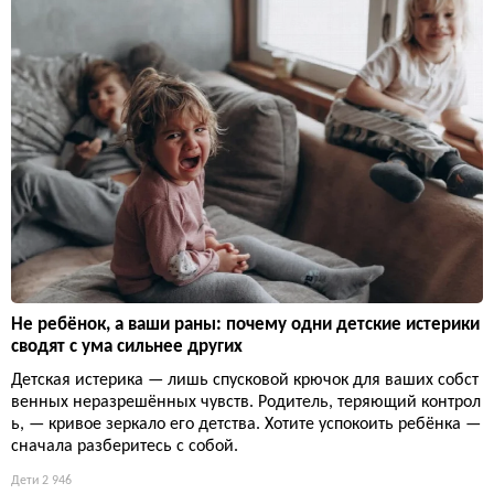
Не ребёнок, а ваши раны: почему одни детские истерики
сводят с ума сильнее других
Детская истерика — лишь спусковой крючок для ваших собст
венных неразрешённых чувств. Родитель, теряющий контрол
ь, — кривое зеркало его детства. Хотите успокоить ребёнка —
сначала разберитесь с собой.
Дети
2 946