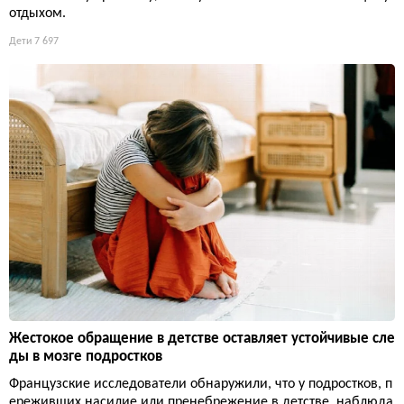
отдыхом.
Дети
7 697
Жестокое обращение в детстве оставляет устойчивые сле
ды в мозге подростков
Французские исследователи обнаружили, что у подростков, п
ереживших насилие или пренебрежение в детстве, наблюда