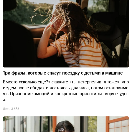
Три фразы, которые спасут поездку с детьми в машине
Вместо «сколько еще?» скажите «ты нетерпелив, я тоже», «пр
иедем после обеда» и «осталось два часа, потом остановимс
я». Признание эмоций и конкретные ориентиры творят чудес
а.
Дети
3 583