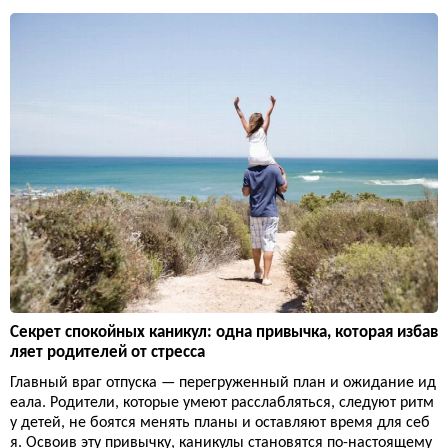
Секрет спокойных каникул: одна привычка, которая избав
ляет родителей от стресса
Главный враг отпуска — перегруженный план и ожидание ид
еала. Родители, которые умеют расслабляться, следуют ритм
у детей, не боятся менять планы и оставляют время для себ
я. Освоив эту привычку, каникулы становятся по-настоящему