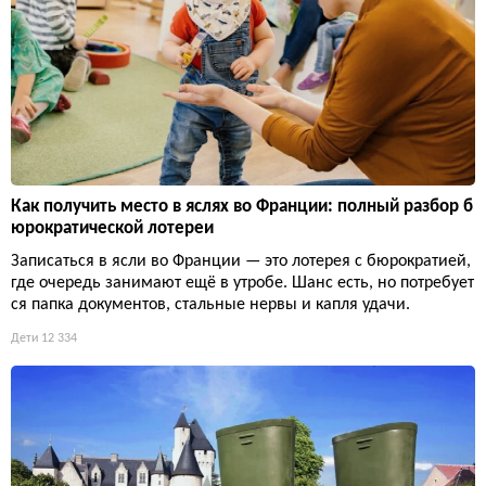
Как получить место в яслях во Франции: полный разбор б
юрократической лотереи
Записаться в ясли во Франции — это лотерея с бюрократией,
где очередь занимают ещё в утробе. Шанс есть, но потребует
ся папка документов, стальные нервы и капля удачи.
Дети
12 334