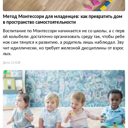
Метод Монтессори для младенцев: как превратить дом
в пространство самостоятельности
Воспитание по Монтессори начинается не со школы, а с перв
ой колыбели: достаточно организовать среду так, чтобы ребе
нок сам тянулся к развитию, а родитель лишь наблюдал. Зву
чит идиллически, но требует железной дисциплины от взрос
лых.
Дети
13 638