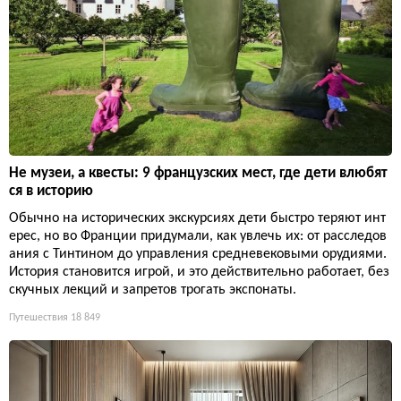
Не музеи, а квесты: 9 французских мест, где дети влюбят
ся в историю
Обычно на исторических экскурсиях дети быстро теряют инт
ерес, но во Франции придумали, как увлечь их: от расследов
ания с Тинтином до управления средневековыми орудиями.
История становится игрой, и это действительно работает, без
скучных лекций и запретов трогать экспонаты.
Путешествия
18 849