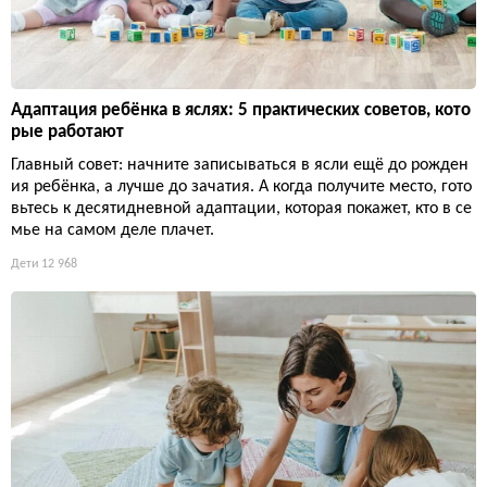
Адаптация ребёнка в яслях: 5 практических советов, кото
рые работают
Главный совет: начните записываться в ясли ещё до рожден
ия ребёнка, а лучше до зачатия. А когда получите место, гото
вьтесь к десятидневной адаптации, которая покажет, кто в се
мье на самом деле плачет.
Дети
12 968