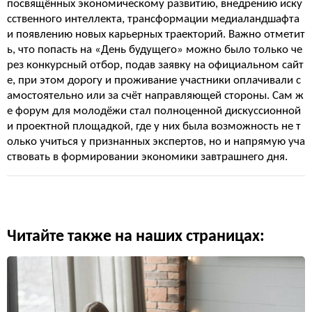
посвящённых экономическому развитию, внедрению иску
сственного интеллекта, трансформации медиаландшафта
и появлению новых карьерных траекторий. Важно отметит
ь, что попасть на «День будущего» можно было только че
рез конкурсный отбор, подав заявку на официальном сайт
е, при этом дорогу и проживание участники оплачивали с
амостоятельно или за счёт направляющей стороны. Сам ж
е форум для молодёжи стал полноценной дискуссионной
и проектной площадкой, где у них была возможность не т
олько учиться у признанных экспертов, но и напрямую уча
ствовать в формировании экономики завтрашнего дня.
Читайте также на наших страницах: