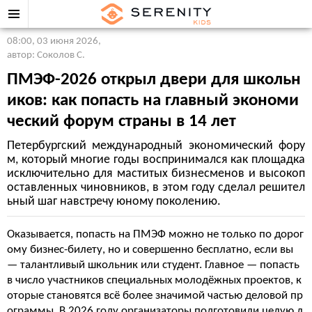
08:00, 03 июня 2026
,
автор: Соколов С.
ПМЭФ-2026 открыл двери для школьн
иков: как попасть на главный экономи
ческий форум страны в 14 лет
Петербургский международный экономический фору
м, который многие годы воспринимался как площадка
исключительно для маститых бизнесменов и высокоп
оставленных чиновников, в этом году сделал решител
ьный шаг навстречу юному поколению.
Оказывается, попасть на ПМЭФ можно не только по дорог
ому бизнес-билету, но и совершенно бесплатно, если вы
— талантливый школьник или студент. Главное — попасть
в число участников специальных молодёжных проектов, к
оторые становятся всё более значимой частью деловой пр
ограммы. В 2026 году организаторы подготовили целую л