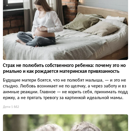
Страх не полюбить собственного ребенка: почему это но
рмально и как рождается материнская привязанность
Будущие матери боятся, что не полюбят малыша, — и это не
стыдно. Любовь возникает не по щелчку, а через заботу и вз
аимные реакции. Главное — не корить себя, принимать подд
ержку, а не прятать тревогу за картинкой идеальной мамы.
Дети
1 662