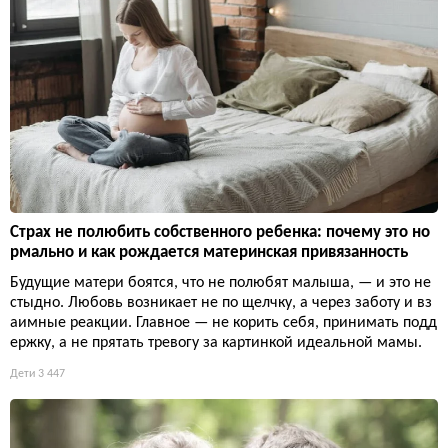
Страх не полюбить собственного ребенка: почему это но
рмально и как рождается материнская привязанность
Будущие матери боятся, что не полюбят малыша, — и это не
стыдно. Любовь возникает не по щелчку, а через заботу и вз
аимные реакции. Главное — не корить себя, принимать подд
ержку, а не прятать тревогу за картинкой идеальной мамы.
Дети
3 447