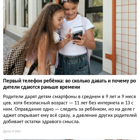
Первый телефон ребёнка: во сколько давать и почему ро
дители сдаются раньше времени
Родители дарят детям смартфоны в среднем в 9 лет и 9 меся
цев, хотя безопасный возраст — 11 лет без интернета и 13 с
ним. Оправдание одно — следить за ребёнком, но на деле г
аджет открывает ему всё сразу, а давление других родителей
добивает остатки здравого смысла.
Дети
4 043