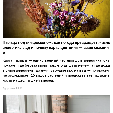
Пыльца под микроскопом: как погода превращает жизнь
аллергика в ад и почему карта цветения — ваше спасени
е
Карта пыльцы — единственный честный друг аллергика: она
покажет, где берёза пылит так, что дышать нечем, а где дожд
ь смыл аллергены до нуля. Забудьте про наугад — приложен
ие отслеживает 15 видов растений и предсказывает их актив
ность на десять дней вперёд.
Здоровье
1 926