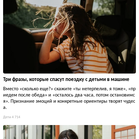
Три фразы, которые спасут поездку с детьми в машине
Вместо «сколько еще?» скажите «ты нетерпелив, я тоже», «пр
иедем после обеда» и «осталось два часа, потом остановимс
я». Признание эмоций и конкретные ориентиры творят чудес
а.
Дети
4 714