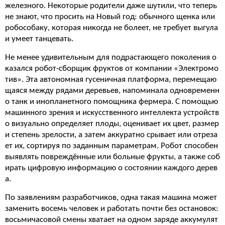
железного. Некоторые родители даже шутили, что теперь
не знают, что просить на Новый год: обычного щенка или
робособаку, которая никогда не болеет, не требует выгула
и умеет танцевать.
Не менее удивительным для подрастающего поколения о
казался робот-сборщик фруктов от компании «Электромо
тив». Эта автономная гусеничная платформа, перемещаю
щаяся между рядами деревьев, напоминала одновременн
о танк и инопланетного помощника фермера. С помощью
машинного зрения и искусственного интеллекта устройств
о визуально определяет плоды, оценивает их цвет, размер
и степень зрелости, а затем аккуратно срывает или отреза
ет их, сортируя по заданным параметрам. Робот способен
выявлять повреждённые или больные фрукты, а также соб
ирать цифровую информацию о состоянии каждого дерев
а.
По заявлениям разработчиков, одна такая машина может
заменить восемь человек и работать почти без остановок:
восьмичасовой смены хватает на одном заряде аккумулят