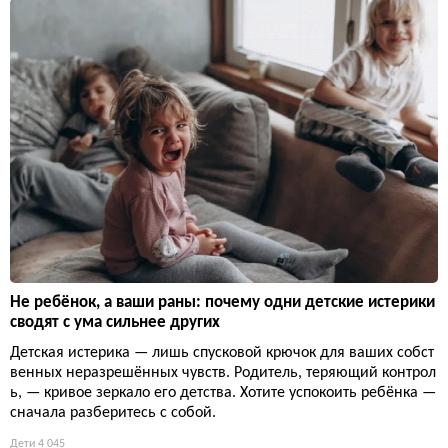
Не ребёнок, а ваши раны: почему одни детские истерики
сводят с ума сильнее других
Детская истерика — лишь спусковой крючок для ваших собст
венных неразрешённых чувств. Родитель, теряющий контрол
ь, — кривое зеркало его детства. Хотите успокоить ребёнка —
сначала разберитесь с собой.
Дети
4 045