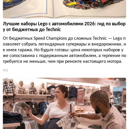
Лучшие наборы Lego с автомобилями 2026: гид по выбор
у от бюджетных до Technic
От бюджетных Speed Champions до сложных Technic — Lego п
озволяет собрать легендарные суперкары и внедорожники, н
е имея гаража. Но будьте готовы: цена некоторых наборов у
же сопоставима с подержанным автомобилем, а терпение по
требуется не меньше, чем при ремонте настоящего мотора.
421