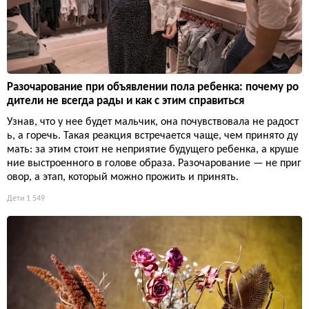
Разочарование при объявлении пола ребенка: почему ро
дители не всегда рады и как с этим справиться
Узнав, что у нее будет мальчик, она почувствовала не радост
ь, а горечь. Такая реакция встречается чаще, чем принято ду
мать: за этим стоит не неприятие будущего ребенка, а круше
ние выстроенного в голове образа. Разочарование — не приг
овор, а этап, который можно прожить и принять.
Дети
1 549