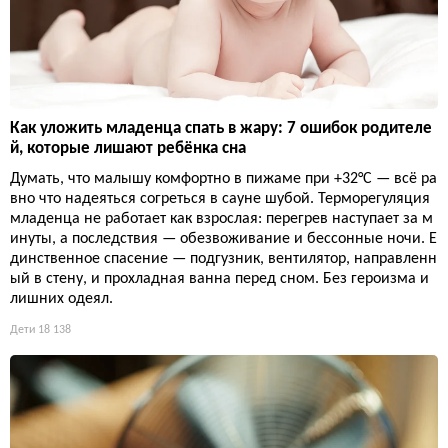
Как уложить младенца спать в жару: 7 ошибок родителе
й, которые лишают ребёнка сна
Думать, что малышу комфортно в пижаме при +32°C — всё ра
вно что надеяться согреться в сауне шубой. Терморегуляция
младенца не работает как взрослая: перегрев наступает за м
инуты, а последствия — обезвоживание и бессонные ночи. Е
динственное спасение — подгузник, вентилятор, направленн
ый в стену, и прохладная ванна перед сном. Без героизма и
лишних одеял.
Дети
18 138