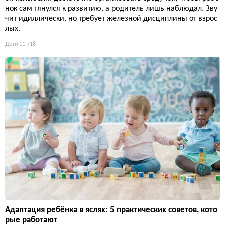
нок сам тянулся к развитию, а родитель лишь наблюдал. Зву
чит идиллически, но требует железной дисциплины от взрос
лых.
Дети
11 718
Адаптация ребёнка в яслях: 5 практических советов, кото
рые работают