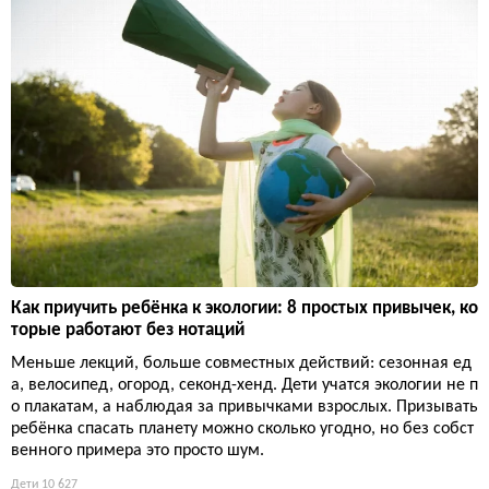
Как приучить ребёнка к экологии: 8 простых привычек, ко
торые работают без нотаций
Меньше лекций, больше совместных действий: сезонная ед
а, велосипед, огород, секонд-хенд. Дети учатся экологии не п
о плакатам, а наблюдая за привычками взрослых. Призывать
ребёнка спасать планету можно сколько угодно, но без собст
венного примера это просто шум.
Дети
10 627