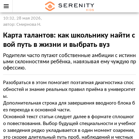
10:32, 28 мая 2026
,
автор: Смирнова Н.
Карта талантов: как школьнику найти с
вой путь в жизни и выбрать вуз
Родители часто путают собственные амбиции с истинн
ыми склонностями ребёнка, навязывая ему чуждую пр
офессию.
Разобраться в этом помогает поэтапная диагностика спос
обностей и знание реальных правил приёма в университет
ы.
Дополнительная строка для завершения вводного блока б
ез перехода к основной части.
Основной текст статьи следует далее в формате сплошног
о повествования. Выбор будущей специальности и учебног
о заведения редко укладывается в один момент озарения,
это скорее длительный путь проб, наблюдений и честных