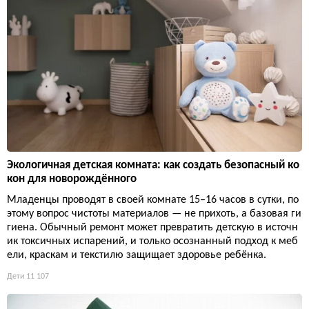
Экологичная детская комната: как создать безопасный ко
кон для новорождённого
Младенцы проводят в своей комнате 15–16 часов в сутки, по
этому вопрос чистоты материалов — не прихоть, а базовая ги
гиена. Обычный ремонт может превратить детскую в источн
ик токсичных испарений, и только осознанный подход к меб
ели, краскам и текстилю защищает здоровье ребёнка.
Дети
11 107