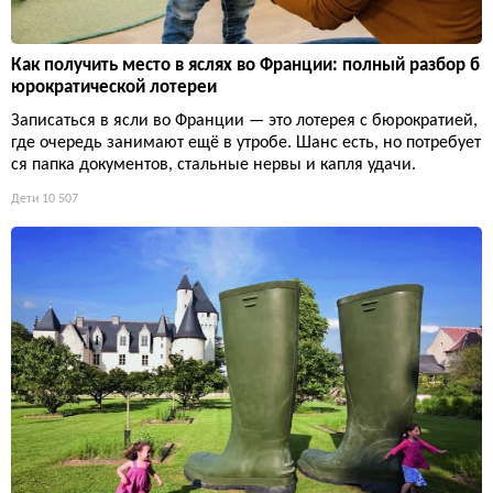
Как получить место в яслях во Франции: полный разбор б
юрократической лотереи
Записаться в ясли во Франции — это лотерея с бюрократией,
где очередь занимают ещё в утробе. Шанс есть, но потребует
ся папка документов, стальные нервы и капля удачи.
Дети
10 507