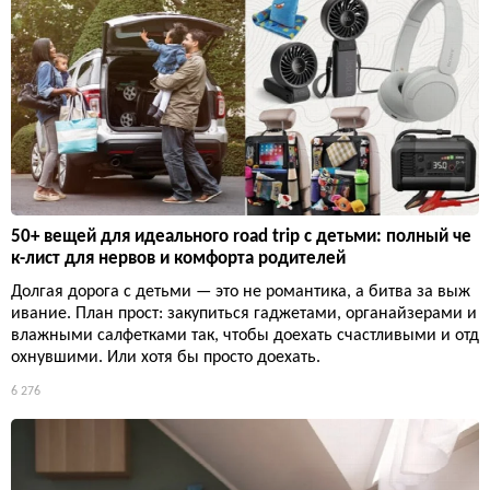
50+ вещей для идеального road trip с детьми: полный че
к-лист для нервов и комфорта родителей
Долгая дорога с детьми — это не романтика, а битва за выж
ивание. План прост: закупиться гаджетами, органайзерами и
влажными салфетками так, чтобы доехать счастливыми и отд
охнувшими. Или хотя бы просто доехать.
6 276