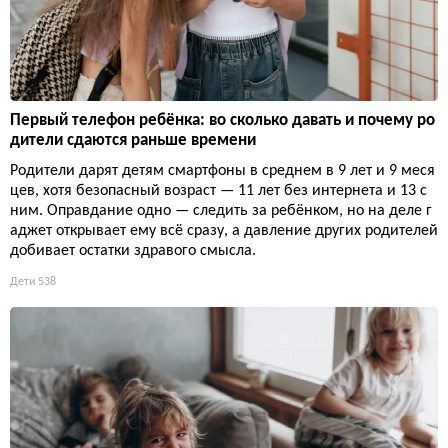
Первый телефон ребёнка: во сколько давать и почему ро
дители сдаются раньше времени
Родители дарят детям смартфоны в среднем в 9 лет и 9 меся
цев, хотя безопасный возраст — 11 лет без интернета и 13 с
ним. Оправдание одно — следить за ребёнком, но на деле г
аджет открывает ему всё сразу, а давление других родителей
добивает остатки здравого смысла.
Дети
538