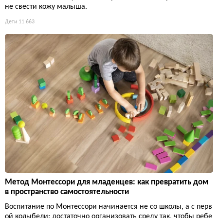
не свести кожу малыша.
Дети
11 663
Метод Монтессори для младенцев: как превратить дом
в пространство самостоятельности
Воспитание по Монтессори начинается не со школы, а с перв
ой колыбели: достаточно организовать среду так, чтобы ребе