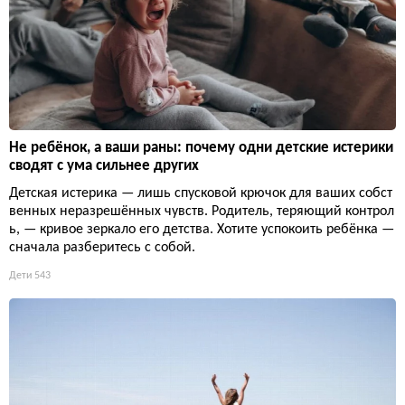
Не ребёнок, а ваши раны: почему одни детские истерики
сводят с ума сильнее других
Детская истерика — лишь спусковой крючок для ваших собст
венных неразрешённых чувств. Родитель, теряющий контрол
ь, — кривое зеркало его детства. Хотите успокоить ребёнка —
сначала разберитесь с собой.
Дети
543