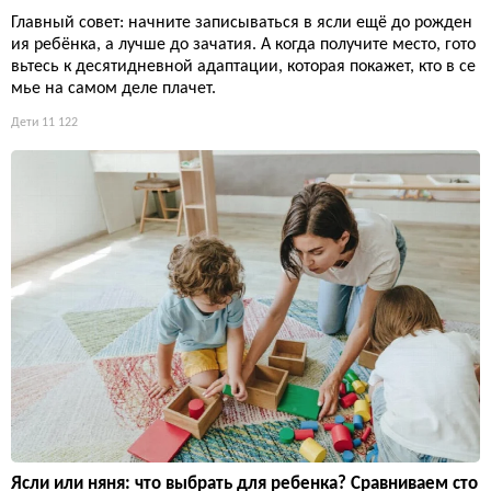
Главный совет: начните записываться в ясли ещё до рожден
ия ребёнка, а лучше до зачатия. А когда получите место, гото
вьтесь к десятидневной адаптации, которая покажет, кто в се
мье на самом деле плачет.
Дети
11 122
Ясли или няня: что выбрать для ребенка? Сравниваем сто