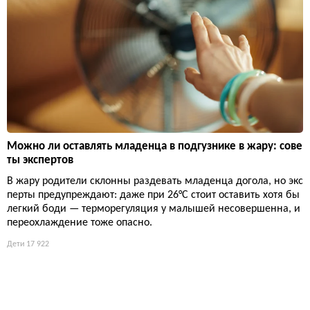
Можно ли оставлять младенца в подгузнике в жару: сове
ты экспертов
В жару родители склонны раздевать младенца догола, но экс
перты предупреждают: даже при 26°C стоит оставить хотя бы
легкий боди — терморегуляция у малышей несовершенна, и
переохлаждение тоже опасно.
Дети
17 922