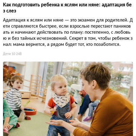
Как подготовить ребенка к яслям или няне: адаптация бе
з слез
Адаптация к яслям или няне — это экзамен для родителей. Д
ети справляются быстрее, если взрослые перестают паников
ать и начинают действовать по плану: постепенно, с любовь
ю и без тайных исчезновений. Секрет в том, чтобы ребенок з
нал: мама вернется, а рядом будет тот, кто позаботится.
Дети
10 248