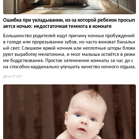
Ошибка при укладывании, из-за которой ребенок просып
ается ночью: недостаточная темнота в комнате
Большинство родителей ищут причину ночных пробуждений
в голоде или прорезывании зубов, но часто виноват банальн
ый свет. Слишком яркий ночник или неплотные шторы блоки
руют выработку мелатонина, и мозг малыша остаётся в режи
ме бодрствования. Простое затемнение комнаты за час до с
на способно кардинально улучшить качество ночного отдыха.
Дети
17 057