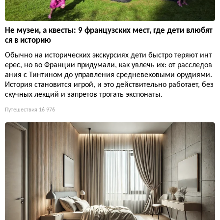
Не музеи, а квесты: 9 французских мест, где дети влюбят
ся в историю
Обычно на исторических экскурсиях дети быстро теряют инт
ерес, но во Франции придумали, как увлечь их: от расследов
ания с Тинтином до управления средневековыми орудиями.
История становится игрой, и это действительно работает, без
скучных лекций и запретов трогать экспонаты.
Путешествия
16 976