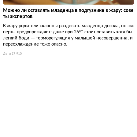
Можно ли оставлять младенца в подгузнике в жару: сове
ты экспертов
В жару родители склонны раздевать младенца догола, но экс
перты предупреждают: даже при 26°C стоит оставить хотя бы
легкий боди — терморегуляция у малышей несовершенна, и
переохлаждение тоже опасно.
Дети
17 910