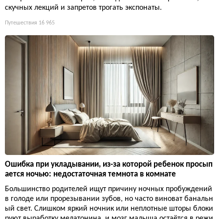
скучных лекций и запретов трогать экспонаты.
Путешествия
16 965
Ошибка при укладывании, из-за которой ребенок просып
ается ночью: недостаточная темнота в комнате
Большинство родителей ищут причину ночных пробуждений
в голоде или прорезывании зубов, но часто виноват банальн
ый свет. Слишком яркий ночник или неплотные шторы блоки
руют выработку мелатонина, и мозг малыша остаётся в режи