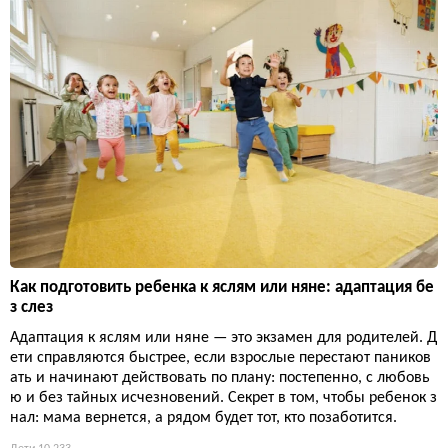
Как подготовить ребенка к яслям или няне: адаптация бе
з слез
Адаптация к яслям или няне — это экзамен для родителей. Д
ети справляются быстрее, если взрослые перестают паников
ать и начинают действовать по плану: постепенно, с любовь
ю и без тайных исчезновений. Секрет в том, чтобы ребенок з
нал: мама вернется, а рядом будет тот, кто позаботится.