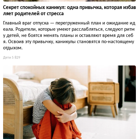
Секрет спокойных каникул: одна привычка, которая избав
ляет родителей от стресса
Главный враг отпуска — перегруженный план и ожидание ид
еала. Родители, которые умеют расслабляться, следуют ритм
у детей, не боятся менять планы и оставляют время для себ
я. Освоив эту привычку, каникулы становятся по-настоящему
отдыхом.
Дети
5 829