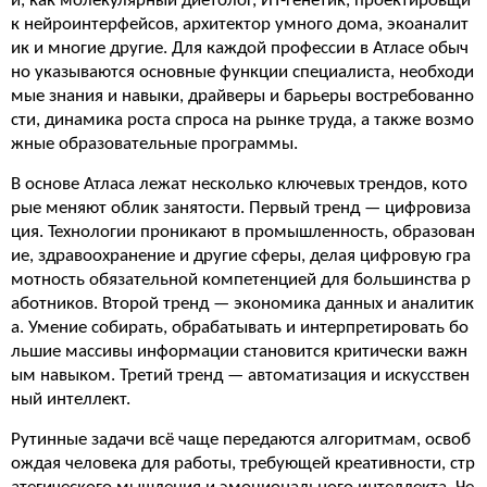
и, как молекулярный диетолог, ИТ-генетик, проектировщи
к нейроинтерфейсов, архитектор умного дома, экоаналит
ик и многие другие. Для каждой профессии в Атласе обыч
но указываются основные функции специалиста, необходи
мые знания и навыки, драйверы и барьеры востребованно
сти, динамика роста спроса на рынке труда, а также возмо
жные образовательные программы.
В основе Атласа лежат несколько ключевых трендов, кото
рые меняют облик занятости. Первый тренд — цифровиза
ция. Технологии проникают в промышленность, образован
ие, здравоохранение и другие сферы, делая цифровую гра
мотность обязательной компетенцией для большинства р
аботников. Второй тренд — экономика данных и аналитик
а. Умение собирать, обрабатывать и интерпретировать бо
льшие массивы информации становится критически важн
ым навыком. Третий тренд — автоматизация и искусствен
ный интеллект.
Рутинные задачи всё чаще передаются алгоритмам, освоб
ождая человека для работы, требующей креативности, стр