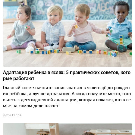
Адаптация ребёнка в яслях: 5 практических советов, кото
рые работают
Главный совет: начните записываться в ясли ещё до рожден
ия ребёнка, а лучше до зачатия. А когда получите место, гото
вьтесь к десятидневной адаптации, которая покажет, кто в се
мье на самом деле плачет.
Дети
11 114