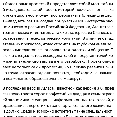
«Атлас новых профессий» представляет собой масштабны
й исследовательский проект, который помогает понять, ка
кие специальности будут востребованы в ближайшие деся
ть-двадцать лет. Он создан при участии Министерства эко
номического развития Российской Федерации, Агентства с
тратегических инициатив, а также экспертов из бизнеса, о
бразования и технологических компаний. В отличие от гад
ательных прогнозов, Атлас строится на глубоком анализе
реальных сдвигов в экономике, технологиях и обществе. Т
ысячи специалистов, исследователей и представителей ко
мпаний внесли свой вклад в его разработку. Проект описы
вает не только сами профессии, но и логику развития рын
ка труда, отрасли, где они появятся, необходимые навыки
и возможные образовательные маршруты.
В последней версии Атласа, известной как версия 3.0, пред
ставлено триста сорок профессий из двадцати семи отрасл
ей экономики: медицины, информационных технологий, о
бразования, энергетики, транспорта, сельского хозяйства
и других. Среди них можно встретить такие специальност