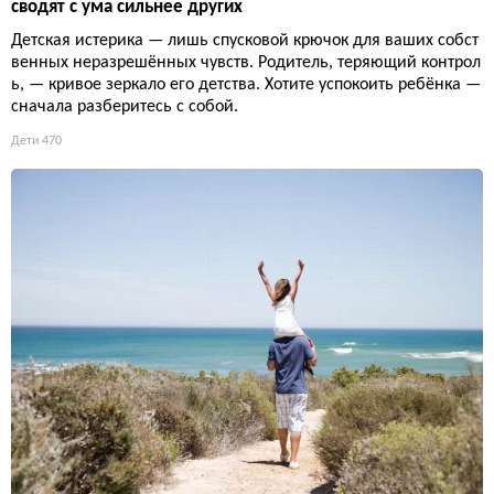
сводят с ума сильнее других
Детская истерика — лишь спусковой крючок для ваших собст
венных неразрешённых чувств. Родитель, теряющий контрол
ь, — кривое зеркало его детства. Хотите успокоить ребёнка —
сначала разберитесь с собой.
Дети
470