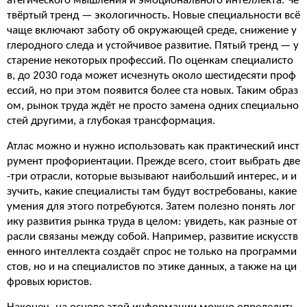
атегического мышления и эмоционального интеллекта. Че
твёртый тренд — экологичность. Новые специальности всё
чаще включают заботу об окружающей среде, снижение у
глеродного следа и устойчивое развитие. Пятый тренд — у
старение некоторых профессий. По оценкам специалисто
в, до 2030 года может исчезнуть около шестидесяти проф
ессий, но при этом появится более ста новых. Таким образ
ом, рынок труда ждёт не просто замена одних специально
стей другими, а глубокая трансформация.
Атлас можно и нужно использовать как практический инст
румент профориентации. Прежде всего, стоит выбрать две
-три отрасли, которые вызывают наибольший интерес, и и
зучить, какие специалисты там будут востребованы, какие
умения для этого потребуются. Затем полезно понять лог
ику развития рынка труда в целом: увидеть, как разные от
расли связаны между собой. Например, развитие искусств
енного интеллекта создаёт спрос не только на программи
стов, но и на специалистов по этике данных, а также на ци
фровых юристов.