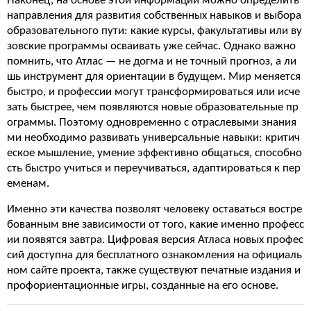
Наконец, на основе этой информации можно определить
направления для развития собственных навыков и выбора
образовательного пути: какие курсы, факультативы или ву
зовские программы осваивать уже сейчас. Однако важно
помнить, что Атлас — не догма и не точный прогноз, а ли
шь инструмент для ориентации в будущем. Мир меняется
быстро, и профессии могут трансформироваться или исче
зать быстрее, чем появляются новые образовательные пр
ограммы. Поэтому одновременно с отраслевыми знания
ми необходимо развивать универсальные навыки: критич
еское мышление, умение эффективно общаться, способно
сть быстро учиться и переучиваться, адаптироваться к пер
еменам.
Именно эти качества позволят человеку оставаться востре
бованным вне зависимости от того, какие именно професс
ии появятся завтра. Цифровая версия Атласа новых профес
сий доступна для бесплатного ознакомления на официаль
ном сайте проекта, также существуют печатные издания и
профориентационные игры, созданные на его основе.