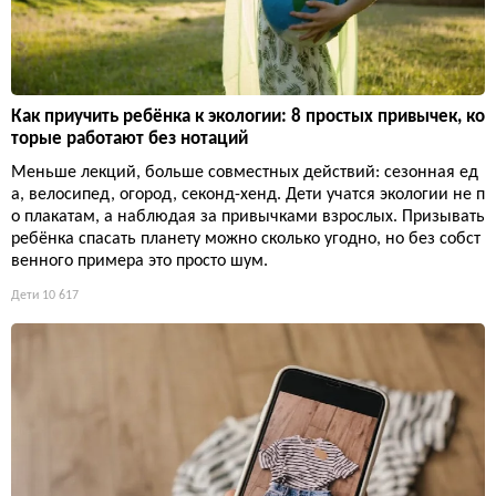
Как приучить ребёнка к экологии: 8 простых привычек, ко
торые работают без нотаций
Меньше лекций, больше совместных действий: сезонная ед
а, велосипед, огород, секонд-хенд. Дети учатся экологии не п
о плакатам, а наблюдая за привычками взрослых. Призывать
ребёнка спасать планету можно сколько угодно, но без собст
венного примера это просто шум.
Дети
10 617