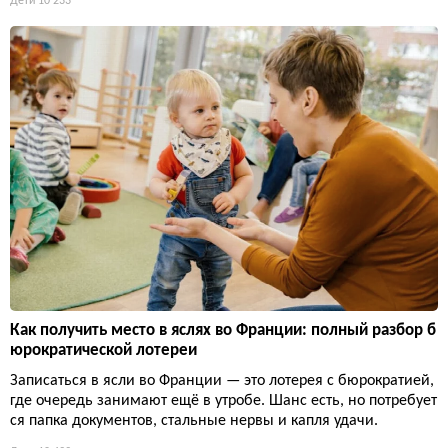
Дети
10 233
Как получить место в яслях во Франции: полный разбор б
юрократической лотереи
Записаться в ясли во Франции — это лотерея с бюрократией,
где очередь занимают ещё в утробе. Шанс есть, но потребует
ся папка документов, стальные нервы и капля удачи.