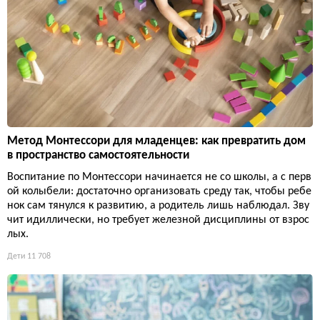
Метод Монтессори для младенцев: как превратить дом
в пространство самостоятельности
Воспитание по Монтессори начинается не со школы, а с перв
ой колыбели: достаточно организовать среду так, чтобы ребе
нок сам тянулся к развитию, а родитель лишь наблюдал. Зву
чит идиллически, но требует железной дисциплины от взрос
лых.
Дети
11 708