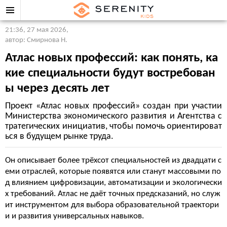
21:36, 27 мая 2026
,
автор: Смирнова Н.
Атлас новых профессий: как понять, ка
кие специальности будут востребован
ы через десять лет
Проект «Атлас новых профессий» создан при участии
Министерства экономического развития и Агентства с
тратегических инициатив, чтобы помочь ориентироват
ься в будущем рынке труда.
Он описывает более трёхсот специальностей из двадцати с
еми отраслей, которые появятся или станут массовыми по
д влиянием цифровизации, автоматизации и экологически
х требований. Атлас не даёт точных предсказаний, но служ
ит инструментом для выбора образовательной траектори
и и развития универсальных навыков.