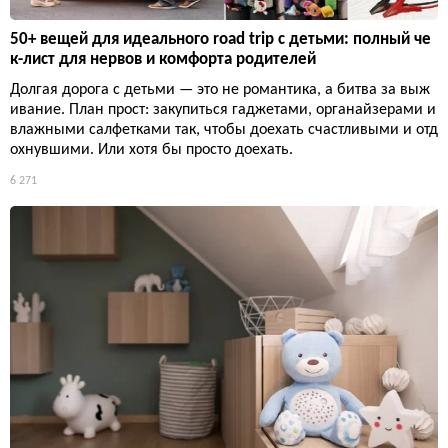
50+ вещей для идеального road trip с детьми: полный че
к-лист для нервов и комфорта родителей
Долгая дорога с детьми — это не романтика, а битва за выж
ивание. План прост: закупиться гаджетами, органайзерами и
влажными салфетками так, чтобы доехать счастливыми и отд
охнувшими. Или хотя бы просто доехать.
6 271