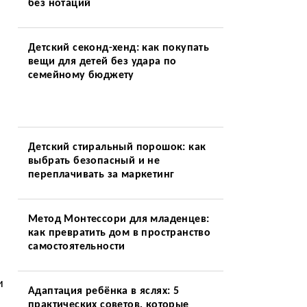
без нотаций
Детский секонд-хенд: как покупать
вещи для детей без удара по
семейному бюджету
Детский стиральный порошок: как
выбрать безопасный и не
переплачивать за маркетинг
Метод Монтессори для младенцев:
как превратить дом в пространство
самостоятельности
и
Адаптация ребёнка в яслях: 5
практических советов, которые