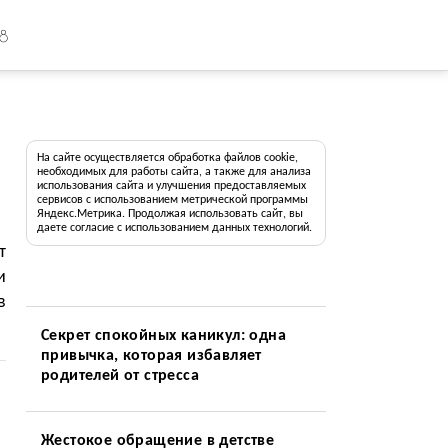
18
На сайте осуществляется обработка файлов cookie,
необходимых для работы сайта, а также для анализа
использования сайта и улучшения предоставляемых
сервисов с использованием метрической программы
Яндекс.Метрика. Продолжая использовать сайт, вы
даете согласие с использованием данных технологий.
т
и
в
Секрет спокойных каникул: одна
привычка, которая избавляет
родителей от стресса
Жестокое обращение в детстве