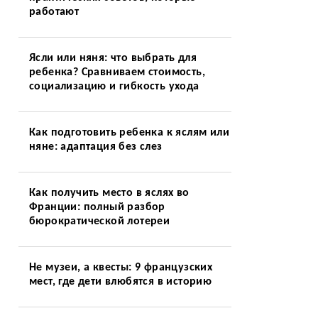
работают
Ясли или няня: что выбрать для
ребенка? Сравниваем стоимость,
социализацию и гибкость ухода
Как подготовить ребенка к яслям или
няне: адаптация без слез
Как получить место в яслях во
Франции: полный разбор
бюрократической лотереи
Не музеи, а квесты: 9 французских
мест, где дети влюбятся в историю