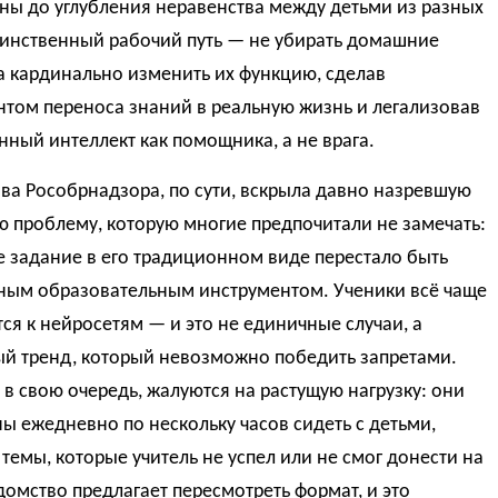
ны до углубления неравенства между детьми из разных
динственный рабочий путь — не убирать домашние
а кардинально изменить их функцию, сделав
нтом переноса знаний в реальную жизнь и легализовав
нный интеллект как помощника, а не врага.
ва Рособрнадзора, по сути, вскрыла давно назревшую
 проблему, которую многие предпочитали не замечать:
 задание в его традиционном виде перестало быть
ным образовательным инструментом. Ученики всё чаще
я к нейросетям — и это не единичные случаи, а
ый тренд, который невозможно победить запретами.
 в свою очередь, жалуются на растущую нагрузку: они
 ежедневно по нескольку часов сидеть с детьми,
темы, которые учитель не успел или не смог донести на
домство предлагает пересмотреть формат, и это