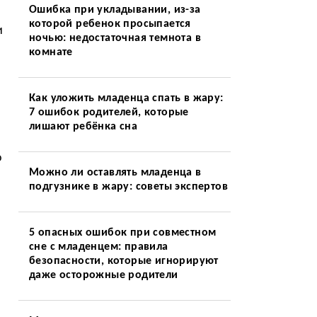
Ошибка при укладывании, из-за
которой ребенок просыпается
и
ночью: недостаточная темнота в
комнате
Как уложить младенца спать в жару:
7 ошибок родителей, которые
лишают ребёнка сна
о
Можно ли оставлять младенца в
подгузнике в жару: советы экспертов
5 опасных ошибок при совместном
сне с младенцем: правила
безопасности, которые игнорируют
даже осторожные родители