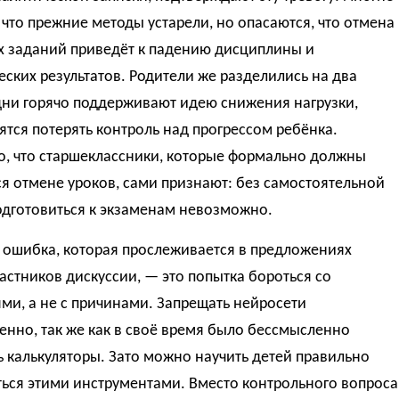
 что прежние методы устарели, но опасаются, что отмена
 заданий приведёт к падению дисциплины и
ских результатов. Родители же разделились на два
дни горячо поддерживают идею снижения нагрузки,
ятся потерять контроль над прогрессом ребёнка.
о, что старшеклассники, которые формально должны
я отмене уроков, сами признают: без самостоятельной
одготовиться к экзаменам невозможно.
 ошибка, которая прослеживается в предложениях
астников дискуссии, — это попытка бороться со
ми, а не с причинами. Запрещать нейросети
нно, так же как в своё время было бессмысленно
 калькуляторы. Зато можно научить детей правильно
ься этими инструментами. Вместо контрольного вопроса