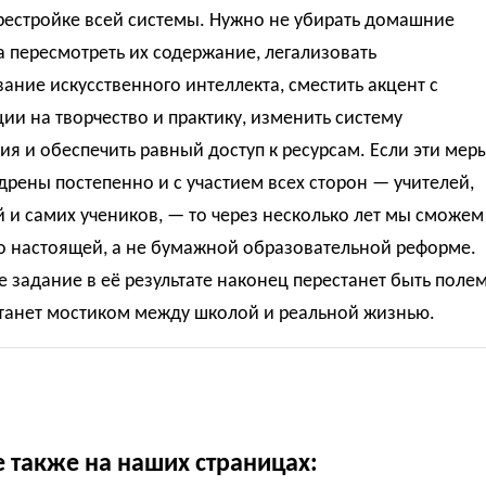
рестройке всей системы. Нужно не убирать домашние
а пересмотреть их содержание, легализовать
ание искусственного интеллекта, сместить акцент с
ии на творчество и практику, изменить систему
я и обеспечить равный доступ к ресурсам. Если эти мер
дрены постепенно и с участием всех сторон — учителей,
 и самих учеников, — то через несколько лет мы сможем
о настоящей, а не бумажной образовательной реформе.
задание в её результате наконец перестанет быть поле
станет мостиком между школой и реальной жизнью.
е также на наших страницах: