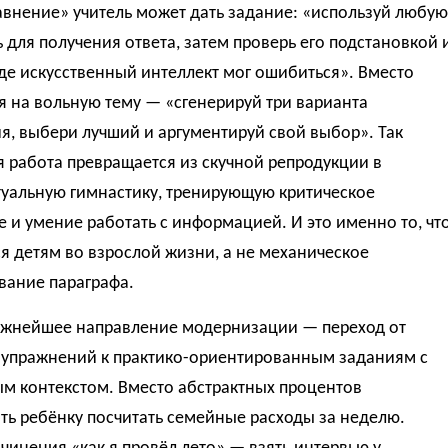
авнение» учитель может дать задание: «используй любую
 для получения ответа, затем проверь его подстановкой 
де искусственный интеллект мог ошибиться». Вместо
 на вольную тему — «сгенерируй три варианта
я, выбери лучший и аргументируй свой выбор». Так
 работа превращается из скучной репродукции в
туальную гимнастику, тренирующую критическое
и умение работать с информацией. И это именно то, чт
я детям во взрослой жизни, а не механическое
вание параграфа.
ажнейшее направление модернизации — переход от
 упражнений к практико-ориентированным заданиям с
м контекстом. Вместо абстрактных процентов
ть ребёнку посчитать семейные расходы за неделю.