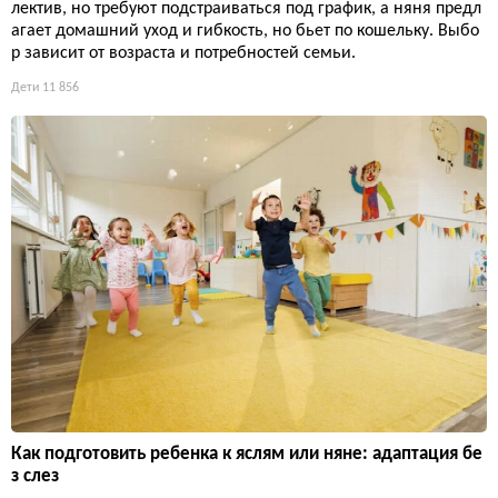
лектив, но требуют подстраиваться под график, а няня предл
агает домашний уход и гибкость, но бьет по кошельку. Выбо
р зависит от возраста и потребностей семьи.
Дети
11 856
Как подготовить ребенка к яслям или няне: адаптация бе
з слез