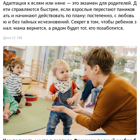
Адаптация к яслям или няне — это экзамен для родителей. Д
ети справляются быстрее, если взрослые перестают паников
ать и начинают действовать по плану: постепенно, с любовь
ю и без тайных исчезновений. Секрет в том, чтобы ребенок з
нал: мама вернется, а рядом будет тот, кто позаботится.
Дети
11 746