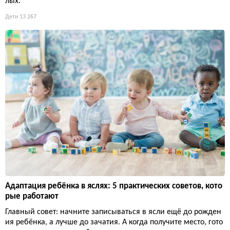
лых.
Дети
13 267
Адаптация ребёнка в яслях: 5 практических советов, кото
рые работают
Главный совет: начните записываться в ясли ещё до рожден
ия ребёнка, а лучше до зачатия. А когда получите место, гото