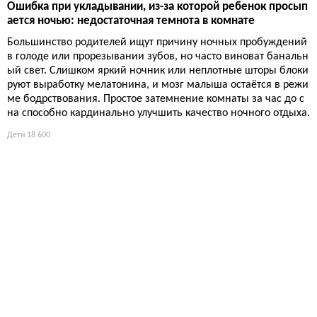
Ошибка при укладывании, из-за которой ребенок просып
ается ночью: недостаточная темнота в комнате
Большинство родителей ищут причину ночных пробуждений
в голоде или прорезывании зубов, но часто виноват банальн
ый свет. Слишком яркий ночник или неплотные шторы блоки
руют выработку мелатонина, и мозг малыша остаётся в режи
ме бодрствования. Простое затемнение комнаты за час до с
на способно кардинально улучшить качество ночного отдыха.
Дети
18 600