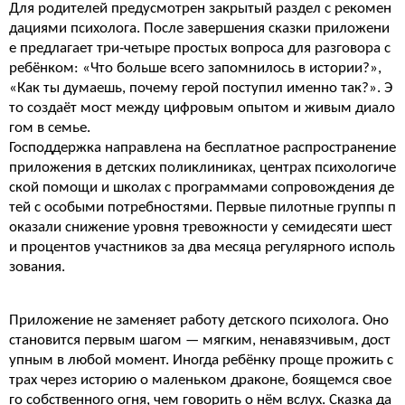
Для родителей предусмотрен закрытый раздел с рекомен
дациями психолога. После завершения сказки приложени
е предлагает три-четыре простых вопроса для разговора с
ребёнком: «Что больше всего запомнилось в истории?»,
«Как ты думаешь, почему герой поступил именно так?». Э
то создаёт мост между цифровым опытом и живым диало
гом в семье.
Господдержка направлена на бесплатное распространение
приложения в детских поликлиниках, центрах психологиче
ской помощи и школах с программами сопровождения де
тей с особыми потребностями. Первые пилотные группы п
оказали снижение уровня тревожности у семидесяти шест
и процентов участников за два месяца регулярного исполь
зования.
Приложение не заменяет работу детского психолога. Оно
становится первым шагом — мягким, ненавязчивым, дост
упным в любой момент. Иногда ребёнку проще прожить с
трах через историю о маленьком драконе, боящемся свое
го собственного огня, чем говорить о нём вслух. Сказка да