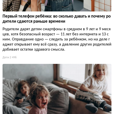
Первый телефон ребёнка: во сколько давать и почему ро
дители сдаются раньше времени
Родители дарят детям смартфоны в среднем в 9 лет и 9 меся
цев, хотя безопасный возраст — 11 лет без интернета и 13 с
ним. Оправдание одно — следить за ребёнком, но на деле г
аджет открывает ему всё сразу, а давление других родителей
добивает остатки здравого смысла.
Дети
2 496