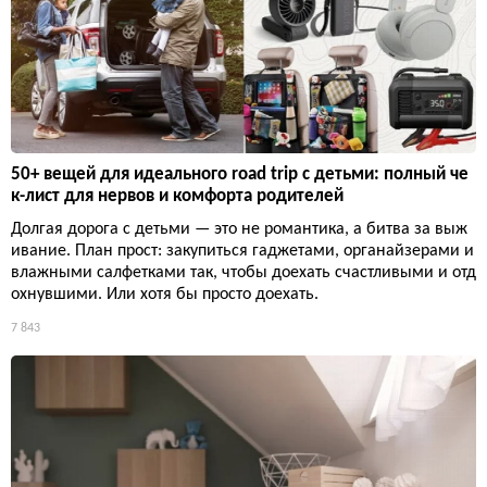
50+ вещей для идеального road trip с детьми: полный че
к-лист для нервов и комфорта родителей
Долгая дорога с детьми — это не романтика, а битва за выж
ивание. План прост: закупиться гаджетами, органайзерами и
влажными салфетками так, чтобы доехать счастливыми и отд
охнувшими. Или хотя бы просто доехать.
7 843