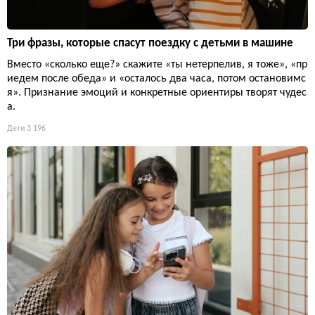
Три фразы, которые спасут поездку с детьми в машине
Вместо «сколько еще?» скажите «ты нетерпелив, я тоже», «пр
иедем после обеда» и «осталось два часа, потом остановимс
я». Признание эмоций и конкретные ориентиры творят чудес
а.
Дети
3 196