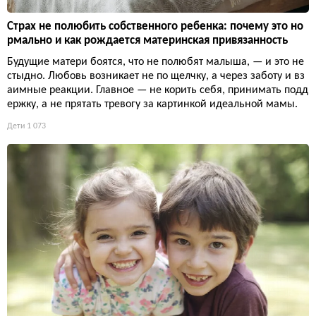
Страх не полюбить собственного ребенка: почему это но
рмально и как рождается материнская привязанность
Будущие матери боятся, что не полюбят малыша, — и это не
стыдно. Любовь возникает не по щелчку, а через заботу и вз
аимные реакции. Главное — не корить себя, принимать подд
ержку, а не прятать тревогу за картинкой идеальной мамы.
Дети
1 073