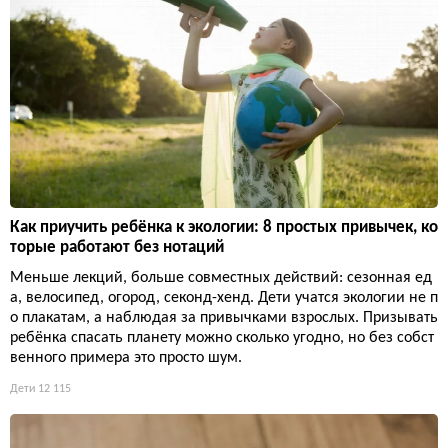
Как приучить ребёнка к экологии: 8 простых привычек, ко
торые работают без нотаций
Меньше лекций, больше совместных действий: сезонная ед
а, велосипед, огород, секонд-хенд. Дети учатся экологии не п
о плакатам, а наблюдая за привычками взрослых. Призывать
ребёнка спасать планету можно сколько угодно, но без собст
венного примера это просто шум.
Дети
12 115