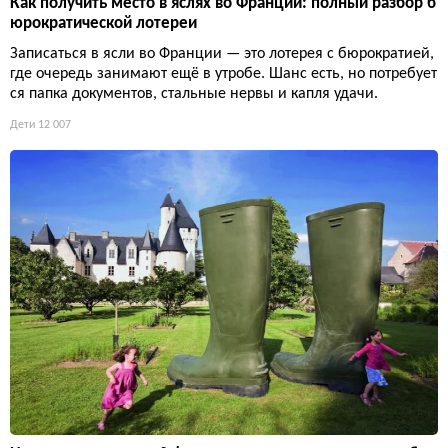
Как получить место в яслях во Франции: полный разбор б
юрократической лотереи
Записаться в ясли во Франции — это лотерея с бюрократией,
где очередь занимают ещё в утробе. Шанс есть, но потребует
ся папка документов, стальные нервы и капля удачи.
Дети
12 007