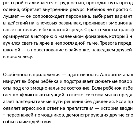
ре: герой сталкивается с трудностью, проходит путь преод
оления, обретает внутренний ресурс. Ребёнок не просто с
лушает — он сопровождает персонажа, выбирает вариант
ы действий на ключевых развилках, проживает эмоционал
ьные состояния в безопасной среде. Страх темноты трансф
ормируется в историю о маленьком фонарике, который н
аучился светить ярче в непроглядной тьме. Тревога перед
школой — в повествование о зайчонке, нашедшем друзей
в новом лесу.
Особенность приложения — адаптивность. Алгоритм анал
изирует выборы ребёнка и подстраивает сюжетные повор
оты под его эмоциональное состояние. Если ребёнок избе
гает конфликтных ситуаций в сказке, система мягко предл
агает альтернативные пути решения без давления. Если пр
оявляет агрессию в ответ на препятствия — история вводи
т персонажей-помощников, демонстрирующих другие спо
собы взаимодействия.