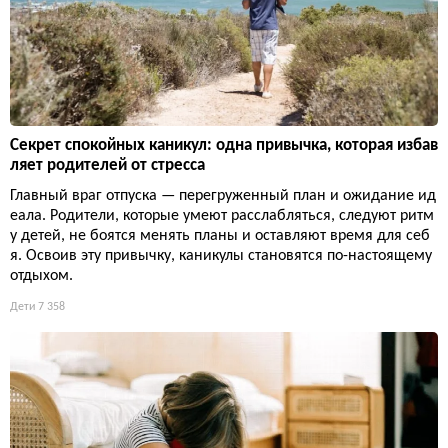
Секрет спокойных каникул: одна привычка, которая избав
ляет родителей от стресса
Главный враг отпуска — перегруженный план и ожидание ид
еала. Родители, которые умеют расслабляться, следуют ритм
у детей, не боятся менять планы и оставляют время для себ
я. Освоив эту привычку, каникулы становятся по-настоящему
отдыхом.
Дети
7 358