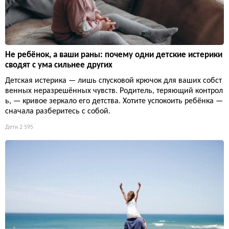
Не ребёнок, а ваши раны: почему одни детские истерики
сводят с ума сильнее других
Детская истерика — лишь спусковой крючок для ваших собст
венных неразрешённых чувств. Родитель, теряющий контрол
ь, — кривое зеркало его детства. Хотите успокоить ребёнка —
сначала разберитесь с собой.
Дети
2 595