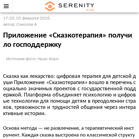
17:20, 05 февраля 2026
,
автор: Соколов А
Приложение «Сказкотерапия» получи
ло господдержку
Источник фото:
Ньюс Корп
Сказка как лекарство: цифровая терапия для детской д
уши Приложение «Сказкотерапия» вошло в перечень с
оциально значимых проектов с государственной подд
ержкой. Платформа объединяет психологию и цифров
ые технологии для помощи детям в преодолении стра
хов, тревожности и трудностей общения через интера
ктивные истории.
Основа метода — не развлечение, а терапевтический инст
румент. Каждая сказка выстроена по классической структу