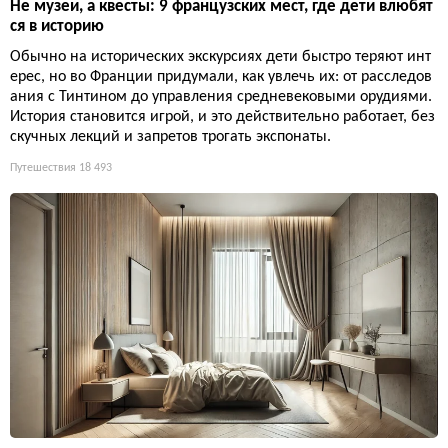
Не музеи, а квесты: 9 французских мест, где дети влюбят
ся в историю
Обычно на исторических экскурсиях дети быстро теряют инт
ерес, но во Франции придумали, как увлечь их: от расследов
ания с Тинтином до управления средневековыми орудиями.
История становится игрой, и это действительно работает, без
скучных лекций и запретов трогать экспонаты.
Путешествия
18 493