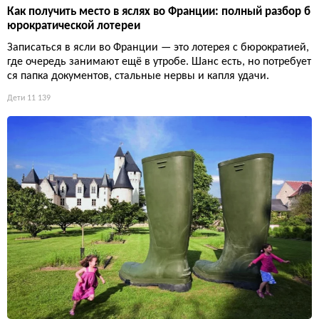
Как получить место в яслях во Франции: полный разбор б
юрократической лотереи
Записаться в ясли во Франции — это лотерея с бюрократией,
где очередь занимают ещё в утробе. Шанс есть, но потребует
ся папка документов, стальные нервы и капля удачи.
Дети
11 139