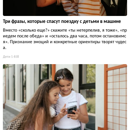
Три фразы, которые спасут поездку с детьми в машине
Вместо «сколько еще?» скажите «ты нетерпелив, я тоже», «пр
иедем после обеда» и «осталось два часа, потом остановимс
я». Признание эмоций и конкретные ориентиры творят чудес
а.
Дети
1 658