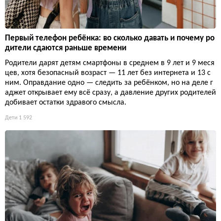
Первый телефон ребёнка: во сколько давать и почему ро
дители сдаются раньше времени
Родители дарят детям смартфоны в среднем в 9 лет и 9 меся
цев, хотя безопасный возраст — 11 лет без интернета и 13 с
ним. Оправдание одно — следить за ребёнком, но на деле г
аджет открывает ему всё сразу, а давление других родителей
добивает остатки здравого смысла.
Дети
1 592