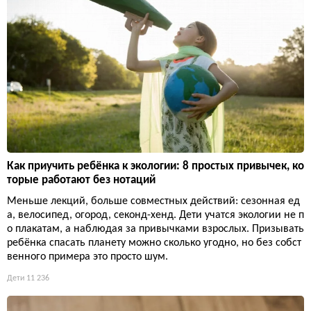
Как приучить ребёнка к экологии: 8 простых привычек, ко
торые работают без нотаций
Меньше лекций, больше совместных действий: сезонная ед
а, велосипед, огород, секонд-хенд. Дети учатся экологии не п
о плакатам, а наблюдая за привычками взрослых. Призывать
ребёнка спасать планету можно сколько угодно, но без собст
венного примера это просто шум.
Дети
11 236