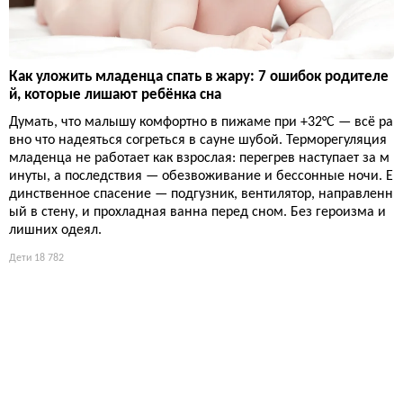
Как уложить младенца спать в жару: 7 ошибок родителе
й, которые лишают ребёнка сна
Думать, что малышу комфортно в пижаме при +32°C — всё ра
вно что надеяться согреться в сауне шубой. Терморегуляция
младенца не работает как взрослая: перегрев наступает за м
инуты, а последствия — обезвоживание и бессонные ночи. Е
динственное спасение — подгузник, вентилятор, направленн
ый в стену, и прохладная ванна перед сном. Без героизма и
лишних одеял.
Дети
18 782