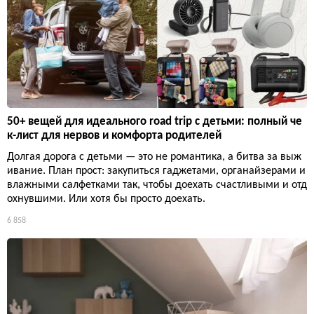
50+ вещей для идеального road trip с детьми: полный че
к-лист для нервов и комфорта родителей
Долгая дорога с детьми — это не романтика, а битва за выж
ивание. План прост: закупиться гаджетами, органайзерами и
влажными салфетками так, чтобы доехать счастливыми и отд
охнувшими. Или хотя бы просто доехать.
6 858