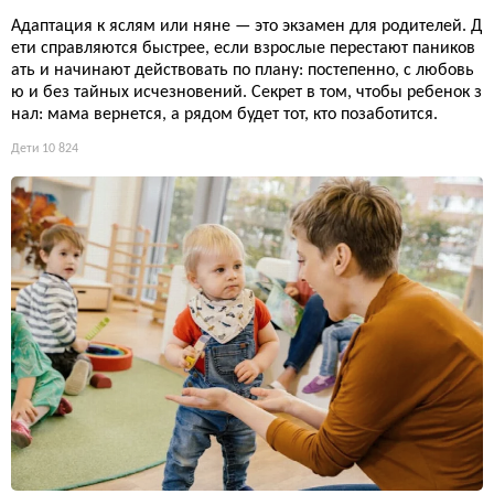
Адаптация к яслям или няне — это экзамен для родителей. Д
ети справляются быстрее, если взрослые перестают паников
ать и начинают действовать по плану: постепенно, с любовь
ю и без тайных исчезновений. Секрет в том, чтобы ребенок з
нал: мама вернется, а рядом будет тот, кто позаботится.
Дети
10 824