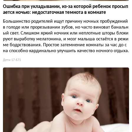
Ошибка при укладывании, из-за которой ребенок просып
ается ночью: недостаточная темнота в комнате
Большинство родителей ищут причину ночных пробуждений
в голоде или прорезывании зубов, но часто виноват банальн
ый свет. Слишком яркий ночник или неплотные шторы блоки
руют выработку мелатонина, и мозг малыша остаётся в режи
ме бодрствования. Простое затемнение комнаты за час до с
на способно кардинально улучшить качество ночного отдыха.
Дети
17 671