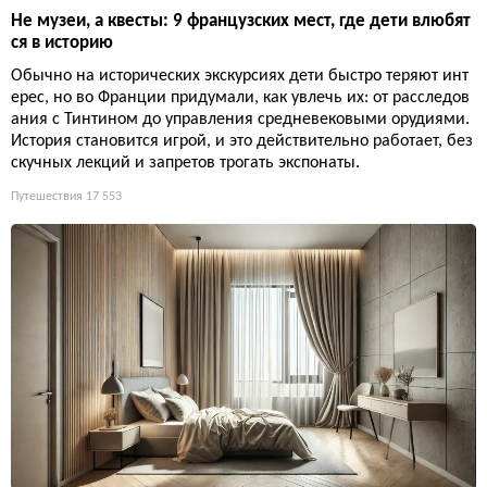
Не музеи, а квесты: 9 французских мест, где дети влюбят
ся в историю
Обычно на исторических экскурсиях дети быстро теряют инт
ерес, но во Франции придумали, как увлечь их: от расследов
ания с Тинтином до управления средневековыми орудиями.
История становится игрой, и это действительно работает, без
скучных лекций и запретов трогать экспонаты.
Путешествия
17 553