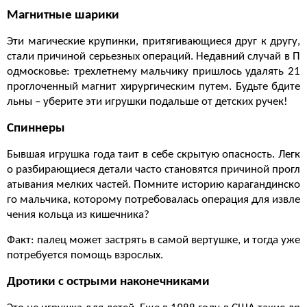
Магнитные шарики
Эти магические крупинки, притягивающиеся друг к другу,
стали причиной серьезных операций. Недавний случай в П
одмосковье: трехлетнему мальчику пришлось удалять 21
проглоченный магнит хирургическим путем. Будьте бдите
льны – уберите эти игрушки подальше от детских ручек!
Спиннеры
Бывшая игрушка года таит в себе скрытую опасность. Легк
о разбирающиеся детали часто становятся причиной прогл
атывания мелких частей. Помните историю карагандинско
го мальчика, которому потребовалась операция для извле
чения кольца из кишечника?
Факт: палец может застрять в самой вертушке, и тогда уже
потребуется помощь взрослых.
Дротики с острыми наконечниками