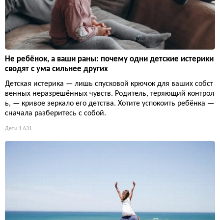
Не ребёнок, а ваши раны: почему одни детские истерики
сводят с ума сильнее других
Детская истерика — лишь спусковой крючок для ваших собст
венных неразрешённых чувств. Родитель, теряющий контрол
ь, — кривое зеркало его детства. Хотите успокоить ребёнка —
сначала разберитесь с собой.
Дети
1 631