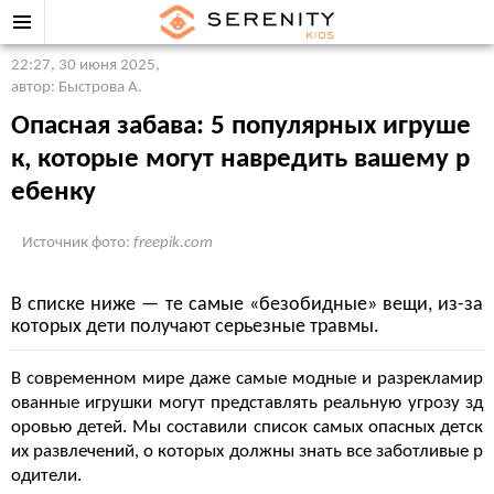
22:27, 30 июня 2025
,
автор: Быстрова А.
Опасная забава: 5 популярных игруше
к, которые могут навредить вашему р
ебенку
Источник фото:
freepik.com
В списке ниже — те самые «безобидные» вещи, из-за
которых дети получают серьезные травмы.
В современном мире даже самые модные и разрекламир
ованные игрушки могут представлять реальную угрозу зд
оровью детей. Мы составили список самых опасных детск
их развлечений, о которых должны знать все заботливые р
одители.