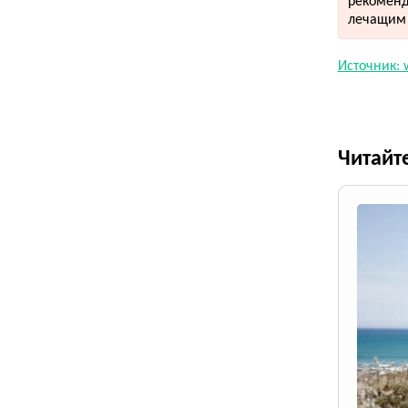
рекоменд
лечащим 
Источник: 
Читайт