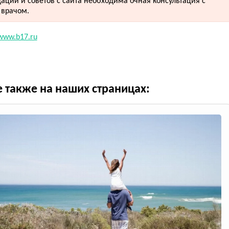
аций и советов с сайта необходима очная консультация с
врачом.
www.b17.ru
е также на наших страницах: