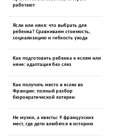
работают
Ясли или няня: что выбрать для
ребенка? Сравниваем стоимость,
социализацию и гибкость ухода
Как подготовить ребенка к яслям или
няне: адаптация без слез
Как получить место в яслях во
Франции: полный разбор
бюрократической лотереи
Не музеи, а квесты: 9 французских
мест, где дети влюбятся в историю