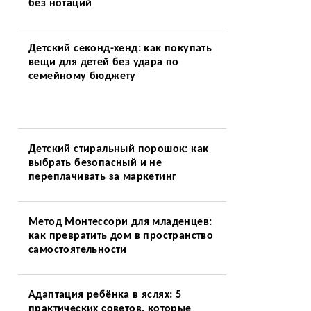
без нотаций
Детский секонд-хенд: как покупать
вещи для детей без удара по
семейному бюджету
Детский стиральный порошок: как
выбрать безопасный и не
переплачивать за маркетинг
Метод Монтессори для младенцев:
как превратить дом в пространство
самостоятельности
а
Адаптация ребёнка в яслях: 5
практических советов, которые