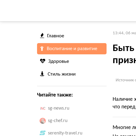
13:44, 06 м
Главное
Быть
Воспитание и развитие
приз
Здоровье
Стиль жизни
Источник 
Читайте также:
Наличие х
что перед
sg-news.ru
sg-chef.ru
Многие лю
serenity-travel.ru