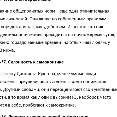
вание общепринятых норм – еще одна отличительная
ых личностей. Они живут по собственным правилам,
спорядок дня так, как удобно им. Известно, что пик
деятельности гениев приходится на ночное время суток,
ужно гораздо меньше времени на отдых, чем людям, у
Q ниже.
№7. Склонность к самокритике
 эффекту Даннинга-Крюгера, менее умные люди
оложены преувеличивать степень своего понимания
. Другими словами, они переоценивают свои умственны
ти, в то время как люди с высоким IQ, наоборот, часто
ся в себе, прибегают к самокритике.