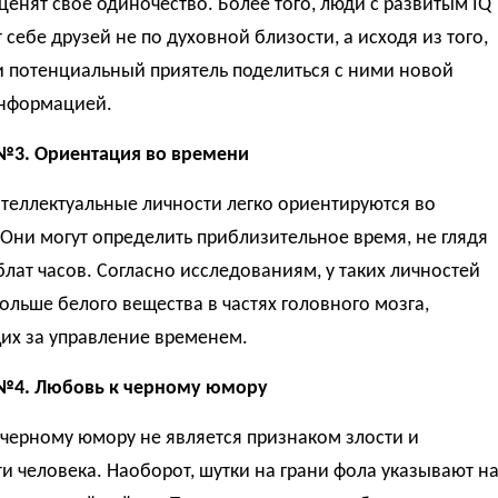
ценят свое одиночество. Более того, люди с развитым IQ
себе друзей не по духовной близости, а исходя из того,
и потенциальный приятель поделиться с ними новой
нформацией.
№3. Ориентация во времени
теллектуальные личности легко ориентируются во
Они могут определить приблизительное время, не глядя
лат часов. Согласно исследованиям, у таких личностей
ольше белого вещества в частях головного мозга,
их за управление временем.
№4. Любовь к черному юмору
черному юмору не является признаком злости и
и человека. Наоборот, шутки на грани фола указывают н