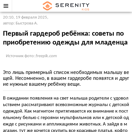
20:10, 19 февраля 2025
,
автор: Быстрова А.
Первый гардероб ребёнка: советы по
приобретению одежды для младенца
Источник фото:
freepik.com
Это лишь примерный список необходимых малышу ве
щей. Несомненно, в вашем гардеробе появятся и друг
ие нужные вашему ребёнку вещи.
В ожидании появления на свет малыша родители с удовол
ьствием рассматривают всевозможные журналы с детской
одеждой. Как магнитом притягивается их внимание к пост
ельному белью с героями мультфильмов или к детской од
ежде с рисунками и аппликациями животных. А зайдя в м
агазин, тут же хочется скупить все красивые платья, кофто