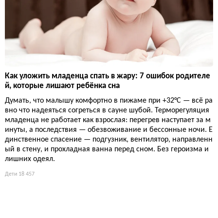
Как уложить младенца спать в жару: 7 ошибок родителе
й, которые лишают ребёнка сна
Думать, что малышу комфортно в пижаме при +32°C — всё ра
вно что надеяться согреться в сауне шубой. Терморегуляция
младенца не работает как взрослая: перегрев наступает за м
инуты, а последствия — обезвоживание и бессонные ночи. Е
динственное спасение — подгузник, вентилятор, направленн
ый в стену, и прохладная ванна перед сном. Без героизма и
лишних одеял.
Дети
18 457