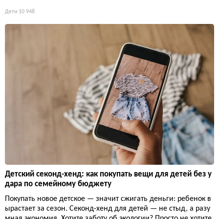
Дети
10 948
Детский секонд-хенд: как покупать вещи для детей без у
дара по семейному бюджету
Покупать новое детское — значит сжигать деньги: ребенок в
ырастает за сезон. Секонд-хенд для детей — не стыд, а разу
мная экономия. Хотите заботу об экологии? Просто не хотите