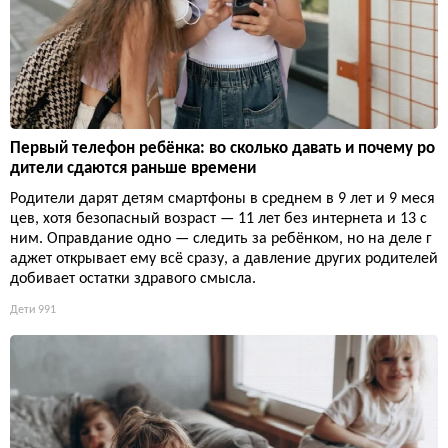
Первый телефон ребёнка: во сколько давать и почему ро
дители сдаются раньше времени
Родители дарят детям смартфоны в среднем в 9 лет и 9 меся
цев, хотя безопасный возраст — 11 лет без интернета и 13 с
ним. Оправдание одно — следить за ребёнком, но на деле г
аджет открывает ему всё сразу, а давление других родителей
добивает остатки здравого смысла.
Дети
991