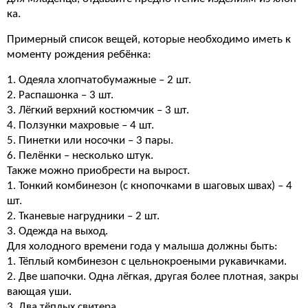
ка.
Примерный список вещей, которые необходимо иметь к
моменту рождения ребёнка:
1. Одеяла хлопчатобумажные – 2 шт.
2. Распашонка – 3 шт.
3. Лёгкий верхний костюмчик – 3 шт.
4. Ползунки махровые – 4 шт.
5. Пинетки или носочки – 3 пары.
6. Пелёнки – несколько штук.
Также можно приобрести на вырост.
1. Тонкий комбинезон (с кнопочками в шаговых швах) – 4
шт.
2. Тканевые нагрудники – 2 шт.
3. Одежда на выход.
Для холодного времени года у малыша должны быть:
1. Тёплый комбинезон с цельнокроеными рукавичками.
2. Две шапочки. Одна лёгкая, другая более плотная, закры
вающая уши.
3. Два тёплых свитера.