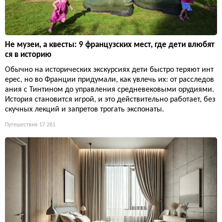
Не музеи, а квесты: 9 французских мест, где дети влюбят
ся в историю
Обычно на исторических экскурсиях дети быстро теряют инт
ерес, но во Франции придумали, как увлечь их: от расследов
ания с Тинтином до управления средневековыми орудиями.
История становится игрой, и это действительно работает, без
скучных лекций и запретов трогать экспонаты.
Путешествия
17 261