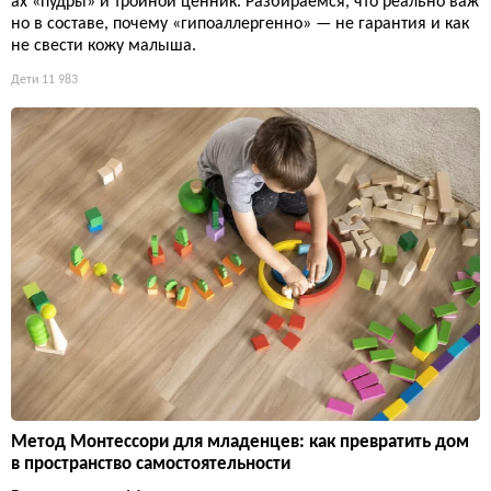
ах «пудры» и тройной ценник. Разбираемся, что реально важ
но в составе, почему «гипоаллергенно» — не гарантия и как
не свести кожу малыша.
Дети
11 983
Метод Монтессори для младенцев: как превратить дом
в пространство самостоятельности