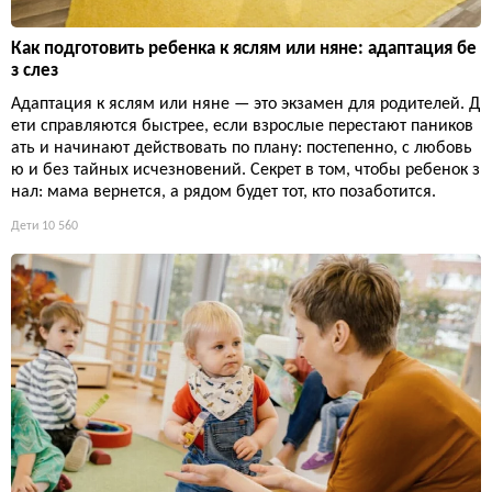
Как подготовить ребенка к яслям или няне: адаптация бе
з слез
Адаптация к яслям или няне — это экзамен для родителей. Д
ети справляются быстрее, если взрослые перестают паников
ать и начинают действовать по плану: постепенно, с любовь
ю и без тайных исчезновений. Секрет в том, чтобы ребенок з
нал: мама вернется, а рядом будет тот, кто позаботится.
Дети
10 560