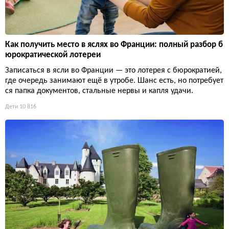
Как получить место в яслях во Франции: полный разбор б
юрократической лотереи
Записаться в ясли во Франции — это лотерея с бюрократией,
где очередь занимают ещё в утробе. Шанс есть, но потребует
ся папка документов, стальные нервы и капля удачи.
Дети
10 816