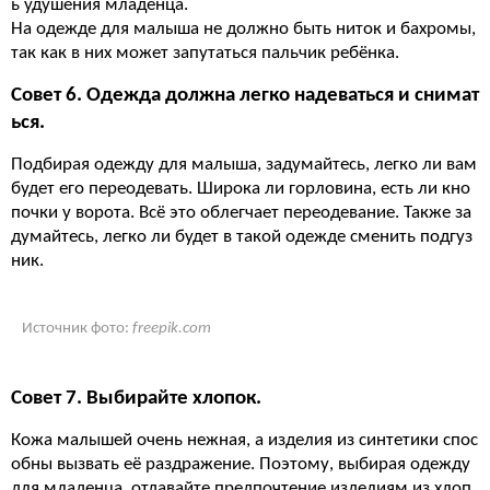
ь удушения младенца.
На одежде для малыша не должно быть ниток и бахромы,
так как в них может запутаться пальчик ребёнка.
Совет 6. Одежда должна легко надеваться и снимат
ься.
Подбирая одежду для малыша, задумайтесь, легко ли вам
будет его переодевать. Широка ли горловина, есть ли кно
почки у ворота. Всё это облегчает переодевание. Также за
думайтесь, легко ли будет в такой одежде сменить подгуз
ник.
Источник фото:
freepik.com
Совет 7. Выбирайте хлопок.
Кожа малышей очень нежная, а изделия из синтетики спос
обны вызвать её раздражение. Поэтому, выбирая одежду
для младенца, отдавайте предпочтение изделиям из хлоп