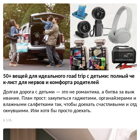
50+ вещей для идеального road trip с детьми: полный че
к-лист для нервов и комфорта родителей
Долгая дорога с детьми — это не романтика, а битва за выж
ивание. План прост: закупиться гаджетами, органайзерами и
влажными салфетками так, чтобы доехать счастливыми и отд
охнувшими. Или хотя бы просто доехать.
6 576