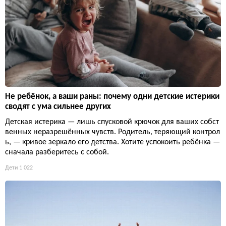
Не ребёнок, а ваши раны: почему одни детские истерики
сводят с ума сильнее других
Детская истерика — лишь спусковой крючок для ваших собст
венных неразрешённых чувств. Родитель, теряющий контрол
ь, — кривое зеркало его детства. Хотите успокоить ребёнка —
сначала разберитесь с собой.
Дети
1 022