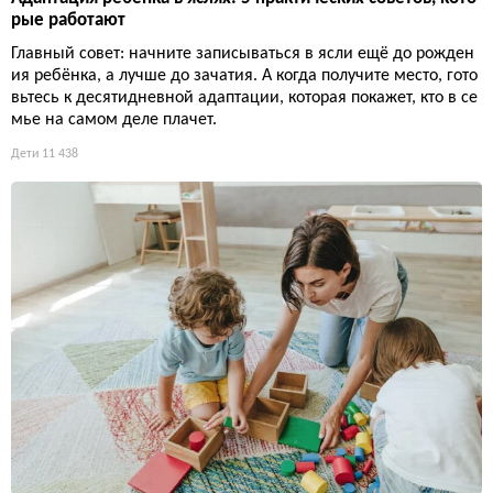
рые работают
Главный совет: начните записываться в ясли ещё до рожден
ия ребёнка, а лучше до зачатия. А когда получите место, гото
вьтесь к десятидневной адаптации, которая покажет, кто в се
мье на самом деле плачет.
Дети
11 438