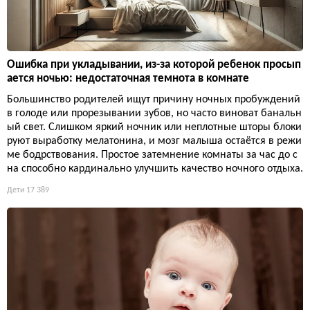
Ошибка при укладывании, из-за которой ребенок просып
ается ночью: недостаточная темнота в комнате
Большинство родителей ищут причину ночных пробуждений
в голоде или прорезывании зубов, но часто виноват банальн
ый свет. Слишком яркий ночник или неплотные шторы блоки
руют выработку мелатонина, и мозг малыша остаётся в режи
ме бодрствования. Простое затемнение комнаты за час до с
на способно кардинально улучшить качество ночного отдыха.
Дети
17 389