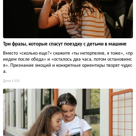
Три фразы, которые спасут поездку с детьми в машине
Вместо «сколько еще?» скажите «ты нетерпелив, я тоже», «пр
иедем после обеда» и «осталось два часа, потом остановимс
я». Признание эмоций и конкретные ориентиры творят чудес
а.
Дети
1 035