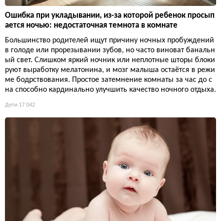
Ошибка при укладывании, из-за которой ребенок просып
ается ночью: недостаточная темнота в комнате
Большинство родителей ищут причину ночных пробуждений
в голоде или прорезывании зубов, но часто виноват банальн
ый свет. Слишком яркий ночник или неплотные шторы блоки
руют выработку мелатонина, и мозг малыша остаётся в режи
ме бодрствования. Простое затемнение комнаты за час до с
на способно кардинально улучшить качество ночного отдыха.
Дети
17 042