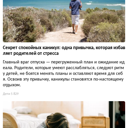
Секрет спокойных каникул: одна привычка, которая избав
ляет родителей от стресса
Главный враг отпуска — перегруженный план и ожидание ид
еала. Родители, которые умеют расслабляться, следуют ритм
у детей, не боятся менять планы и оставляют время для себ
я. Освоив эту привычку, каникулы становятся по-настоящему
отдыхом.
Дети
5 829