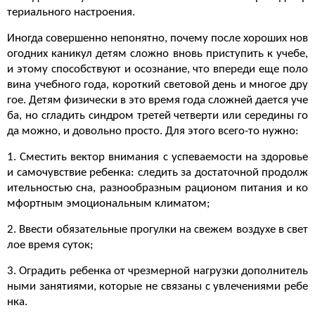
териального настроения.
Иногда совершенно непонятно, почему после хороших нов
огодних каникул детям сложно вновь приступить к учебе,
и этому способствуют и осознание, что впереди еще поло
вина учебного года, короткий световой день и многое дру
гое. Детям физически в это время года сложней дается уче
ба, но сгладить синдром третей четверти или середины го
да можно, и довольно просто. Для этого всего-то нужно:
1. Сместить вектор внимания с успеваемости на здоровье
и самочувствие ребенка: следить за достаточной продолж
ительностью сна, разнообразным рационом питания и ко
мфортным эмоциональным климатом;
2. Ввести обязательные прогулки на свежем воздухе в свет
лое время суток;
3. Оградить ребенка от чрезмерной нагрузки дополнитель
ными занятиями, которые не связаны с увлечениями ребе
нка.