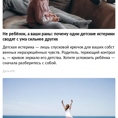
Не ребёнок, а ваши раны: почему одни детские истерики
сводят с ума сильнее других
Детская истерика — лишь спусковой крючок для ваших собст
венных неразрешённых чувств. Родитель, теряющий контрол
ь, — кривое зеркало его детства. Хотите успокоить ребёнка —
сначала разберитесь с собой.
Дети
470