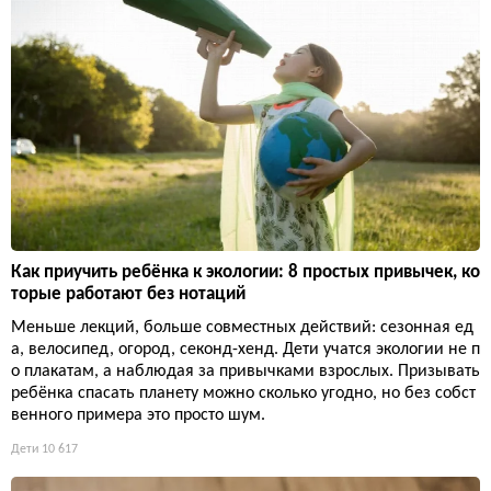
Как приучить ребёнка к экологии: 8 простых привычек, ко
торые работают без нотаций
Меньше лекций, больше совместных действий: сезонная ед
а, велосипед, огород, секонд-хенд. Дети учатся экологии не п
о плакатам, а наблюдая за привычками взрослых. Призывать
ребёнка спасать планету можно сколько угодно, но без собст
венного примера это просто шум.
Дети
10 617