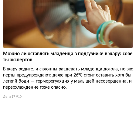
Можно ли оставлять младенца в подгузнике в жару: сове
ты экспертов
В жару родители склонны раздевать младенца догола, но экс
перты предупреждают: даже при 26°C стоит оставить хотя бы
легкий боди — терморегуляция у малышей несовершенна, и
переохлаждение тоже опасно.
Дети
17 910