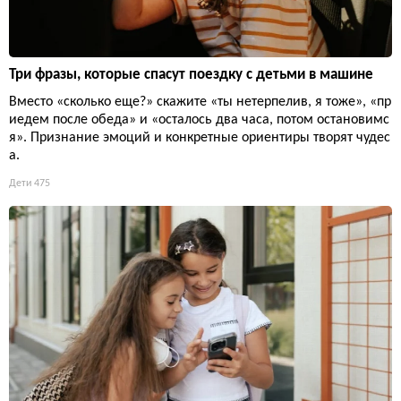
Три фразы, которые спасут поездку с детьми в машине
Вместо «сколько еще?» скажите «ты нетерпелив, я тоже», «пр
иедем после обеда» и «осталось два часа, потом остановимс
я». Признание эмоций и конкретные ориентиры творят чудес
а.
Дети
475