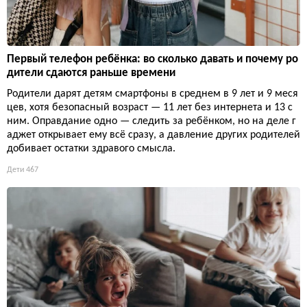
Первый телефон ребёнка: во сколько давать и почему ро
дители сдаются раньше времени
Родители дарят детям смартфоны в среднем в 9 лет и 9 меся
цев, хотя безопасный возраст — 11 лет без интернета и 13 с
ним. Оправдание одно — следить за ребёнком, но на деле г
аджет открывает ему всё сразу, а давление других родителей
добивает остатки здравого смысла.
Дети
467