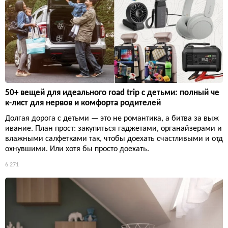
50+ вещей для идеального road trip с детьми: полный че
к-лист для нервов и комфорта родителей
Долгая дорога с детьми — это не романтика, а битва за выж
ивание. План прост: закупиться гаджетами, органайзерами и
влажными салфетками так, чтобы доехать счастливыми и отд
охнувшими. Или хотя бы просто доехать.
6 271