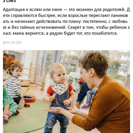
з слез
Адаптация к яслям или няне — это экзамен для родителей. Д
ети справляются быстрее, если взрослые перестают паников
ать и начинают действовать по плану: постепенно, с любовь
ю и без тайных исчезновений. Секрет в том, чтобы ребенок з
нал: мама вернется, а рядом будет тот, кто позаботится.
Дети
10 233