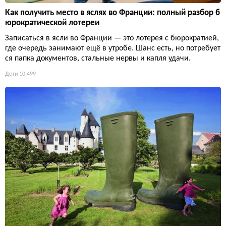
Как получить место в яслях во Франции: полный разбор б
юрократической лотереи
Записаться в ясли во Франции — это лотерея с бюрократией,
где очередь занимают ещё в утробе. Шанс есть, но потребует
ся папка документов, стальные нервы и капля удачи.
Дети
10 499