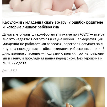
Как уложить младенца спать в жару: 7 ошибок родителе
й, которые лишают ребёнка сна
Думать, что малышу комфортно в пижаме при +32°C — всё ра
вно что надеяться согреться в сауне шубой. Терморегуляция
младенца не работает как взрослая: перегрев наступает за м
инуты, а последствия — обезвоживание и бессонные ночи. Е
динственное спасение — подгузник, вентилятор, направленн
ый в стену, и прохладная ванна перед сном. Без героизма и
лишних одеял.
Дети
18 127