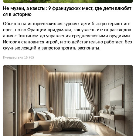
Не музеи, а квесты: 9 французских мест, где дети влюбят
ся в историю
Обычно на исторических экскурсиях дети быстро теряют инт
ерес, но во Франции придумали, как увлечь их: от расследов
ания с Тинтином до управления средневековыми орудиями.
История становится игрой, и это действительно работает, без
скучных лекций и запретов трогать экспонаты.
Путешествия
16 965