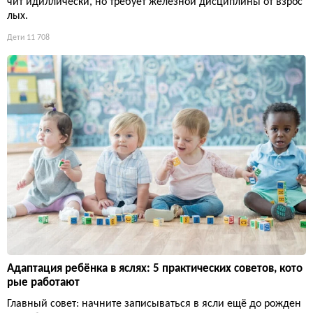
чит идиллически, но требует железной дисциплины от взрос
лых.
Дети
11 708
Адаптация ребёнка в яслях: 5 практических советов, кото
рые работают
Главный совет: начните записываться в ясли ещё до рожден