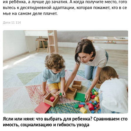
ия ребёнка, а лучше до зачатия. А когда получите место, гото
вьтесь к десятидневной адаптации, которая покажет, кто в се
мье на самом деле плачет.
Дети
11 114
Ясли или няня: что выбрать для ребенка? Сравниваем сто
имость, социализацию и гибкость ухода