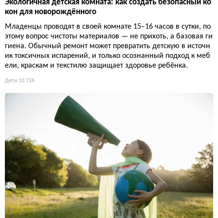
Экологичная детская комната: как создать безопасный ко
кон для новорождённого
Младенцы проводят в своей комнате 15–16 часов в сутки, по
этому вопрос чистоты материалов — не прихоть, а базовая ги
гиена. Обычный ремонт может превратить детскую в источн
ик токсичных испарений, и только осознанный подход к меб
ели, краскам и текстилю защищает здоровье ребёнка.
Дети
10 726