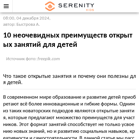
08:00, 04 декабря 2024
,
автор: Быстрова А.
10 неочевидных преимуществ открыт
ых занятий для детей
Источник фото:
freepik.com
Что такое открытые занятия и почему они полезны дл
я детей.
В современном мире образование и развитие детей приоб
ретают всё более инновационные и гибкие формы. Одним
из таких новаторских подходов являются открытые заняти
я, которые предлагают множество преимуществ для участ
ников. Этот формат занятий способствует не только усвое
нию новых знаний, но и развитию социальных навыков, кр
еативности и самостоятельности. В данной статье мы расс