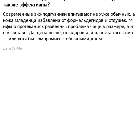
так же эффективны?
Современные эко-подгузники впитывают не хуже обычных, а
кожа младенца избавлена от формальдегидов и отдушек. М
ифы о протеканиях развеяны: проблема чаще в размере, а н
е в составе. Да, цена выше, но здоровье и планета того стоят
— или хотя бы компромисс с обычными днём.
Дети
19 446