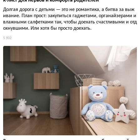
к-лист для нервов и комфорта родителей
Долгая дорога с детьми — это не романтика, а битва за выж
ивание. План прост: закупиться гаджетами, органайзерами и
влажными салфетками так, чтобы доехать счастливыми и отд
охнувшими. Или хотя бы просто доехать.
5 902