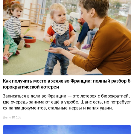
Как получить место в яслях во Франции: полный разбор б
юрократической лотереи
Записаться в ясли во Франции — это лотерея с бюрократией,
где очередь занимают ещё в утробе. Шанс есть, но потребует
ся папка документов, стальные нервы и капля удачи.
Дети
10 105