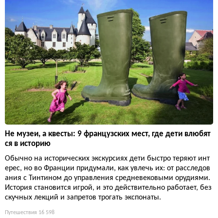
Не музеи, а квесты: 9 французских мест, где дети влюбят
ся в историю
Обычно на исторических экскурсиях дети быстро теряют инт
ерес, но во Франции придумали, как увлечь их: от расследов
ания с Тинтином до управления средневековыми орудиями.
История становится игрой, и это действительно работает, без
скучных лекций и запретов трогать экспонаты.
Путешествия
16 598