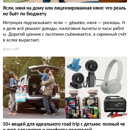
Ясли, няня на дому или лицензированная няня: что реаль
но бьёт по бюджету
Интуиция подсказывает: ясли — дёшево, няня — роскошь. Н
а деле всё решают доходы, налоговые вычеты и часы работ
ы. Дорогой ценник с льготами съёживается, а скромный счёт
в яслях вырастает.
Дети
4 109
50+ вещей для идеального road trip с детьми: полный че