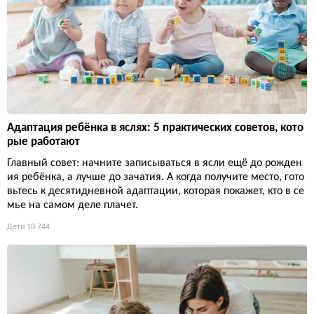
Адаптация ребёнка в яслях: 5 практических советов, кото
рые работают
Главный совет: начните записываться в ясли ещё до рожден
ия ребёнка, а лучше до зачатия. А когда получите место, гото
вьтесь к десятидневной адаптации, которая покажет, кто в се
мье на самом деле плачет.
Дети
10 744