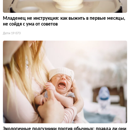
Младенец не инструкция: как выжить в первые месяцы,
не сойдя с ума от советов
Дети
19 073
Экологичные подгузники против обычных: правда ли они