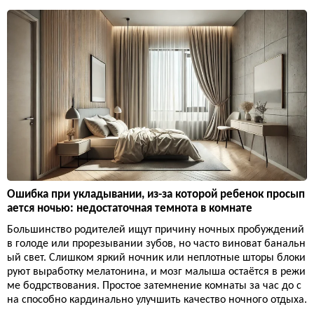
Ошибка при укладывании, из-за которой ребенок просып
ается ночью: недостаточная темнота в комнате
Большинство родителей ищут причину ночных пробуждений
в голоде или прорезывании зубов, но часто виноват банальн
ый свет. Слишком яркий ночник или неплотные шторы блоки
руют выработку мелатонина, и мозг малыша остаётся в режи
ме бодрствования. Простое затемнение комнаты за час до с
на способно кардинально улучшить качество ночного отдыха.