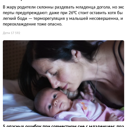
В жару родители склонны раздевать младенца догола, но экс
перты предупреждают: даже при 26°C стоит оставить хотя бы
легкий боди — терморегуляция у малышей несовершенна, и
переохлаждение тоже опасно.
Дети
17 592
5 опасных ошибок при совместном сне с младенцем: пра