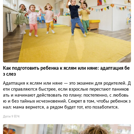
Как подготовить ребенка к яслям или няне: адаптация бе
з слез
Адаптация к яслям или няне — это экзамен для родителей. Д
ети справляются быстрее, если взрослые перестают паников
ать и начинают действовать по плану: постепенно, с любовь
ю и без тайных исчезновений. Секрет в том, чтобы ребенок з
нал: мама вернется, а рядом будет тот, кто позаботится.
Дети
9 874