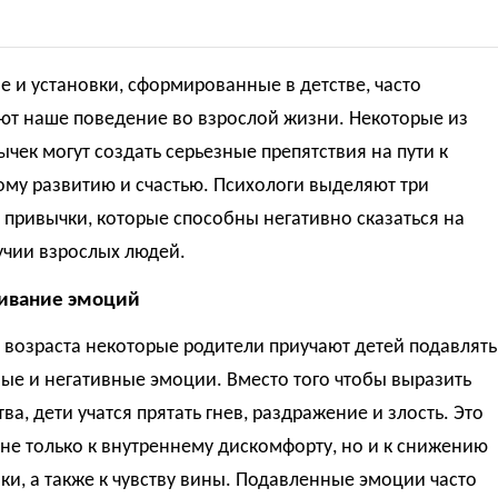
 и установки, сформированные в детстве, часто
ют наше поведение во взрослой жизни. Некоторые из
ычек могут создать серьезные препятствия на пути к
му развитию и счастью. Психологи выделяют три
привычки, которые способны негативно сказаться на
учии взрослых людей.
ивание эмоций
 возраста некоторые родители приучают детей подавлять
ые и негативные эмоции. Вместо того чтобы выразить
тва, дети учатся прятать гнев, раздражение и злость. Это
не только к внутреннему дискомфорту, но и к снижению
и, а также к чувству вины. Подавленные эмоции часто