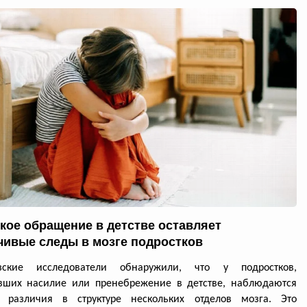
кое обращение в детстве оставляет
чивые следы в мозге подростков
зские исследователи обнаружили, что у подростков,
вших насилие или пренебрежение в детстве, наблюдаются
е различия в структуре нескольких отделов мозга. Это