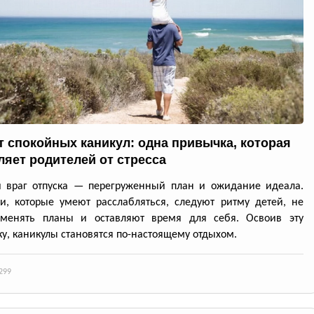
т спокойных каникул: одна привычка, которая
ляет родителей от стресса
й враг отпуска — перегруженный план и ожидание идеала.
и, которые умеют расслабляться, следуют ритму детей, не
 менять планы и оставляют время для себя. Освоив эту
у, каникулы становятся по-настоящему отдыхом.
299