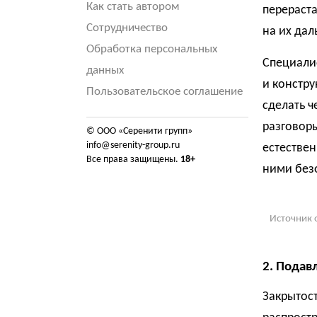
Как стать автором
перераста
Сотрудничество
на их да
Обработка персональных
Специали
данных
и констру
Пользовательское соглашение
сделать ч
разговоры
© ООО «Серенити групп»
info@serenity-group.ru
естествен
Все права защищены.
18+
ними без
Источник 
2. Подав
Закрытос