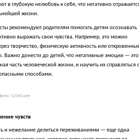
ют в глубокую нелюбовь к себе, что негативно отражаетс
льнейшей жизни.
сты рекомендуют родителям помогать детям осознавать
ктивно выражать свои чувства. Например, это можно
ерез творчество, физическую активность или откровенны
. Важно донести до детей, что негативные эмоции — это
ная часть человеческой жизни, и научить их справляться 
опасными способами.
фото:
123rf.com
ление чувств
ть и нежелание делиться переживаниями — еще одна