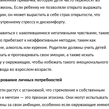
аненная привычка, которую дети часто переносят во
жизнь. Если ребенку не позволяли открыто выражать
ии, он может вырастить в себе страх открытости, что
нутреннему стрессу и дискомфорту.
равиться с накопившимися негативными чувствами, такие
о прибегают к неэффективным методам, таким как
е, алкоголь или курение. Родители должны учить детей
ать и проговаривать свои эмоции, а также искать
у у окружающих, чтобы избежать такого эмоционального
вода во взрослом возрасте.
ирование личных потребностей
ти растут с установкой, что стремление к собственным
и мечтам — это признак эгоизма. Они могут испытывать
вины за свои амбиции, особенно если окружающие имею