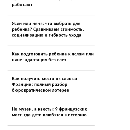
работают
Ясли или няня: что выбрать для
ребенка? Сравниваем стоимость,
социализацию и гибкость ухода
Как подготовить ребенка к яслям или
няне: адаптация без слез
Как получить место в яслях во
Франции: полный разбор
бюрократической лотереи
Не музеи, а квесты: 9 французских
мест, где дети влюбятся в историю
т