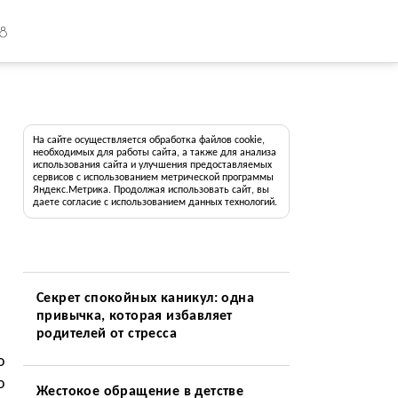
18
На сайте осуществляется обработка файлов cookie,
необходимых для работы сайта, а также для анализа
использования сайта и улучшения предоставляемых
сервисов с использованием метрической программы
Яндекс.Метрика. Продолжая использовать сайт, вы
даете согласие с использованием данных технологий.
Секрет спокойных каникул: одна
привычка, которая избавляет
родителей от стресса
о
о
Жестокое обращение в детстве