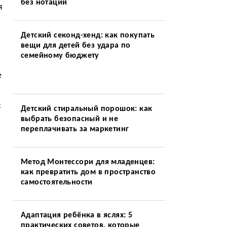
без нотаций
я
Детский секонд-хенд: как покупать
вещи для детей без удара по
семейному бюджету
е
с
Детский стиральный порошок: как
выбрать безопасный и не
переплачивать за маркетинг
Метод Монтессори для младенцев:
как превратить дом в пространство
самостоятельности
Адаптация ребёнка в яслях: 5
практических советов, которые