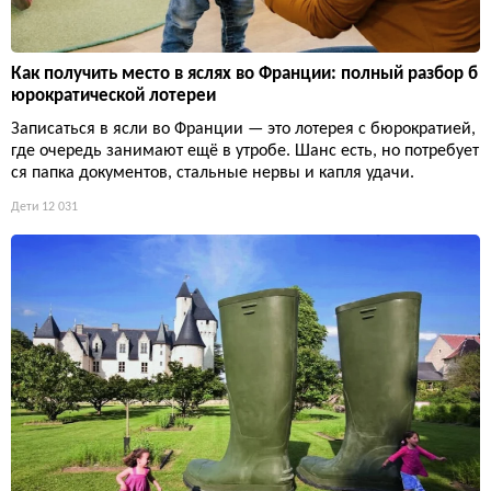
Как получить место в яслях во Франции: полный разбор б
юрократической лотереи
Записаться в ясли во Франции — это лотерея с бюрократией,
где очередь занимают ещё в утробе. Шанс есть, но потребует
ся папка документов, стальные нервы и капля удачи.
Дети
12 031