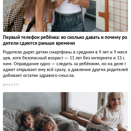
Первый телефон ребёнка: во сколько давать и почему ро
дители сдаются раньше времени
Родители дарят детям смартфоны в среднем в 9 лет и 9 меся
цев, хотя безопасный возраст — 11 лет без интернета и 13 с
ним. Оправдание одно — следить за ребёнком, но на деле г
аджет открывает ему всё сразу, а давление других родителей
добивает остатки здравого смысла.
Дети
2 517