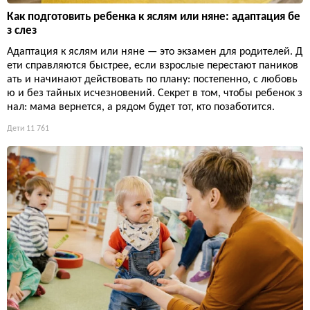
Как подготовить ребенка к яслям или няне: адаптация бе
з слез
Адаптация к яслям или няне — это экзамен для родителей. Д
ети справляются быстрее, если взрослые перестают паников
ать и начинают действовать по плану: постепенно, с любовь
ю и без тайных исчезновений. Секрет в том, чтобы ребенок з
нал: мама вернется, а рядом будет тот, кто позаботится.
Дети
11 761