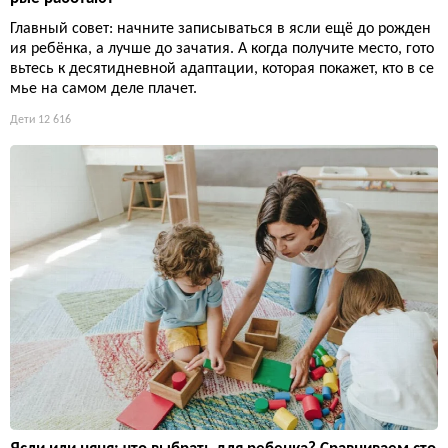
Главный совет: начните записываться в ясли ещё до рожден
ия ребёнка, а лучше до зачатия. А когда получите место, гото
вьтесь к десятидневной адаптации, которая покажет, кто в се
мье на самом деле плачет.
Дети
12 616