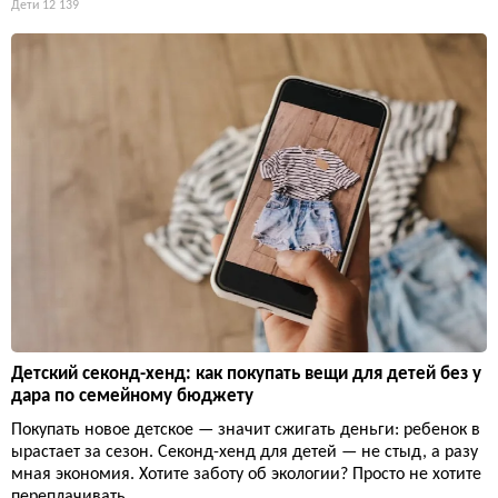
Дети
12 139
Детский секонд-хенд: как покупать вещи для детей без у
дара по семейному бюджету
Покупать новое детское — значит сжигать деньги: ребенок в
ырастает за сезон. Секонд-хенд для детей — не стыд, а разу
мная экономия. Хотите заботу об экологии? Просто не хотите
переплачивать.