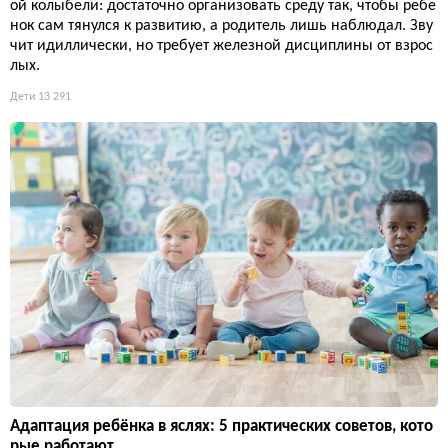
ой колыбели: достаточно организовать среду так, чтобы ребе
нок сам тянулся к развитию, а родитель лишь наблюдал. Зву
чит идиллически, но требует железной дисциплины от взрос
лых.
Дети
13 291
Адаптация ребёнка в яслях: 5 практических советов, кото
рые работают