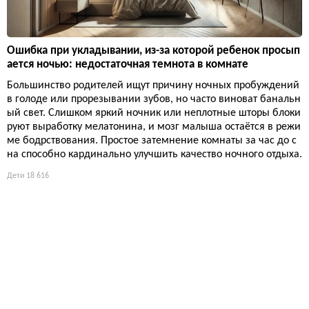
Ошибка при укладывании, из-за которой ребенок просып
ается ночью: недостаточная темнота в комнате
Большинство родителей ищут причину ночных пробуждений
в голоде или прорезывании зубов, но часто виноват банальн
ый свет. Слишком яркий ночник или неплотные шторы блоки
руют выработку мелатонина, и мозг малыша остаётся в режи
ме бодрствования. Простое затемнение комнаты за час до с
на способно кардинально улучшить качество ночного отдыха.
Дети
18 616