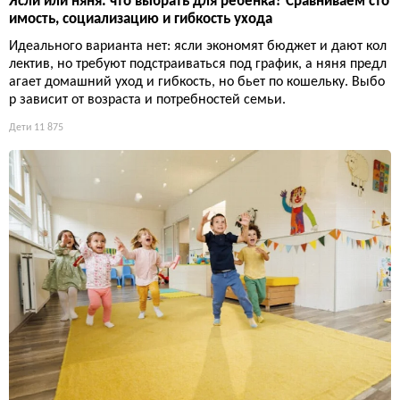
Ясли или няня: что выбрать для ребенка? Сравниваем сто
имость, социализацию и гибкость ухода
Идеального варианта нет: ясли экономят бюджет и дают кол
лектив, но требуют подстраиваться под график, а няня предл
агает домашний уход и гибкость, но бьет по кошельку. Выбо
р зависит от возраста и потребностей семьи.
Дети
11 875