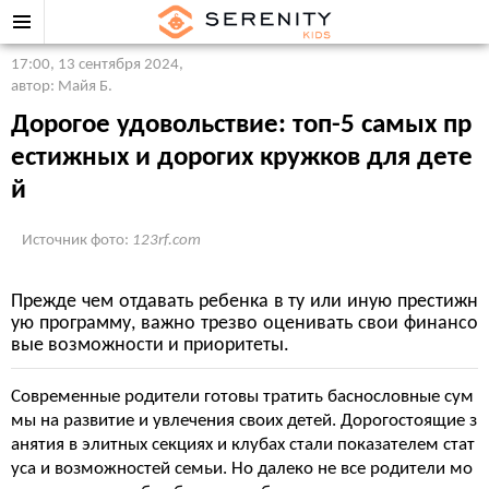
17:00, 13 сентября 2024
,
автор: Майя Б.
Дорогое удовольствие: топ-5 самых пр
естижных и дорогих кружков для дете
й
Источник фото:
123rf.com
Прежде чем отдавать ребенка в ту или иную престижн
ую программу, важно трезво оценивать свои финансо
вые возможности и приоритеты.
Современные родители готовы тратить баснословные сум
мы на развитие и увлечения своих детей. Дорогостоящие з
анятия в элитных секциях и клубах стали показателем стат
уса и возможностей семьи. Но далеко не все родители мо