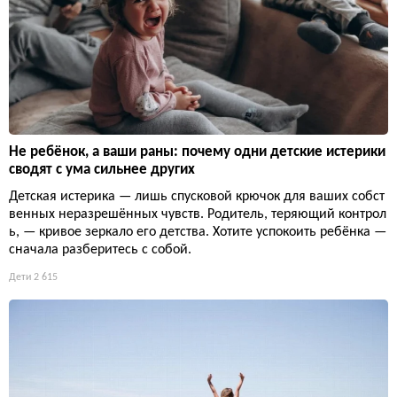
Не ребёнок, а ваши раны: почему одни детские истерики
сводят с ума сильнее других
Детская истерика — лишь спусковой крючок для ваших собст
венных неразрешённых чувств. Родитель, теряющий контрол
ь, — кривое зеркало его детства. Хотите успокоить ребёнка —
сначала разберитесь с собой.
Дети
2 615