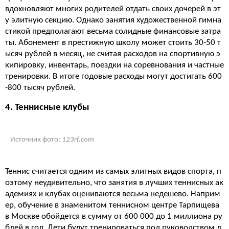
вдохновляют многих родителей отдать своих дочерей в эт
у элитную секцию. Однако занятия художественной гимна
стикой предполагают весьма солидные финансовые затра
ты. Абонемент в престижную школу может стоить 30-50 т
ысяч рублей в месяц, не считая расходов на спортивную э
кипировку, инвентарь, поездки на соревнования и частные
тренировки. В итоге годовые расходы могут достигать 600
-800 тысяч рублей.
4. Теннисные клубы
Источник фото:
123rf.com
Теннис считается одним из самых элитных видов спорта, п
оэтому неудивительно, что занятия в лучших теннисных ак
адемиях и клубах оцениваются весьма недешево. Наприм
ер, обучение в знаменитом теннисном центре Тарпищева
в Москве обойдется в сумму от 600 000 до 1 миллиона ру
блей в год. Дети будут тренироваться под руководством л