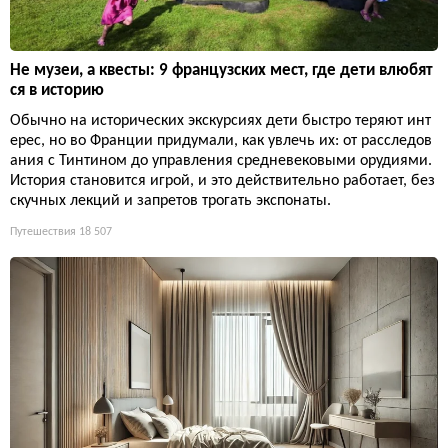
Не музеи, а квесты: 9 французских мест, где дети влюбят
ся в историю
Обычно на исторических экскурсиях дети быстро теряют инт
ерес, но во Франции придумали, как увлечь их: от расследов
ания с Тинтином до управления средневековыми орудиями.
История становится игрой, и это действительно работает, без
скучных лекций и запретов трогать экспонаты.
Путешествия
18 507