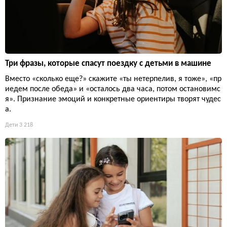
Три фразы, которые спасут поездку с детьми в машине
Вместо «сколько еще?» скажите «ты нетерпелив, я тоже», «пр
иедем после обеда» и «осталось два часа, потом остановимс
я». Признание эмоций и конкретные ориентиры творят чудес
а.
Дети
3 218