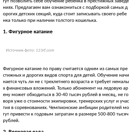
гут позволить себе обучение ребенка в престижных заведе
ниях. Предлагаем вам ознакомиться с подборкой самых д
орогих детских секций, куда стоит записывать своего ребе
нка только при наличии толстого кошелька.
1. Фигурное катание
Источник фото:
123rf.com
Фигурное катание по праву считается одним из самых пре
стижных и дорогих видов спорта для детей. Обучение начи
нается чуть ли не с трехлетнего возраста и требует немалы
х финансовых вложений. Только абонемент на ледовую ар
ену может обходиться в 30-40 тысяч рублей в месяц, не го
воря уже о стоимости экипировки, тренерских услуг и учас
тия в соревнованиях. Чемпионские амбиции родителей мо
гут привести к годовым затратам в размере 500-800 тысяч
рублей.