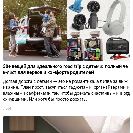
50+ вещей для идеального road trip с детьми: полный че
к-лист для нервов и комфорта родителей
Долгая дорога с детьми — это не романтика, а битва за выж
ивание. План прост: закупиться гаджетами, органайзерами и
влажными салфетками так, чтобы доехать счастливыми и отд
охнувшими. Или хотя бы просто доехать.
7 864