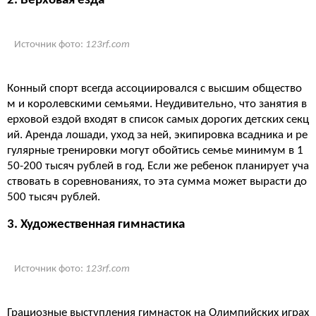
2. Верховая езда
Источник фото:
123rf.com
Конный спорт всегда ассоциировался с высшим общество
м и королевскими семьями. Неудивительно, что занятия в
ерховой ездой входят в список самых дорогих детских секц
ий. Аренда лошади, уход за ней, экипировка всадника и ре
гулярные тренировки могут обойтись семье минимум в 1
50-200 тысяч рублей в год. Если же ребенок планирует уча
ствовать в соревнованиях, то эта сумма может вырасти до
500 тысяч рублей.
3. Художественная гимнастика
Источник фото:
123rf.com
Грациозные выступления гимнасток на Олимпийских играх