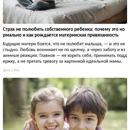
Страх не полюбить собственного ребенка: почему это но
рмально и как рождается материнская привязанность
Будущие матери боятся, что не полюбят малыша, — и это не
стыдно. Любовь возникает не по щелчку, а через заботу и вз
аимные реакции. Главное — не корить себя, принимать подд
ержку, а не прятать тревогу за картинкой идеальной мамы.
Дети
1 093