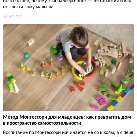
но в составе, почему «гипоаллергенно» — не гарантия и как
не свести кожу малыша.
Дети
13 212
Метод Монтессори для младенцев: как превратить дом
в пространство самостоятельности
Воспитание по Монтессори начинается не со школы, а с перв