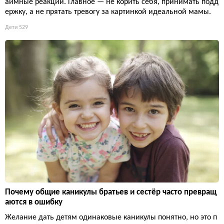
аимные реакции. Главное — не корить себя, принимать подд
ержку, а не прятать тревогу за картинкой идеальной мамы.
Дети
529
Почему общие каникулы братьев и сестёр часто превращ
аются в ошибку
Желание дать детям одинаковые каникулы понятно, но это п