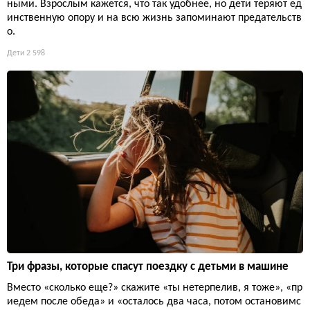
ными. Взрослым кажется, что так удобнее, но дети теряют ед
инственную опору и на всю жизнь запоминают предательств
о.
Дети
2 598
Три фразы, которые спасут поездку с детьми в машине
Вместо «сколько еще?» скажите «ты нетерпелив, я тоже», «пр
иедем после обеда» и «осталось два часа, потом остановимс