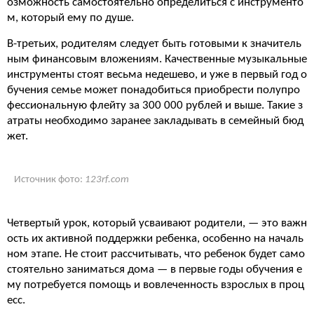
озможность самостоятельно определиться с инструменто
м, который ему по душе.
В-третьих, родителям следует быть готовыми к значитель
ным финансовым вложениям. Качественные музыкальные
инструменты стоят весьма недешево, и уже в первый год о
бучения семье может понадобиться приобрести полупро
фессиональную флейту за 300 000 рублей и выше. Такие з
атраты необходимо заранее закладывать в семейный бюд
жет.
Источник фото:
123rf.com
Четвертый урок, который усваивают родители, — это важн
ость их активной поддержки ребенка, особенно на началь
ном этапе. Не стоит рассчитывать, что ребенок будет само
стоятельно заниматься дома — в первые годы обучения е
му потребуется помощь и вовлеченность взрослых в проц
есс.