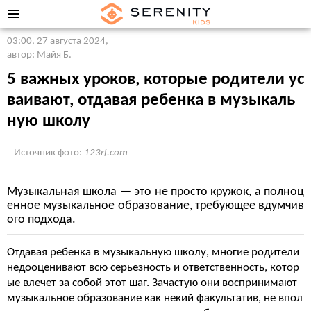
03:00, 27 августа 2024
,
автор: Майя Б.
5 важных уроков, которые родители ус
ваивают, отдавая ребенка в музыкаль
ную школу
Источник фото:
123rf.com
Музыкальная школа — это не просто кружок, а полноц
енное музыкальное образование, требующее вдумчив
ого подхода.
Отдавая ребенка в музыкальную школу, многие родители
недооценивают всю серьезность и ответственность, котор
ые влечет за собой этот шаг. Зачастую они воспринимают
музыкальное образование как некий факультатив, не впол