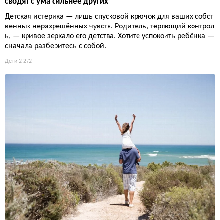
сводят с ума сильнее других
Детская истерика — лишь спусковой крючок для ваших собст
венных неразрешённых чувств. Родитель, теряющий контрол
ь, — кривое зеркало его детства. Хотите успокоить ребёнка —
сначала разберитесь с собой.
Дети
2 272