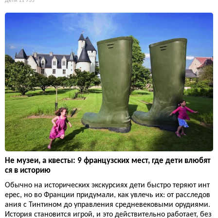
Дети
11 735
Не музеи, а квесты: 9 французских мест, где дети влюбят
ся в историю
Обычно на исторических экскурсиях дети быстро теряют инт
ерес, но во Франции придумали, как увлечь их: от расследов
ания с Тинтином до управления средневековыми орудиями.
История становится игрой, и это действительно работает, без