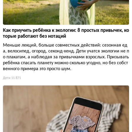
Как приучить ребёнка к экологии: 8 простых привычек, ко
торые работают без нотаций
Меньше лекций, больше совместных действий: сезонная ед
а, велосипед, огород, секонд-хенд. Дети учатся экологии не п
о плакатам, а наблюдая за привычками взрослых. Призывать
ребёнка спасать планету можно сколько угодно, но без собст
венного примера это просто шум.
Дети
11 871