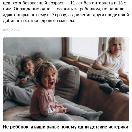
цев, хотя безопасный возраст — 11 лет без интернета и 13 с
ним. Оправдание одно — следить за ребёнком, но на деле г
аджет открывает ему всё сразу, а давление других родителей
добивает остатки здравого смысла.
Дети
2 229
Не ребёнок, а ваши раны: почему одни детские истерики