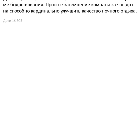
ме бодрствования. Простое затемнение комнаты за час до с
на способно кардинально улучшить качество ночного отдыха.
Дети
18 305