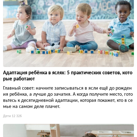
Адаптация ребёнка в яслях: 5 практических советов, кото
рые работают
Главный совет: начните записываться в ясли ещё до рожден
ия ребёнка, а лучше до зачатия. А когда получите место, гото
вьтесь к десятидневной адаптации, которая покажет, кто в се
мье на самом деле плачет.
Дети
12 326