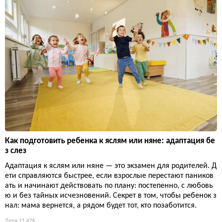
Как подготовить ребенка к яслям или няне: адаптация бе
з слез
Адаптация к яслям или няне — это экзамен для родителей. Д
ети справляются быстрее, если взрослые перестают паников
ать и начинают действовать по плану: постепенно, с любовь
ю и без тайных исчезновений. Секрет в том, чтобы ребенок з
нал: мама вернется, а рядом будет тот, кто позаботится.
Дети
11 476