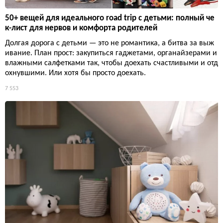
50+ вещей для идеального road trip с детьми: полный че
к-лист для нервов и комфорта родителей
Долгая дорога с детьми — это не романтика, а битва за выж
ивание. План прост: закупиться гаджетами, органайзерами и
влажными салфетками так, чтобы доехать счастливыми и отд
охнувшими. Или хотя бы просто доехать.
7 553