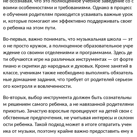
не осознавая, что это полноценное учебное заведение со с
воими особенностями и требованиями. Однако в процесс
е обучения родителям приходится усваивать важные урок
и, которые помогают им эффективно поддерживать своег
о ребенка на этом пути.
Во-первых, важно понимать, что музыкальная школа — эт
о не просто кружок, а полноценное образовательное учре
ждение со своими отделениями и программами. Здесь де
ти обучаются игре на различных инструментах — от форте
пиано и скрипки до народных и духовых. Кроме занятий в
классе, ученикам также необходимо выполнять обязатель
ные домашние задания, что требует от родителей серьезн
ого контроля и вовлеченности.
Во-вторых, выбор инструмента должен быть сознательны
м решением самого ребенка, а не навязанной родителями
прихотью. Зачастую взрослые проецируют на детей свои с
обственные предпочтения, не учитывая интересы и склонн
ости ребенка. Такой подход может в итоге отвратить учен
ика от музыки, поэтому крайне важно предоставить ему в