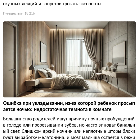
скучных лекций и запретов трогать экспонаты.
Путешествия
18 216
Ошибка при укладывании, из-за которой ребенок просып
ается ночью: недостаточная темнота в комнате
Большинство родителей ищут причину ночных пробуждений
в голоде или прорезывании зубов, но часто виноват банальн
ый свет. Слишком яркий ночник или неплотные шторы блоки
руют выработку мелатонина, и мозг малыша остаётся в режи