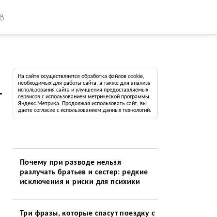
18
На сайте осуществляется обработка файлов cookie,
необходимых для работы сайта, а также для анализа
использования сайта и улучшения предоставляемых
т
сервисов с использованием метрической программы
Яндекс.Метрика. Продолжая использовать сайт, вы
даете согласие с использованием данных технологий.
Почему при разводе нельзя
разлучать братьев и сестер: редкие
исключения и риски для психики
Три фразы, которые спасут поездку с