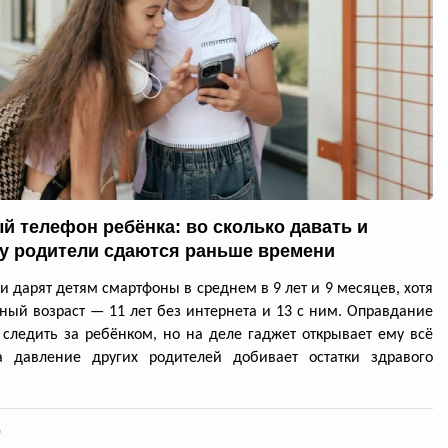
й телефон ребёнка: во сколько давать и
у родители сдаются раньше времени
и дарят детям смартфоны в среднем в 9 лет и 9 месяцев, хотя
ный возраст — 11 лет без интернета и 13 с ним. Оправдание
следить за ребёнком, но на деле гаджет открывает ему всё
 а давление других родителей добивает остатки здравого
9