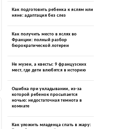
Как подготовить ребенка к яслям или
няне: адаптация без слез
Как получить место в яслях во
Франции: полный разбор
бюрократической лотереи
Не музеи, а квесты: 9 французских
мест, где дети влюбятся в историю
Ошибка при укладывании, из-за
которой ребенок просыпается
ночью: недостаточная темнота в
комнате
Как уложить младенца спать в жару: