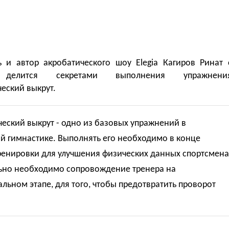
ь и автор акробатического шоу Elegia Кагиров Ринат 
делится секретами выполнения упражнени
еский выкрут.
еский выкрут - одно из базовых упражнений в
й гимнастике. Выполнять его необходимо в конце
ренировки для улучшения физических данных спортсмена
ьно необходимо сопровождение тренера на
льном этапе, для того, чтобы предотвратить проворот