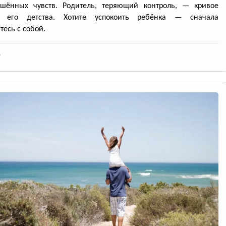
ешённых чувств. Родитель, теряющий контроль, — кривое
о его детства. Хотите успокоить ребёнка — сначала
тесь с собой.
9