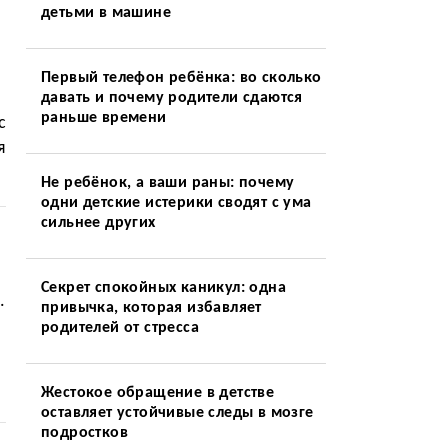
детьми в машине
Первый телефон ребёнка: во сколько
давать и почему родители сдаются
раньше времени
с
я
Не ребёнок, а ваши раны: почему
одни детские истерики сводят с ума
сильнее других
Секрет спокойных каникул: одна
.
привычка, которая избавляет
родителей от стресса
Жестокое обращение в детстве
оставляет устойчивые следы в мозге
подростков