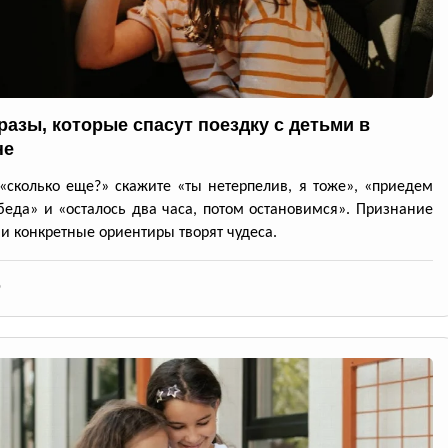
разы, которые спасут поездку с детьми в
не
«сколько еще?» скажите «ты нетерпелив, я тоже», «приедем
беда» и «осталось два часа, потом остановимся». Признание
и конкретные ориентиры творят чудеса.
6