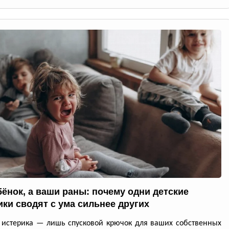
бёнок, а ваши раны: почему одни детские
ики сводят с ума сильнее других
 истерика — лишь спусковой крючок для ваших собственных