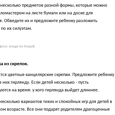
 несколько предметов разной формы, которые можно
ломастером на листе бумаги или на доске для
. Обведите их и предложите ребенку разложить
по их силуэтам.
фото:
Image by freepik
а из скрепок.
тся цветные канцелярские скрепки. Предложите ребенку
з них гирлянду. Если детей несколько - пусть
ются на время: у кого гирлянда выйдет длиннее.
несколько вариантов тихих и спокойных игр для детей в
ом возрасте. Все они подарят родителям драгоценные