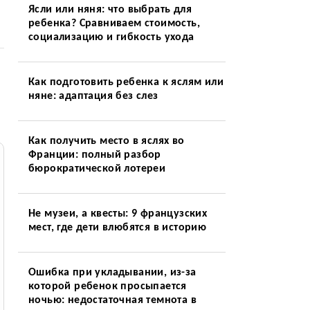
Ясли или няня: что выбрать для
ребенка? Сравниваем стоимость,
социализацию и гибкость ухода
Как подготовить ребенка к яслям или
няне: адаптация без слез
Как получить место в яслях во
Франции: полный разбор
бюрократической лотереи
Не музеи, а квесты: 9 французских
мест, где дети влюбятся в историю
Ошибка при укладывании, из-за
которой ребенок просыпается
ночью: недостаточная темнота в