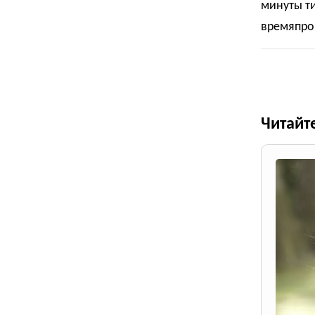
минуты ти
времяпро
Читайт