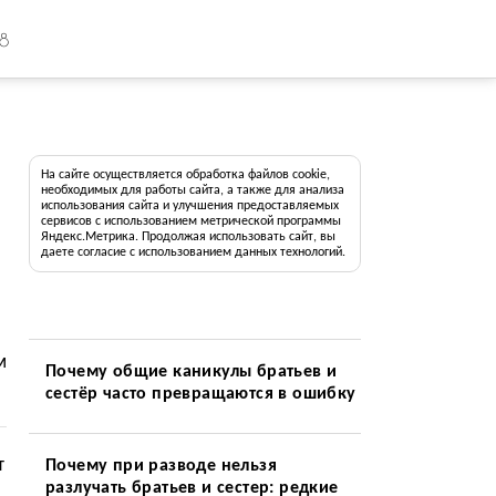
18
На сайте осуществляется обработка файлов cookie,
необходимых для работы сайта, а также для анализа
использования сайта и улучшения предоставляемых
сервисов с использованием метрической программы
Яндекс.Метрика. Продолжая использовать сайт, вы
даете согласие с использованием данных технологий.
м
Почему общие каникулы братьев и
сестёр часто превращаются в ошибку
т
Почему при разводе нельзя
разлучать братьев и сестер: редкие