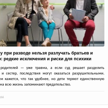
у при разводе нельзя разлучать братьев и
р: редкие исключения и риски для психики
 родителей — уже травма, а если суд решает разделить
 и сестер, последствия могут оказаться разрушительными.
м кажется, что так удобнее, но дети теряют единственную
 на всю жизнь запоминают предательство.
166