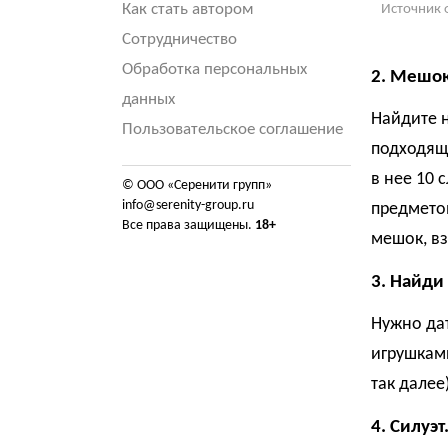
Как стать автором
Источник 
Сотрудничество
Обработка персональных
2. Мешок
данных
Найдите 
Пользовательское соглашение
подходящ
в нее 10 
© ООО «Серенити групп»
info@serenity-group.ru
предметов
Все права защищены.
18+
мешок, вз
3. Найди
Нужно дат
игрушками
так далее
4. Силуэт