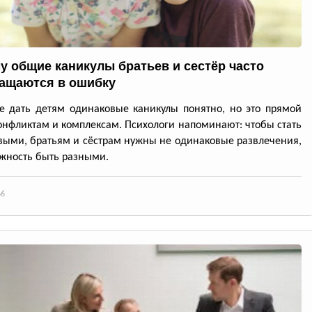
у общие каникулы братьев и сестёр часто
ащаются в ошибку
 дать детям одинаковые каникулы понятно, но это прямой
конфликтам и комплексам. Психологи напоминают: чтобы стать
выми, братьям и сёстрам нужны не одинаковые развлечения,
жность быть разными.
66