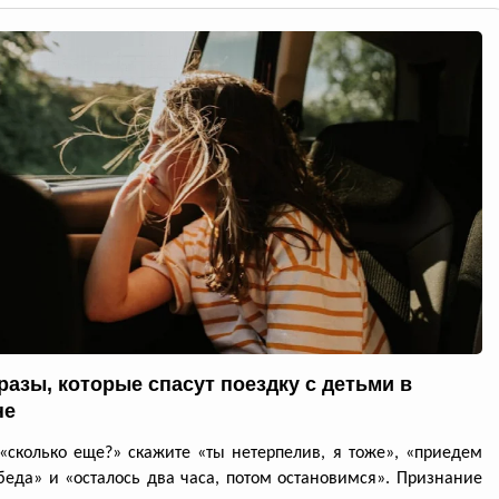
разы, которые спасут поездку с детьми в
не
«сколько еще?» скажите «ты нетерпелив, я тоже», «приедем
беда» и «осталось два часа, потом остановимся». Признание