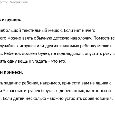
фото:
.freepik.com
 игрушек.
небольшой текстильный мешок. Если нет ничего
его можно взять обычную детскую наволочку. Поместите
случайных игрушек или других знакомых ребенку мелких
. Ребенок должен будет, не подглядывая, опустить руку в
ять одну вещь и угадать – что это.
 и принеси.
ь задание ребенку, например, принести вам из ящика с
 5 красных игрушек (круглых, деревянных, картонных и
). Если детей несколько - можно устроить соревнования.
.