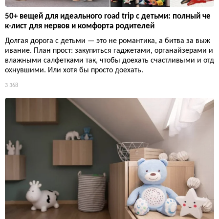
50+ вещей для идеального road trip с детьми: полный че
к-лист для нервов и комфорта родителей
Долгая дорога с детьми — это не романтика, а битва за выж
ивание. План прост: закупиться гаджетами, органайзерами и
влажными салфетками так, чтобы доехать счастливыми и отд
охнувшими. Или хотя бы просто доехать.
3 368