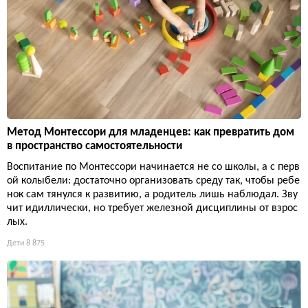
Метод Монтессори для младенцев: как превратить дом
в пространство самостоятельности
Воспитание по Монтессори начинается не со школы, а с перв
ой колыбели: достаточно организовать среду так, чтобы ребе
нок сам тянулся к развитию, а родитель лишь наблюдал. Зву
чит идиллически, но требует железной дисциплины от взрос
лых.
Дети
8 875