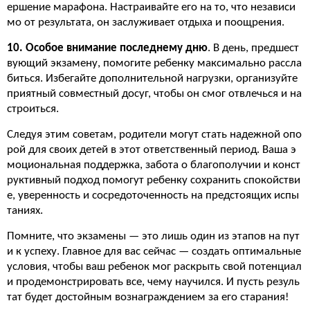
ершение марафона. Настраивайте его на то, что независи
мо от результата, он заслуживает отдыха и поощрения.
10. Особое внимание последнему дню
. В день, предшест
вующий экзамену, помогите ребенку максимально рассла
биться. Избегайте дополнительной нагрузки, организуйте
приятный совместный досуг, чтобы он смог отвлечься и на
строиться.
Следуя этим советам, родители могут стать надежной опо
рой для своих детей в этот ответственный период. Ваша э
моциональная поддержка, забота о благополучии и конст
руктивный подход помогут ребенку сохранить спокойстви
е, уверенность и сосредоточенность на предстоящих испы
таниях.
Помните, что экзамены — это лишь один из этапов на пут
и к успеху. Главное для вас сейчас — создать оптимальные
условия, чтобы ваш ребенок мог раскрыть свой потенциал
и продемонстрировать все, чему научился. И пусть резуль
тат будет достойным вознаграждением за его старания!