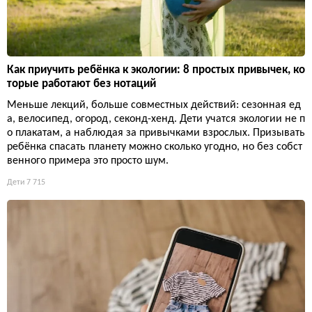
Как приучить ребёнка к экологии: 8 простых привычек, ко
торые работают без нотаций
Меньше лекций, больше совместных действий: сезонная ед
а, велосипед, огород, секонд-хенд. Дети учатся экологии не п
о плакатам, а наблюдая за привычками взрослых. Призывать
ребёнка спасать планету можно сколько угодно, но без собст
венного примера это просто шум.
Дети
7 715