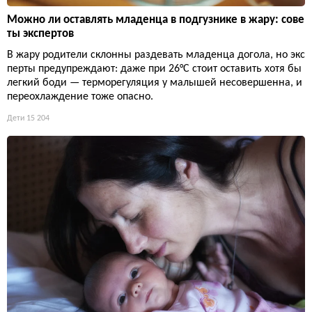
Можно ли оставлять младенца в подгузнике в жару: сове
ты экспертов
В жару родители склонны раздевать младенца догола, но экс
перты предупреждают: даже при 26°C стоит оставить хотя бы
легкий боди — терморегуляция у малышей несовершенна, и
переохлаждение тоже опасно.
Дети
15 204