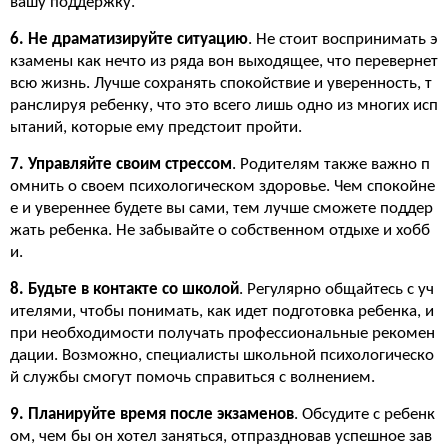
вашу поддержку.
6. Не драматизируйте ситуацию
. Не стоит воспринимать э
кзамены как нечто из ряда вон выходящее, что перевернет
всю жизнь. Лучше сохранять спокойствие и уверенность, т
ранслируя ребенку, что это всего лишь одно из многих исп
ытаний, которые ему предстоит пройти.
7. Управляйте своим стрессом
. Родителям также важно п
омнить о своем психологическом здоровье. Чем спокойне
е и увереннее будете вы сами, тем лучше сможете поддер
жать ребенка. Не забывайте о собственном отдыхе и хобб
и.
8. Будьте в контакте со школой
. Регулярно общайтесь с уч
ителями, чтобы понимать, как идет подготовка ребенка, и
при необходимости получать профессиональные рекомен
дации. Возможно, специалисты школьной психологическо
й службы смогут помочь справиться с волнением.
9. Планируйте время после экзаменов
. Обсудите с ребенк
ом, чем бы он хотел заняться, отпраздновав успешное зав