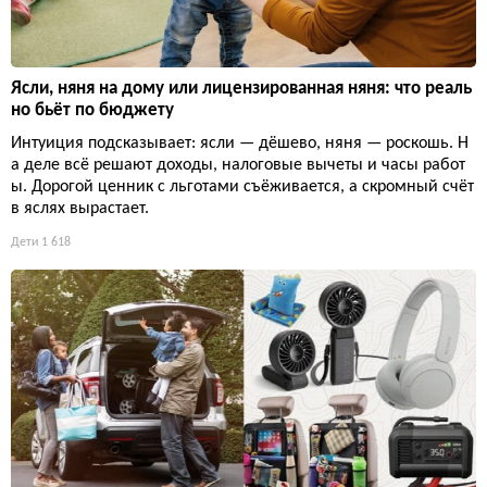
Ясли, няня на дому или лицензированная няня: что реаль
но бьёт по бюджету
Интуиция подсказывает: ясли — дёшево, няня — роскошь. Н
а деле всё решают доходы, налоговые вычеты и часы работ
ы. Дорогой ценник с льготами съёживается, а скромный счёт
в яслях вырастает.
Дети
1 618