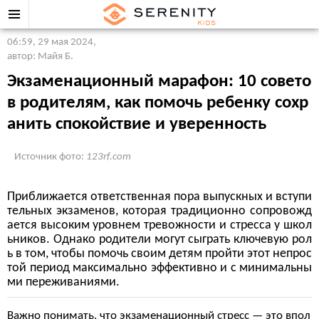
06:59, 29 мая 2024
,
автор: Майя Б.
Экзаменационный марафон: 10 совето
в родителям, как помочь ребенку сохр
анить спокойствие и уверенность
Источник фото:
123rf.com
Приближается ответственная пора выпускных и вступи
тельных экзаменов, которая традиционно сопровожд
ается высоким уровнем тревожности и стресса у школ
ьников. Однако родители могут сыграть ключевую рол
ь в том, чтобы помочь своим детям пройти этот непрос
той период максимально эффективно и с минимальны
ми переживаниями.
Важно понимать, что экзаменационный стресс — это впол