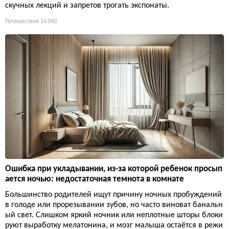
скучных лекций и запретов трогать экспонаты.
Путешествия
14 042
Ошибка при укладывании, из-за которой ребенок просып
ается ночью: недостаточная темнота в комнате
Большинство родителей ищут причину ночных пробуждений
в голоде или прорезывании зубов, но часто виноват банальн
ый свет. Слишком яркий ночник или неплотные шторы блоки
руют выработку мелатонина, и мозг малыша остаётся в режи