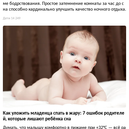
ме бодрствования. Простое затемнение комнаты за час до с
на способно кардинально улучшить качество ночного отдыха.
Дети
14 249
Как уложить младенца спать в жару: 7 ошибок родителе
й, которые лишают ребёнка сна
Думать, что малышу комфортно в пижаме при +32°C — всё ра