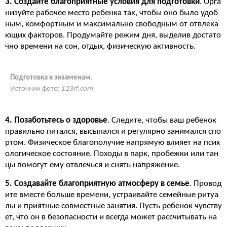
3. Создайте благоприятные условия для подготовки
. Орга
низуйте рабочее место ребенка так, чтобы оно было удоб
ным, комфортным и максимально свободным от отвлека
ющих факторов. Продумайте режим дня, выделив достато
чно времени на сон, отдых, физическую активность.
Подготовка к экзаменам.
Источник фото:
123rf.com
4. Позаботьтесь о здоровье
. Следите, чтобы ваш ребенок
правильно питался, высыпался и регулярно занимался спо
ртом. Физическое благополучие напрямую влияет на псих
ологическое состояние. Походы в парк, пробежки или тан
цы помогут ему отвлечься и снять напряжение.
5. Создавайте благоприятную атмосферу в семье
. Провод
ите вместе больше времени, устраивайте семейные ритуа
лы и приятные совместные занятия. Пусть ребенок чувству
ет, что он в безопасности и всегда может рассчитывать на