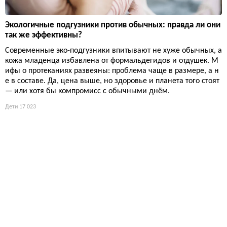
Экологичные подгузники против обычных: правда ли они
так же эффективны?
Современные эко-подгузники впитывают не хуже обычных, а
кожа младенца избавлена от формальдегидов и отдушек. М
ифы о протеканиях развеяны: проблема чаще в размере, а н
е в составе. Да, цена выше, но здоровье и планета того стоят
— или хотя бы компромисс с обычными днём.
Дети
17 023