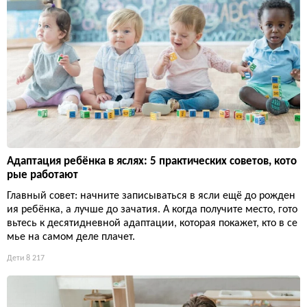
Адаптация ребёнка в яслях: 5 практических советов, кото
рые работают
Главный совет: начните записываться в ясли ещё до рожден
ия ребёнка, а лучше до зачатия. А когда получите место, гото
вьтесь к десятидневной адаптации, которая покажет, кто в се
мье на самом деле плачет.
Дети
8 217