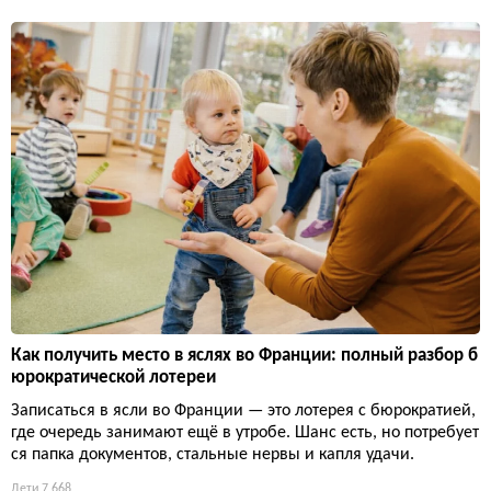
Как получить место в яслях во Франции: полный разбор б
юрократической лотереи
Записаться в ясли во Франции — это лотерея с бюрократией,
где очередь занимают ещё в утробе. Шанс есть, но потребует
ся папка документов, стальные нервы и капля удачи.
Дети
7 668