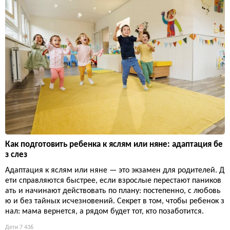
Как подготовить ребенка к яслям или няне: адаптация бе
з слез
Адаптация к яслям или няне — это экзамен для родителей. Д
ети справляются быстрее, если взрослые перестают паников
ать и начинают действовать по плану: постепенно, с любовь
ю и без тайных исчезновений. Секрет в том, чтобы ребенок з
нал: мама вернется, а рядом будет тот, кто позаботится.
Дети
7 436