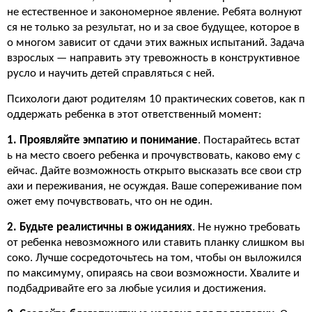
не естественное и закономерное явление. Ребята волнуют
ся не только за результат, но и за свое будущее, которое в
о многом зависит от сдачи этих важных испытаний. Задача
взрослых — направить эту тревожность в конструктивное
русло и научить детей справляться с ней.
Психологи дают родителям 10 практических советов, как п
оддержать ребенка в этот ответственный момент:
1. Проявляйте эмпатию и понимание
. Постарайтесь встат
ь на место своего ребенка и прочувствовать, каково ему с
ейчас. Дайте возможность открыто высказать все свои стр
ахи и переживания, не осуждая. Ваше сопереживание пом
ожет ему почувствовать, что он не один.
2. Будьте реалистичны в ожиданиях
. Не нужно требовать
от ребенка невозможного или ставить планку слишком вы
соко. Лучше сосредоточьтесь на том, чтобы он выложился
по максимуму, опираясь на свои возможности. Хвалите и
подбадривайте его за любые усилия и достижения.