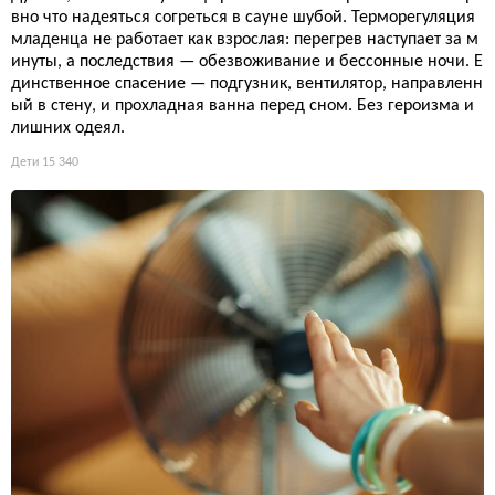
вно что надеяться согреться в сауне шубой. Терморегуляция
младенца не работает как взрослая: перегрев наступает за м
инуты, а последствия — обезвоживание и бессонные ночи. Е
динственное спасение — подгузник, вентилятор, направленн
ый в стену, и прохладная ванна перед сном. Без героизма и
лишних одеял.
Дети
15 340