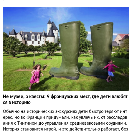
Не музеи, а квесты: 9 французских мест, где дети влюбят
ся в историю
Обычно на исторических экскурсиях дети быстро теряют инт
ерес, но во Франции придумали, как увлечь их: от расследов
ания с Тинтином до управления средневековыми орудиями.
История становится игрой, и это действительно работает, без