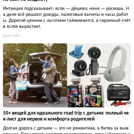
Интуиция подсказывает: ясли — дёшево, няня — роскошь. Н
а деле всё решают доходы, налоговые вычеты и часы работ
ы. Дорогой ценник с льготами съёживается, а скромный счёт
в яслях вырастает.
Дети
1 303
50+ вещей для идеального road trip с детьми: полный че
к-лист для нервов и комфорта родителей
Долгая дорога с детьми — это не романтика, а битва за выж