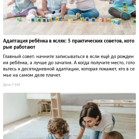
Адаптация ребёнка в яслях: 5 практических советов, кото
рые работают
Главный совет: начните записываться в ясли ещё до рожден
ия ребёнка, а лучше до зачатия. А когда получите место, гото
вьтесь к десятидневной адаптации, которая покажет, кто в се
мье на самом деле плачет.
Дети
7 929