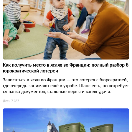
Как получить место в яслях во Франции: полный разбор б
юрократической лотереи
Записаться в ясли во Франции — это лотерея с бюрократией,
где очередь занимают ещё в утробе. Шанс есть, но потребует
ся папка документов, стальные нервы и капля удачи.
Дети
7 337