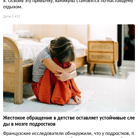
я. Освоив эту привычку, каникулы становятся по-настоящему
отдыхом.
Дети
2 413
Жестокое обращение в детстве оставляет устойчивые сле
ды в мозге подростков
Французские исследователи обнаружили, что у подростков, п