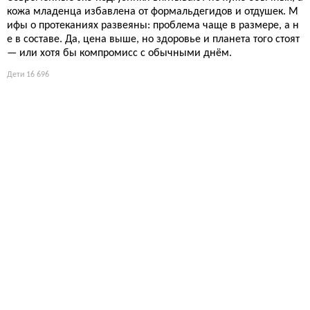
кожа младенца избавлена от формальдегидов и отдушек. М
ифы о протеканиях развеяны: проблема чаще в размере, а н
е в составе. Да, цена выше, но здоровье и планета того стоят
— или хотя бы компромисс с обычными днём.
Дети
16 696