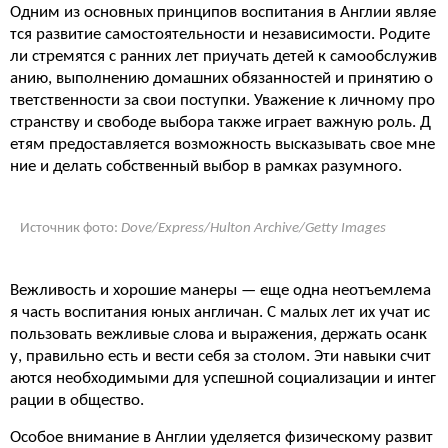
Одним из основных принципов воспитания в Англии являе
тся развитие самостоятельности и независимости. Родите
ли стремятся с ранних лет приучать детей к самообслужив
анию, выполнению домашних обязанностей и принятию о
тветственности за свои поступки. Уважение к личному про
странству и свободе выбора также играет важную роль. Д
етям предоставляется возможность высказывать свое мне
ние и делать собственный выбор в рамках разумного.
Источник фото:
Dove/Express/Hulton Archive/Getty Images
Вежливость и хорошие манеры — еще одна неотъемлема
я часть воспитания юных англичан. С малых лет их учат ис
пользовать вежливые слова и выражения, держать осанк
у, правильно есть и вести себя за столом. Эти навыки счит
аются необходимыми для успешной социализации и интег
рации в общество.
Особое внимание в Англии уделяется физическому развит