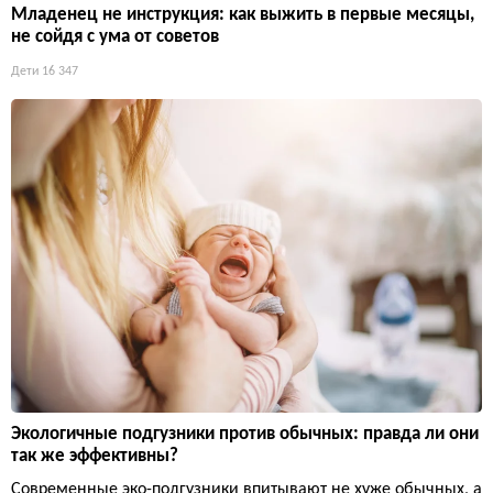
Младенец не инструкция: как выжить в первые месяцы,
не сойдя с ума от советов
Дети
16 347
Экологичные подгузники против обычных: правда ли они
так же эффективны?
Современные эко-подгузники впитывают не хуже обычных, а