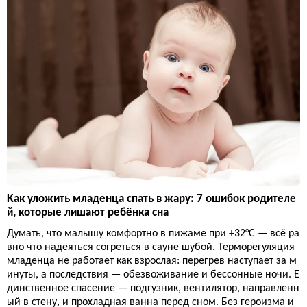
Как уложить младенца спать в жару: 7 ошибок родителе
й, которые лишают ребёнка сна
Думать, что малышу комфортно в пижаме при +32°C — всё ра
вно что надеяться согреться в сауне шубой. Терморегуляция
младенца не работает как взрослая: перегрев наступает за м
инуты, а последствия — обезвоживание и бессонные ночи. Е
динственное спасение — подгузник, вентилятор, направленн
ый в стену, и прохладная ванна перед сном. Без героизма и