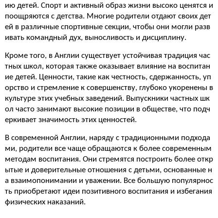
ию детей. Спорт и активный образ жизни высоко ценятся и
поощряются с детства. Многие родители отдают своих дет
ей в различные спортивные секции, чтобы они могли разв
ивать командный дух, выносливость и дисциплину.
Кроме того, в Англии существует устойчивая традиция час
тных школ, которая также оказывает влияние на воспитан
ие детей. Ценности, такие как честность, сдержанность, уп
орство и стремление к совершенству, глубоко укоренены в
культуре этих учебных заведений. Выпускники частных шк
ол часто занимают высокие позиции в обществе, что подч
еркивает значимость этих ценностей.
В современной Англии, наряду с традиционными подхода
ми, родители все чаще обращаются к более современным
методам воспитания. Они стремятся построить более откр
ытые и доверительные отношения с детьми, основанные н
а взаимопонимании и уважении. Все большую популярнос
ть приобретают идеи позитивного воспитания и избегания
физических наказаний.