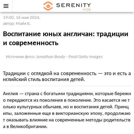
19:00, 16 мая 2024
,
автор: Майя Б.
Воспитание юных англичан: традиции
и современность
Источник фото:
Jonathan Brady - Pool/Getty Images
Традиции с оглядкой на современность — это и есть а
нглийский стиль воспитания детей.
Англия — страна с богатыми традициями, которые бережн
о передаются из поколения в поколение. Это касается не т
олько культурных обычаев, но и воспитания детей. Принц
ипы, заложенные еще в викторианскую эпоху, продолжаю
т оказывать влияние на современные методы родительств
а в Великобритании.