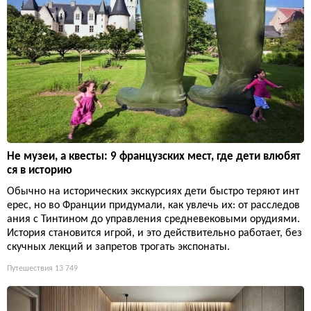
Не музеи, а квесты: 9 французских мест, где дети влюбят
ся в историю
Обычно на исторических экскурсиях дети быстро теряют инт
ерес, но во Франции придумали, как увлечь их: от расследов
ания с Тинтином до управления средневековыми орудиями.
История становится игрой, и это действительно работает, без
скучных лекций и запретов трогать экспонаты.
Путешествия
13 749