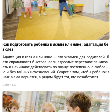
Как подготовить ребенка к яслям или няне: адаптация бе
з слез
Адаптация к яслям или няне — это экзамен для родителей. Д
ети справляются быстрее, если взрослые перестают паников
ать и начинают действовать по плану: постепенно, с любовь
ю и без тайных исчезновений. Секрет в том, чтобы ребенок з
нал: мама вернется, а рядом будет тот, кто позаботится.
Дети
7 132