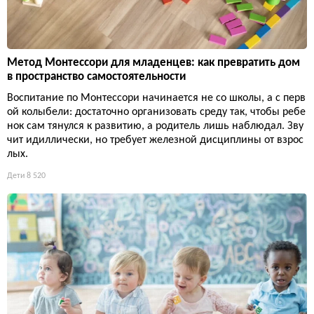
Метод Монтессори для младенцев: как превратить дом
в пространство самостоятельности
Воспитание по Монтессори начинается не со школы, а с перв
ой колыбели: достаточно организовать среду так, чтобы ребе
нок сам тянулся к развитию, а родитель лишь наблюдал. Зву
чит идиллически, но требует железной дисциплины от взрос
лых.
Дети
8 520