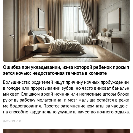
Ошибка при укладывании, из-за которой ребенок просып
ается ночью: недостаточная темнота в комнате
Большинство родителей ищут причину ночных пробуждений
в голоде или прорезывании зубов, но часто виноват банальн
ый свет. Слишком яркий ночник или неплотные шторы блоки
руют выработку мелатонина, и мозг малыша остаётся в режи
ме бодрствования. Простое затемнение комнаты за час до с
на способно кардинально улучшить качество ночного отдыха.
Дети
13 950