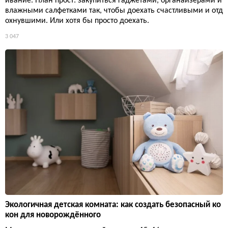
ивание. План прост: закупиться гаджетами, органайзерами и
влажными салфетками так, чтобы доехать счастливыми и отд
охнувшими. Или хотя бы просто доехать.
3 047
Экологичная детская комната: как создать безопасный ко
кон для новорождённого