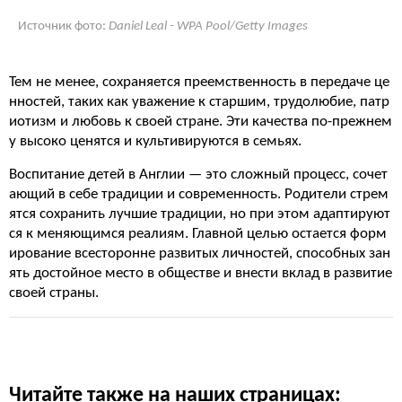
Источник фото:
Daniel Leal - WPA Pool/Getty Images
Тем не менее, сохраняется преемственность в передаче це
нностей, таких как уважение к старшим, трудолюбие, патр
иотизм и любовь к своей стране. Эти качества по-прежнем
у высоко ценятся и культивируются в семьях.
Воспитание детей в Англии — это сложный процесс, сочет
ающий в себе традиции и современность. Родители стрем
ятся сохранить лучшие традиции, но при этом адаптируют
ся к меняющимся реалиям. Главной целью остается форм
ирование всесторонне развитых личностей, способных зан
ять достойное место в обществе и внести вклад в развитие
своей страны.
Читайте также на наших страницах: