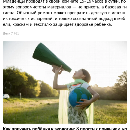
Младенцы проводят в своей комнате 15–16 часов в сутки, по
этому вопрос чистоты материалов — не прихоть, а базовая ги
гиена. Обычный ремонт может превратить детскую в источн
ик токсичных испарений, и только осознанный подход к меб
ели, краскам и текстилю защищает здоровье ребёнка.
Дети
7 761
Как приучить ребёнка к экологии: 8 простых привычек, ко