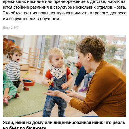
ереживших насилие или пренебрежение в детстве, наблюда
ются стойкие различия в структуре нескольких отделов мозга.
Это объясняет их повышенную уязвимость к тревоге, депресс
ии и трудностям в обучении.
Дети
2 397
Ясли, няня на дому или лицензированная няня: что реаль
но бьёт по бюджету