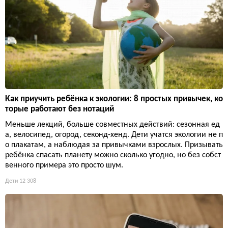
Как приучить ребёнка к экологии: 8 простых привычек, ко
торые работают без нотаций
Меньше лекций, больше совместных действий: сезонная ед
а, велосипед, огород, секонд-хенд. Дети учатся экологии не п
о плакатам, а наблюдая за привычками взрослых. Призывать
ребёнка спасать планету можно сколько угодно, но без собст
венного примера это просто шум.
Дети
12 308