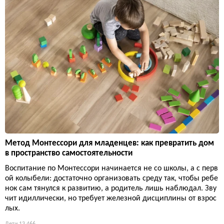
Метод Монтессори для младенцев: как превратить дом
в пространство самостоятельности
Воспитание по Монтессори начинается не со школы, а с перв
ой колыбели: достаточно организовать среду так, чтобы ребе
нок сам тянулся к развитию, а родитель лишь наблюдал. Зву
чит идиллически, но требует железной дисциплины от взрос
лых.
Дети
13 466