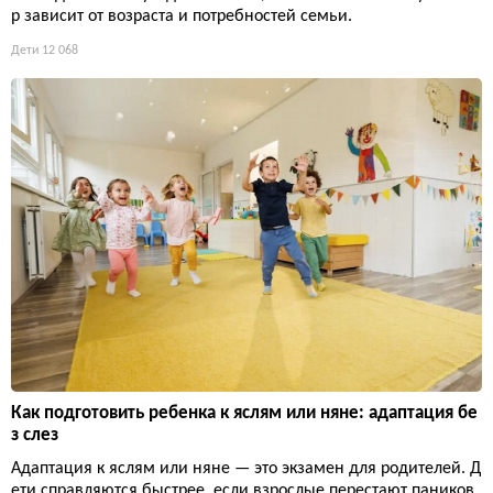
р зависит от возраста и потребностей семьи.
Дети
12 068
Как подготовить ребенка к яслям или няне: адаптация бе
з слез
Адаптация к яслям или няне — это экзамен для родителей. Д
ети справляются быстрее, если взрослые перестают паников