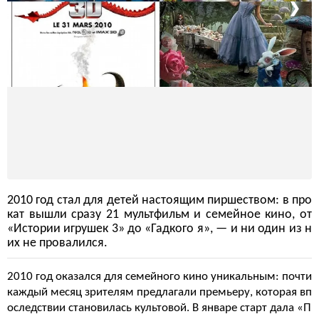
❮
❯
2010 год стал для детей настоящим пиршеством: в про
кат вышли сразу 21 мультфильм и семейное кино, от
«Истории игрушек 3» до «Гадкого я», — и ни один из н
их не провалился.
2010 год оказался для семейного кино уникальным: почти
каждый месяц зрителям предлагали премьеру, которая вп
оследствии становилась культовой. В январе старт дала «П