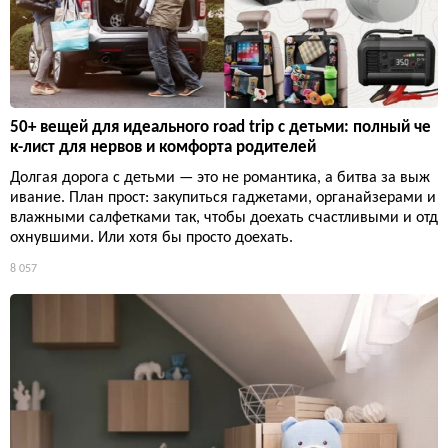
50+ вещей для идеального road trip с детьми: полный че
к-лист для нервов и комфорта родителей
Долгая дорога с детьми — это не романтика, а битва за выж
ивание. План прост: закупиться гаджетами, органайзерами и
влажными салфетками так, чтобы доехать счастливыми и отд
охнувшими. Или хотя бы просто доехать.
8 057