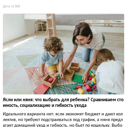
Дети
12 806
Ясли или няня: что выбрать для ребенка? Сравниваем сто
имость, социализацию и гибкость ухода
Идеального варианта нет: ясли экономят бюджет и дают кол
лектив, но требуют подстраиваться под график, а няня предл
агает домашний уход и гибкость, но бьет по кошельку. Выбо