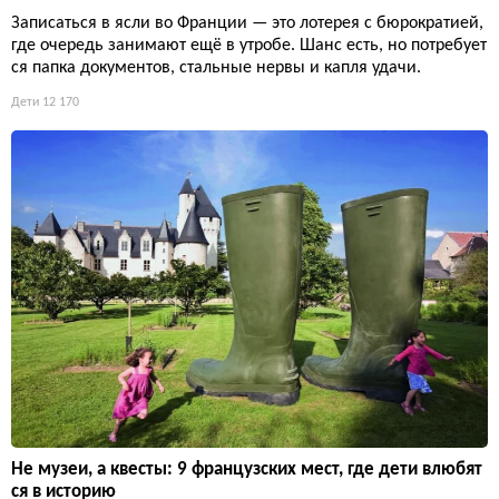
Записаться в ясли во Франции — это лотерея с бюрократией,
где очередь занимают ещё в утробе. Шанс есть, но потребует
ся папка документов, стальные нервы и капля удачи.
Дети
12 170
Не музеи, а квесты: 9 французских мест, где дети влюбят
ся в историю