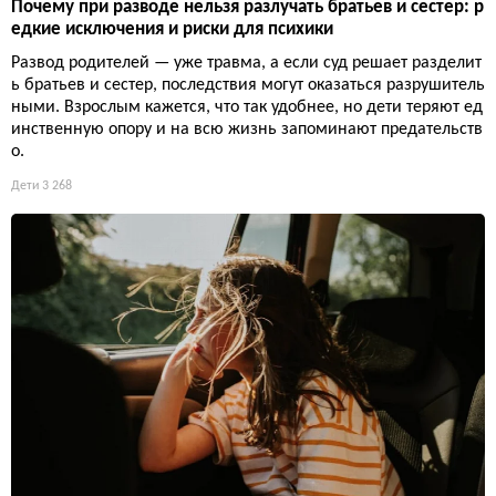
Почему при разводе нельзя разлучать братьев и сестер: р
едкие исключения и риски для психики
Развод родителей — уже травма, а если суд решает разделит
ь братьев и сестер, последствия могут оказаться разрушитель
ными. Взрослым кажется, что так удобнее, но дети теряют ед
инственную опору и на всю жизнь запоминают предательств
о.
Дети
3 268