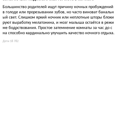
Большинство родителей ищут причину ночных пробуждений
в голоде или прорезывании зубов, но часто виноват банальн
ый свет. Слишком яркий ночник или неплотные шторы блоки
руют выработку мелатонина, и мозг малыша остаётся в режи
ме бодрствования. Простое затемнение комнаты за час до с
на способно кардинально улучшить качество ночного отдыха.
Дети
18 782