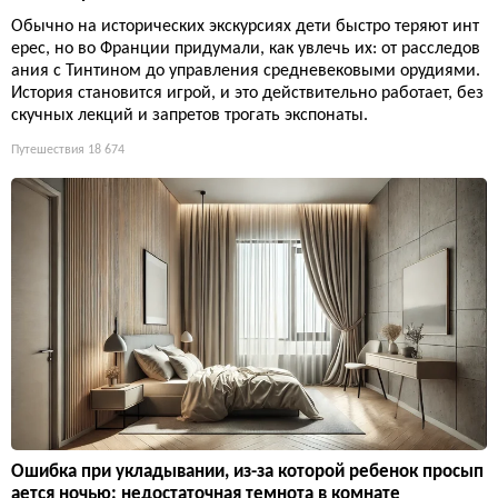
Обычно на исторических экскурсиях дети быстро теряют инт
ерес, но во Франции придумали, как увлечь их: от расследов
ания с Тинтином до управления средневековыми орудиями.
История становится игрой, и это действительно работает, без
скучных лекций и запретов трогать экспонаты.
Путешествия
18 674
Ошибка при укладывании, из-за которой ребенок просып
ается ночью: недостаточная темнота в комнате