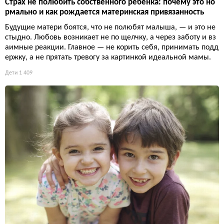
Страх не полюбить собственного ребенка: почему это но
рмально и как рождается материнская привязанность
Будущие матери боятся, что не полюбят малыша, — и это не
стыдно. Любовь возникает не по щелчку, а через заботу и вз
аимные реакции. Главное — не корить себя, принимать подд
ержку, а не прятать тревогу за картинкой идеальной мамы.
Дети
1 409