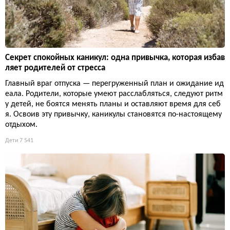
Секрет спокойных каникул: одна привычка, которая избав
ляет родителей от стресса
Главный враг отпуска — перегруженный план и ожидание ид
еала. Родители, которые умеют расслабляться, следуют ритм
у детей, не боятся менять планы и оставляют время для себ
я. Освоив эту привычку, каникулы становятся по-настоящему
отдыхом.
Дети
7 541