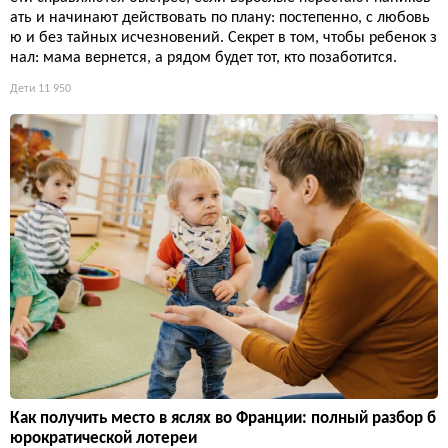
ать и начинают действовать по плану: постепенно, с любовь
ю и без тайных исчезновений. Секрет в том, чтобы ребенок з
нал: мама вернется, а рядом будет тот, кто позаботится.
Дети
11 950
Как получить место в яслях во Франции: полный разбор б
юрократической лотереи