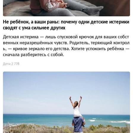
Не ребёнок, а ваши раны: почему одни детские истерики
сводят с ума сильнее других
Детская истерика — лишь спусковой крючок для ваших собст
венных неразрешённых чувств. Родитель, теряющий контрол
ь, — кривое зеркало его детства. Хотите успокоить ребёнка —
сначала разберитесь с собой.
Дети
2 778