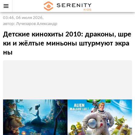
03:46, 06 июля 2026
,
автор: Лучезаров Александр
Детские кинохиты 2010: драконы, шре
ки и жёлтые миньоны штурмуют экра
ны