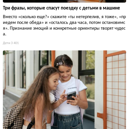
Три фразы, которые спасут поездку с детьми в машине
Вместо «сколько еще?» скажите «ты нетерпелив, я тоже», «пр
иедем после обеда» и «осталось два часа, потом остановимс
я». Признание эмоций и конкретные ориентиры творят чудес
а.
Дети
3 401