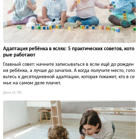
Адаптация ребёнка в яслях: 5 практических советов, кото
рые работают
Главный совет: начните записываться в ясли ещё до рожден
ия ребёнка, а лучше до зачатия. А когда получите место, гото
вьтесь к десятидневной адаптации, которая покажет, кто в се
мье на самом деле плачет.
Дети
10 785