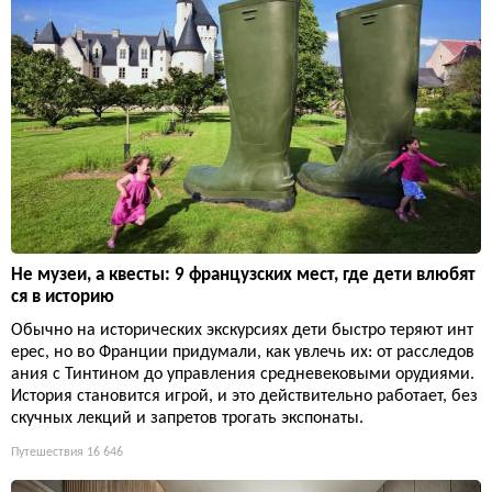
Не музеи, а квесты: 9 французских мест, где дети влюбят
ся в историю
Обычно на исторических экскурсиях дети быстро теряют инт
ерес, но во Франции придумали, как увлечь их: от расследов
ания с Тинтином до управления средневековыми орудиями.
История становится игрой, и это действительно работает, без
скучных лекций и запретов трогать экспонаты.
Путешествия
16 646