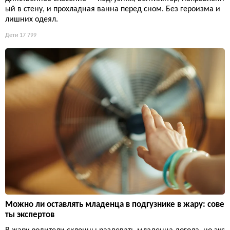
ый в стену, и прохладная ванна перед сном. Без героизма и
лишних одеял.
Дети
17 799
Можно ли оставлять младенца в подгузнике в жару: сове
ты экспертов