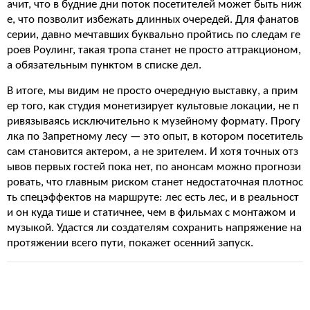
ачит, что в будние дни поток посетителей может быть ниж
е, что позволит избежать длинных очередей. Для фанатов
серии, давно мечтавших буквально пройтись по следам ге
роев Роулинг, такая тропа станет не просто аттракционом,
а обязательным пунктом в списке дел.
В итоге, мы видим не просто очередную выставку, а прим
ер того, как студия монетизирует культовые локации, не п
ривязываясь исключительно к музейному формату. Прогу
лка по Запретному лесу — это опыт, в котором посетитель
сам становится актером, а не зрителем. И хотя точных отз
ывов первых гостей пока нет, по анонсам можно прогнози
ровать, что главным риском станет недостаточная плотнос
ть спецэффектов на маршруте: лес есть лес, и в реальност
и он куда тише и статичнее, чем в фильмах с монтажом и
музыкой. Удастся ли создателям сохранить напряжение на
протяжении всего пути, покажет осенний запуск.