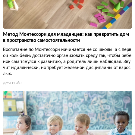
Метод Монтессори для младенцев: как превратить дом
в пространство самостоятельности
Воспитание по Монтессори начинается не со школы, а с перв
ой колыбели: достаточно организовать среду так, чтобы ребе
нок сам тянулся к развитию, а родитель лишь наблюдал. Зву
чит идиллически, но требует железной дисциплины от взрос
лых.
Дети
11 380