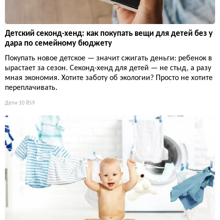
Детский секонд-хенд: как покупать вещи для детей без у
дара по семейному бюджету
Покупать новое детское — значит сжигать деньги: ребенок в
ырастает за сезон. Секонд-хенд для детей — не стыд, а разу
мная экономия. Хотите заботу об экологии? Просто не хотите
переплачивать.
Дети
10 859