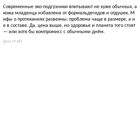
Современные эко-подгузники впитывают не хуже обычных, а
кожа младенца избавлена от формальдегидов и отдушек. М
ифы о протеканиях развеяны: проблема чаще в размере, а н
е в составе. Да, цена выше, но здоровье и планета того стоят
— или хотя бы компромисс с обычными днём.
Дети
19 487