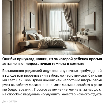
Ошибка при укладывании, из-за которой ребенок просып
ается ночью: недостаточная темнота в комнате
Большинство родителей ищут причину ночных пробуждений
в голоде или прорезывании зубов, но часто виноват банальн
ый свет. Слишком яркий ночник или неплотные шторы блоки
руют выработку мелатонина, и мозг малыша остаётся в режи
ме бодрствования. Простое затемнение комнаты за час до с
на способно кардинально улучшить качество ночного отдыха.
Дети
16 710