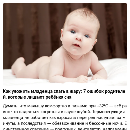
Как уложить младенца спать в жару: 7 ошибок родителе
й, которые лишают ребёнка сна
Думать, что малышу комфортно в пижаме при +32°C — всё ра
вно что надеяться согреться в сауне шубой. Терморегуляция
младенца не работает как взрослая: перегрев наступает за м
инуты, а последствия — обезвоживание и бессонные ночи. Е
динственное спасение — подгузник, вентилятор, направленн