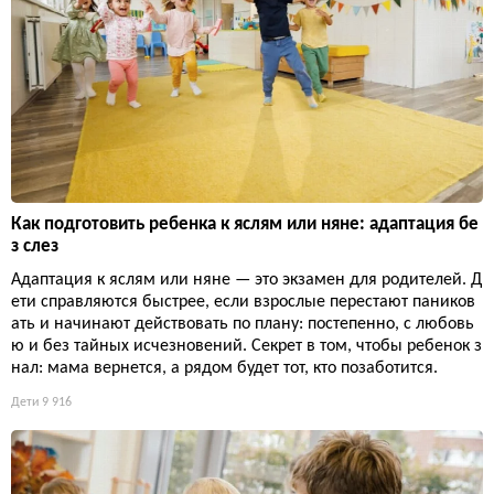
Как подготовить ребенка к яслям или няне: адаптация бе
з слез
Адаптация к яслям или няне — это экзамен для родителей. Д
ети справляются быстрее, если взрослые перестают паников
ать и начинают действовать по плану: постепенно, с любовь
ю и без тайных исчезновений. Секрет в том, чтобы ребенок з
нал: мама вернется, а рядом будет тот, кто позаботится.
Дети
9 916