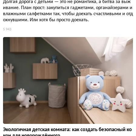
Долгая дорога с детьми — это не романтика, а битва за выж
ивание. План прост: закупиться гаджетами, органайзерами и
влажными салфетками так, чтобы доехать счастливыми и отд
охнувшими. Или хотя бы просто доехать.
5 943
Экологичная детская комната: как создать безопасный ко
кон для новорождённого