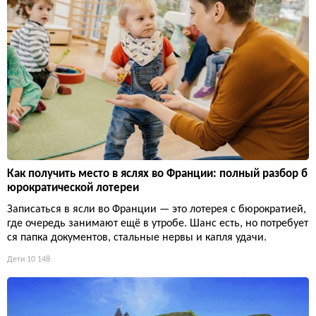
Как получить место в яслях во Франции: полный разбор б
юрократической лотереи
Записаться в ясли во Франции — это лотерея с бюрократией,
где очередь занимают ещё в утробе. Шанс есть, но потребует
ся папка документов, стальные нервы и капля удачи.
Дети
10 148