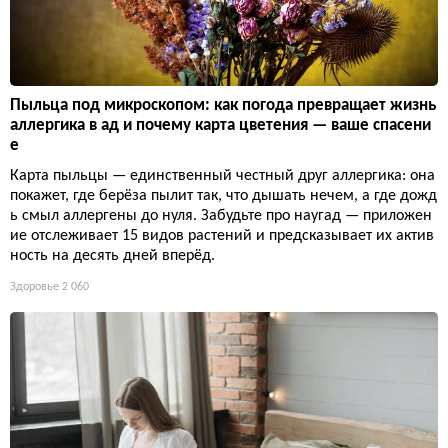
Пыльца под микроскопом: как погода превращает жизнь
аллергика в ад и почему карта цветения — ваше спасени
е
Карта пыльцы — единственный честный друг аллергика: она
покажет, где берёза пылит так, что дышать нечем, а где дожд
ь смыл аллергены до нуля. Забудьте про наугад — приложен
ие отслеживает 15 видов растений и предсказывает их актив
ность на десять дней вперёд.
Здоровье
2 060