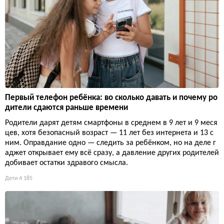
Первый телефон ребёнка: во сколько давать и почему ро
дители сдаются раньше времени
Родители дарят детям смартфоны в среднем в 9 лет и 9 меся
цев, хотя безопасный возраст — 11 лет без интернета и 13 с
ним. Оправдание одно — следить за ребёнком, но на деле г
аджет открывает ему всё сразу, а давление других родителей
добивает остатки здравого смысла.
Дети
4 185