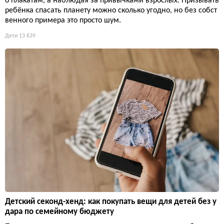
о плакатам, а наблюдая за привычками взрослых. Призывать
ребёнка спасать планету можно сколько угодно, но без собст
венного примера это просто шум.
Дети
13 639
Детский секонд-хенд: как покупать вещи для детей без у
дара по семейному бюджету