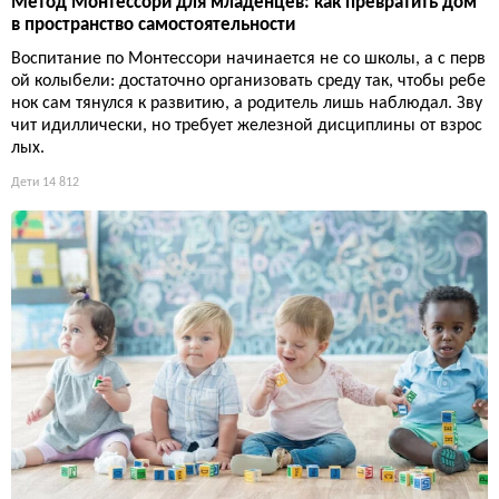
Метод Монтессори для младенцев: как превратить дом
в пространство самостоятельности
Воспитание по Монтессори начинается не со школы, а с перв
ой колыбели: достаточно организовать среду так, чтобы ребе
нок сам тянулся к развитию, а родитель лишь наблюдал. Зву
чит идиллически, но требует железной дисциплины от взрос
лых.
Дети
14 812