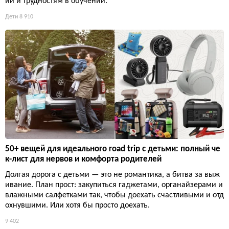
ии и трудностям в обучении.
Дети
8 910
50+ вещей для идеального road trip с детьми: полный че
к-лист для нервов и комфорта родителей
Долгая дорога с детьми — это не романтика, а битва за выж
ивание. План прост: закупиться гаджетами, органайзерами и
влажными салфетками так, чтобы доехать счастливыми и отд
охнувшими. Или хотя бы просто доехать.
9 402