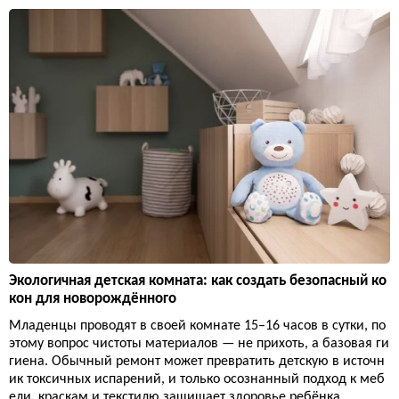
Экологичная детская комната: как создать безопасный ко
кон для новорождённого
Младенцы проводят в своей комнате 15–16 часов в сутки, по
этому вопрос чистоты материалов — не прихоть, а базовая ги
гиена. Обычный ремонт может превратить детскую в источн
ик токсичных испарений, и только осознанный подход к меб
ели, краскам и текстилю защищает здоровье ребёнка.