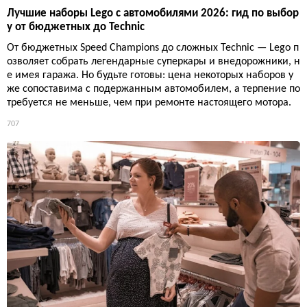
Лучшие наборы Lego с автомобилями 2026: гид по выбор
у от бюджетных до Technic
От бюджетных Speed Champions до сложных Technic — Lego п
озволяет собрать легендарные суперкары и внедорожники, н
е имея гаража. Но будьте готовы: цена некоторых наборов у
же сопоставима с подержанным автомобилем, а терпение по
требуется не меньше, чем при ремонте настоящего мотора.
707