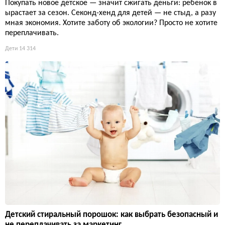
Покупать новое детское — значит сжигать деньги: ребенок в
ырастает за сезон. Секонд-хенд для детей — не стыд, а разу
мная экономия. Хотите заботу об экологии? Просто не хотите
переплачивать.
Дети
14 314
Детский стиральный порошок: как выбрать безопасный и
не переплачивать за маркетинг