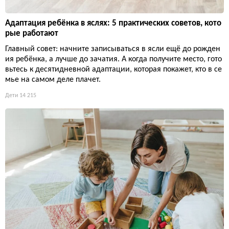
Адаптация ребёнка в яслях: 5 практических советов, кото
рые работают
Главный совет: начните записываться в ясли ещё до рожден
ия ребёнка, а лучше до зачатия. А когда получите место, гото
вьтесь к десятидневной адаптации, которая покажет, кто в се
мье на самом деле плачет.
Дети
14 215