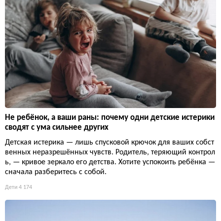
Не ребёнок, а ваши раны: почему одни детские истерики
сводят с ума сильнее других
Детская истерика — лишь спусковой крючок для ваших собст
венных неразрешённых чувств. Родитель, теряющий контрол
ь, — кривое зеркало его детства. Хотите успокоить ребёнка —
сначала разберитесь с собой.
Дети
4 174