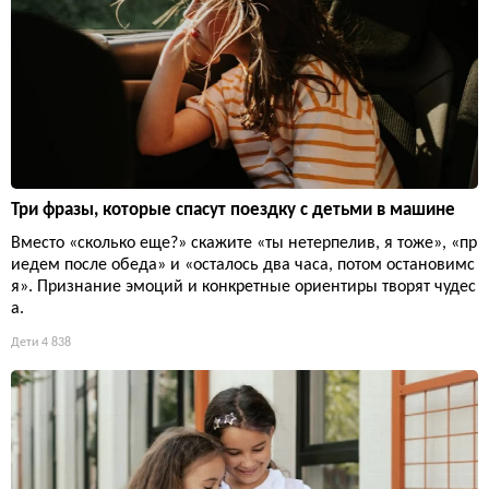
Три фразы, которые спасут поездку с детьми в машине
Вместо «сколько еще?» скажите «ты нетерпелив, я тоже», «пр
иедем после обеда» и «осталось два часа, потом остановимс
я». Признание эмоций и конкретные ориентиры творят чудес
а.
Дети
4 838