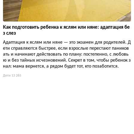
Как подготовить ребенка к яслям или няне: адаптация бе
з слез
Адаптация к яслям или няне — это экзамен для родителей. Д
ети справляются быстрее, если взрослые перестают паников
ать и начинают действовать по плану: постепенно, с любовь
ю и без тайных исчезновений. Секрет в том, чтобы ребенок з
нал: мама вернется, а рядом будет тот, кто позаботится.
Дети
13 265