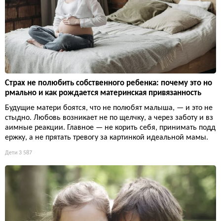
Страх не полюбить собственного ребенка: почему это но
рмально и как рождается материнская привязанность
Будущие матери боятся, что не полюбят малыша, — и это не
стыдно. Любовь возникает не по щелчку, а через заботу и вз
аимные реакции. Главное — не корить себя, принимать подд
ержку, а не прятать тревогу за картинкой идеальной мамы.
Дети
3 587