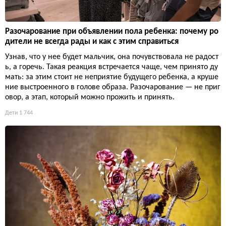
Разочарование при объявлении пола ребенка: почему ро
дители не всегда рады и как с этим справиться
Узнав, что у нее будет мальчик, она почувствовала не радост
ь, а горечь. Такая реакция встречается чаще, чем принято ду
мать: за этим стоит не неприятие будущего ребенка, а круше
ние выстроенного в голове образа. Разочарование — не приг
овор, а этап, который можно прожить и принять.
Дети
1 744