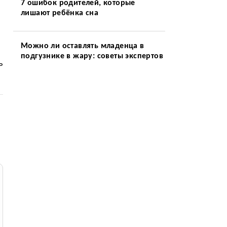
7 ошибок родителей, которые
лишают ребёнка сна
Можно ли оставлять младенца в
подгузнике в жару: советы экспертов
ь