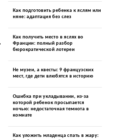
Как подготовить ребенка к яслям или
няне: адаптация без слез
я
Как получить место в яслях во
ь
Франции: полный разбор
бюрократической лотереи
Не музеи, а квесты: 9 французских
мест, где дети влюбятся в историю
Ошибка при укладывании, из-за
которой ребенок просыпается
ночью: недостаточная темнота в
комнате
Как уложить младенца спать в жару: