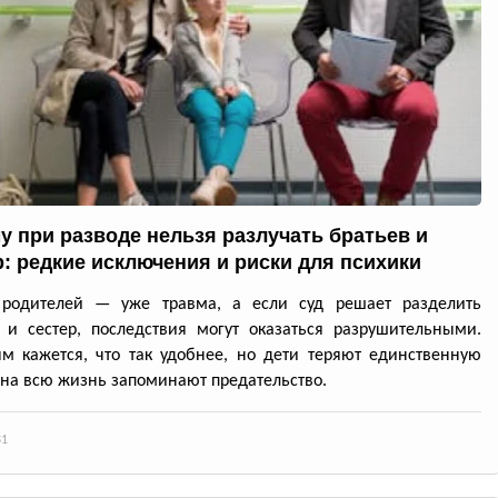
у при разводе нельзя разлучать братьев и
р: редкие исключения и риски для психики
 родителей — уже травма, а если суд решает разделить
 и сестер, последствия могут оказаться разрушительными.
м кажется, что так удобнее, но дети теряют единственную
 на всю жизнь запоминают предательство.
81