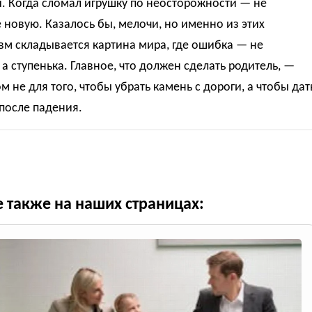
. Когда сломал игрушку по неосторожности — не
 новую. Казалось бы, мелочи, но именно из этих
м складывается картина мира, где ошибка — не
 а ступенька. Главное, что должен сделать родитель, —
м не для того, чтобы убрать камень с дороги, а чтобы дат
после падения.
е также на наших страницах: