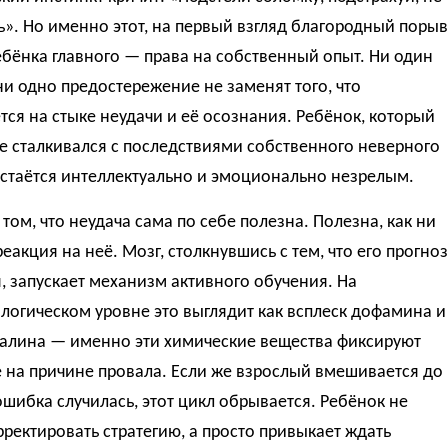
ь». Но именно этот, на первый взгляд благородный порыв
бёнка главного — права на собственный опыт. Ни один
ни одно предостережение не заменят того, что
ся на стыке неудачи и её осознания. Ребёнок, который
е сталкивался с последствиями собственного неверного
остаётся интеллектуально и эмоционально незрелым.
 том, что неудача сама по себе полезна. Полезна, как ни
реакция на неё. Мозг, столкнувшись с тем, что его прогноз
, запускает механизм активного обучения. На
огическом уровне это выглядит как всплеск дофамина и
алина — именно эти химические вещества фиксируют
 на причине провала. Если же взрослый вмешивается до
 ошибка случилась, этот цикл обрывается. Ребёнок не
рректировать стратегию, а просто привыкает ждать