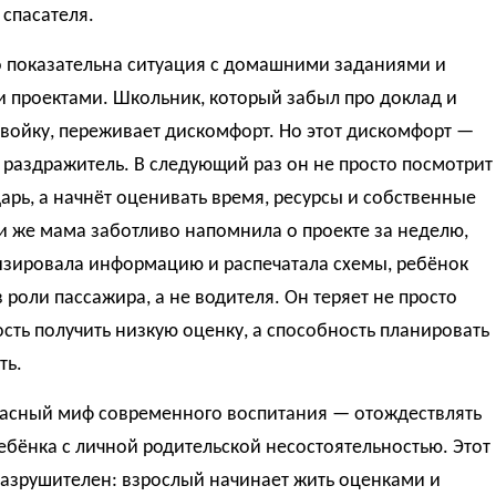
спасателя.
 показательна ситуация с домашними заданиями и
 проектами. Школьник, который забыл про доклад и
войку, переживает дискомфорт. Но этот дискомфорт —
раздражитель. В следующий раз он не просто посмотрит
арь, а начнёт оценивать время, ресурсы и собственные
и же мама заботливо напомнила о проекте за неделю,
изировала информацию и распечатала схемы, ребёнок
в роли пассажира, а не водителя. Он теряет не просто
ть получить низкую оценку, а способность планировать
ть.
асный миф современного воспитания — отождествлять
ебёнка с личной родительской несостоятельностью. Этот
разрушителен: взрослый начинает жить оценками и