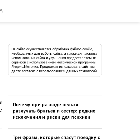
18
На сайте осуществляется обработка файлов cookie,
необходимых для работы сайта, а также для анализа
использования сайта и улучшения предоставляемых
сервисов с использованием метрической программы
Яндекс.Метрика. Продолжая использовать сайт, вы
даете согласие с использованием данных технологий.
в
Почему при разводе нельзя
е
разлучать братьев и сестер: редкие
исключения и риски для психики
Три фразы, которые спасут поездку с