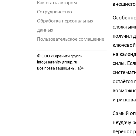
Как стать автором
внешнего 
Сотрудничество
Особенно
Обработка персональных
сложными
данных
получил д
Пользовательское соглашение
ключевой 
на календ
© ООО «Серенити групп»
info@serenity-group.ru
силы. Есл
Все права защищены.
18+
системат
остаётся 
возможнос
и рискова
Самый оп
неудачу р
перенос 