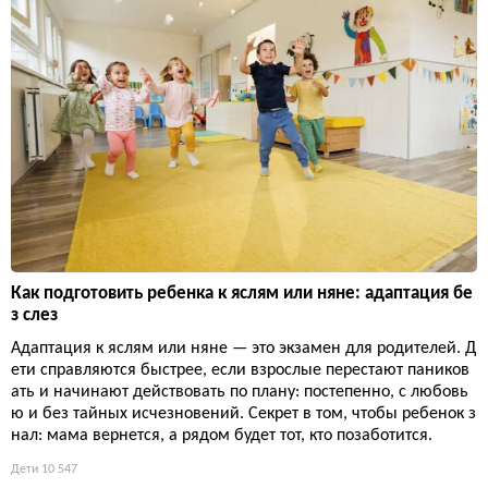
Как подготовить ребенка к яслям или няне: адаптация бе
з слез
Адаптация к яслям или няне — это экзамен для родителей. Д
ети справляются быстрее, если взрослые перестают паников
ать и начинают действовать по плану: постепенно, с любовь
ю и без тайных исчезновений. Секрет в том, чтобы ребенок з
нал: мама вернется, а рядом будет тот, кто позаботится.
Дети
10 547