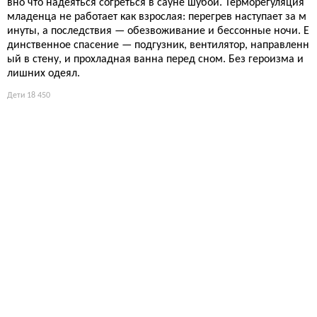
вно что надеяться согреться в сауне шубой. Терморегуляция
младенца не работает как взрослая: перегрев наступает за м
инуты, а последствия — обезвоживание и бессонные ночи. Е
динственное спасение — подгузник, вентилятор, направленн
ый в стену, и прохладная ванна перед сном. Без героизма и
лишних одеял.
Дети
18 450