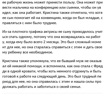
ее рабочую жизнь может принести пользу. Она может при
вести мальчика на конференцию или съемки, чтобы он ув
идел, как она работает. Кристина также отметила, что хотя
ее сын помогает ей на конвенциях, когда он был младше, с
правляться с ним было труднее.
Из-за плотного графика актрисы ее сыну приходилось учит
ься спать одному, потому что она возвращалась на работ
у, когда ему было всего 2 месяца. Это был сложный моме
нт для нее, но она старалась справиться с этим и дать свое
му ребенку все необходимое.
Кристина также упомянула, что ее бывший муж не оказыв
ал ей никакой помощи, и вспомнила, как она спала с Фред
ди в одной кровати, чтобы хоть немного отдохнуть и быть
готовой к работе на следующий день. Это был трудный пе
риод для нее, но она справилась с этим и нашла силы про
должать работать и заботиться о своей семье.