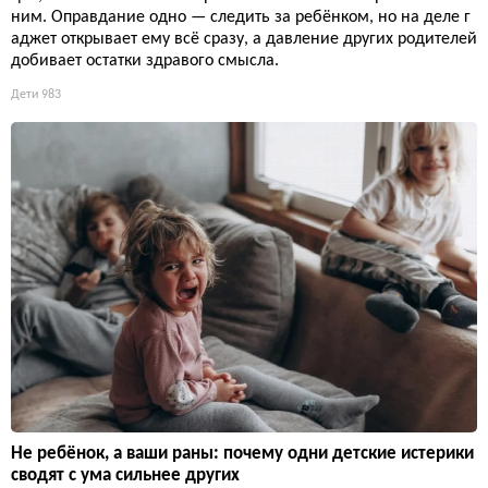
ним. Оправдание одно — следить за ребёнком, но на деле г
аджет открывает ему всё сразу, а давление других родителей
добивает остатки здравого смысла.
Дети
983
Не ребёнок, а ваши раны: почему одни детские истерики
сводят с ума сильнее других