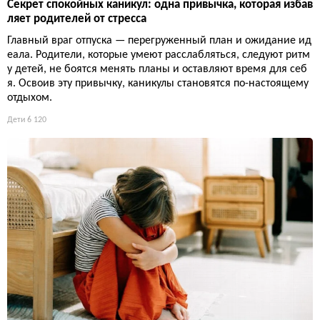
Секрет спокойных каникул: одна привычка, которая избав
ляет родителей от стресса
Главный враг отпуска — перегруженный план и ожидание ид
еала. Родители, которые умеют расслабляться, следуют ритм
у детей, не боятся менять планы и оставляют время для себ
я. Освоив эту привычку, каникулы становятся по-настоящему
отдыхом.
Дети
6 120