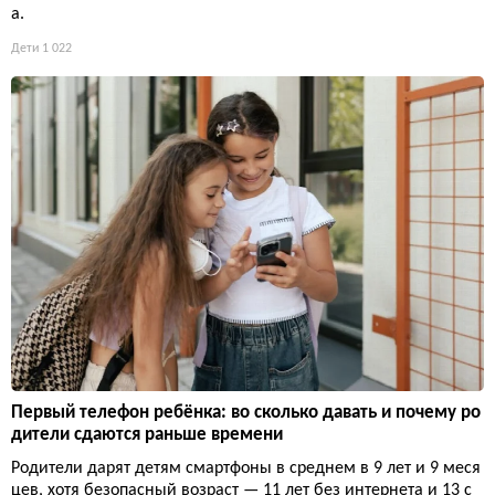
а.
Дети
1 022
Первый телефон ребёнка: во сколько давать и почему ро
дители сдаются раньше времени
Родители дарят детям смартфоны в среднем в 9 лет и 9 меся
цев, хотя безопасный возраст — 11 лет без интернета и 13 с