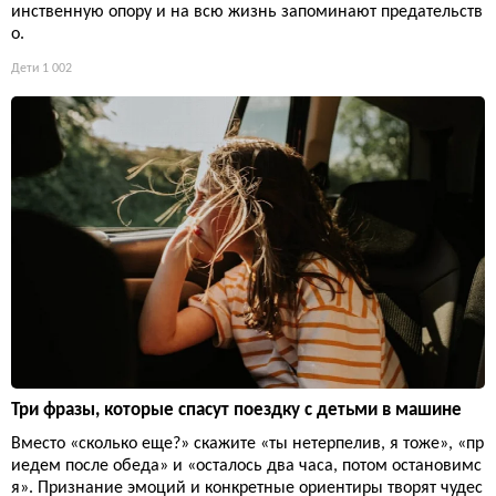
инственную опору и на всю жизнь запоминают предательств
о.
Дети
1 002
Три фразы, которые спасут поездку с детьми в машине
Вместо «сколько еще?» скажите «ты нетерпелив, я тоже», «пр
иедем после обеда» и «осталось два часа, потом остановимс
я». Признание эмоций и конкретные ориентиры творят чудес