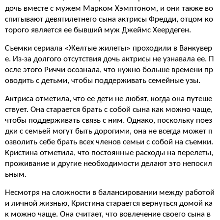
дочь вместе с мужем Марком Хэмптоном, и они также во
спитывают девятилетнего сына актрисы Фредди, отцом ко
торого является ее бывший муж Джеймс Хеердеген.
Съемки сериала «Желтые жилеты» проходили в Ванкувер
е. Из-за долгого отсутствия дочь актрисы не узнавала ее. П
осле этого Риччи осознала, что нужно больше времени пр
оводить с детьми, чтобы поддерживать семейные узы.
Актриса отметила, что ее дети не любят, когда она путеше
ствует. Она старается брать с собой сына как можно чаще,
чтобы поддерживать связь с ним. Однако, поскольку поез
дки с семьей могут быть дорогими, она не всегда может п
озволить себе брать всех членов семьи с собой на съемки.
Кристина отметила, что постоянные расходы на перелеты,
проживание и другие необходимости делают это непосил
ьным.
Несмотря на сложности в балансировании между работой
и личной жизнью, Кристина старается вернуться домой ка
к можно чаще. Она считает, что вовлечение своего сына в