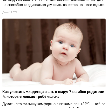
ме бодрствования. Простое затемнение комнаты за час до с
на способно кардинально улучшить качество ночного отдыха.
Дети
17 374
Как уложить младенца спать в жару: 7 ошибок родителе
й, которые лишают ребёнка сна
Думать, что малышу комфортно в пижаме при +32°C — всё ра