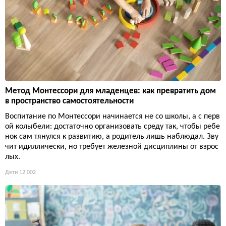
Метод Монтессори для младенцев: как превратить дом
в пространство самостоятельности
Воспитание по Монтессори начинается не со школы, а с перв
ой колыбели: достаточно организовать среду так, чтобы ребе
нок сам тянулся к развитию, а родитель лишь наблюдал. Зву
чит идиллически, но требует железной дисциплины от взрос
лых.
Дети
12 002