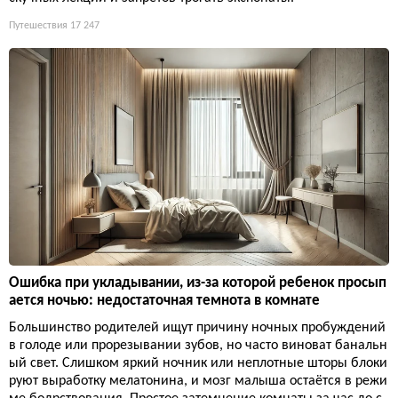
Путешествия
17 247
Ошибка при укладывании, из-за которой ребенок просып
ается ночью: недостаточная темнота в комнате
Большинство родителей ищут причину ночных пробуждений
в голоде или прорезывании зубов, но часто виноват банальн
ый свет. Слишком яркий ночник или неплотные шторы блоки
руют выработку мелатонина, и мозг малыша остаётся в режи