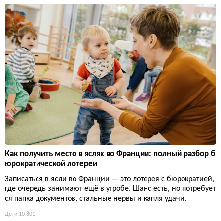
Как получить место в яслях во Франции: полный разбор б
юрократической лотереи
Записаться в ясли во Франции — это лотерея с бюрократией,
где очередь занимают ещё в утробе. Шанс есть, но потребует
ся папка документов, стальные нервы и капля удачи.
Дети
10 801