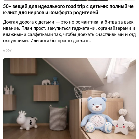
50+ вещей для идеального road trip с детьми: полный че
к-лист для нервов и комфорта родителей
Долгая дорога с детьми — это не романтика, а битва за выж
ивание. План прост: закупиться гаджетами, органайзерами и
влажными салфетками так, чтобы доехать счастливыми и отд
охнувшими. Или хотя бы просто доехать.
6 569