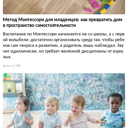
Метод Монтессори для младенцев: как превратить дом
в пространство самостоятельности
Воспитание по Монтессори начинается не со школы, а с перв
ой колыбели: достаточно организовать среду так, чтобы ребе
нок сам тянулся к развитию, а родитель лишь наблюдал. Зву
чит идиллически, но требует железной дисциплины от взрос
лых.
Дети
11 708