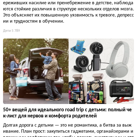
ереживших насилие или пренебрежение в детстве, наблюда
ются стойкие различия в структуре нескольких отделов мозга.
Это объясняет их повышенную уязвимость к тревоге, депресс
ии и трудностям в обучении.
Дети
5 789
50+ вещей для идеального road trip с детьми: полный че
к-лист для нервов и комфорта родителей
Долгая дорога с детьми — это не романтика, а битва за выж
ивание. План прост: закупиться гаджетами, органайзерами и