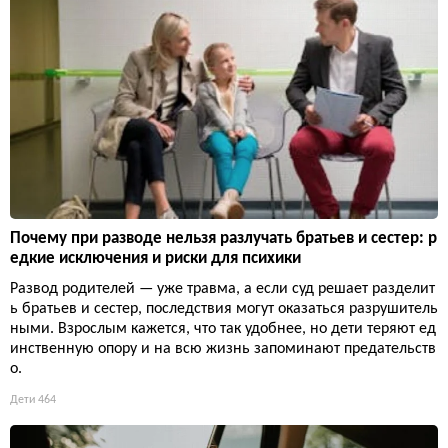
Почему при разводе нельзя разлучать братьев и сестер: р
едкие исключения и риски для психики
Развод родителей — уже травма, а если суд решает разделит
ь братьев и сестер, последствия могут оказаться разрушитель
ными. Взрослым кажется, что так удобнее, но дети теряют ед
инственную опору и на всю жизнь запоминают предательств
о.
Дети
464