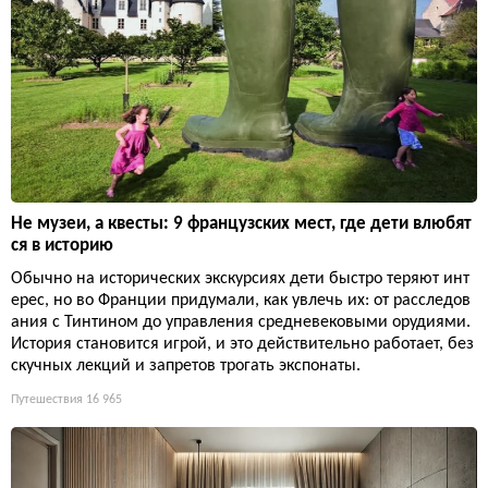
Не музеи, а квесты: 9 французских мест, где дети влюбят
ся в историю
Обычно на исторических экскурсиях дети быстро теряют инт
ерес, но во Франции придумали, как увлечь их: от расследов
ания с Тинтином до управления средневековыми орудиями.
История становится игрой, и это действительно работает, без
скучных лекций и запретов трогать экспонаты.
Путешествия
16 965