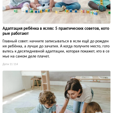
Адаптация ребёнка в яслях: 5 практических советов, кото
рые работают
Главный совет: начните записываться в ясли ещё до рожден
ия ребёнка, а лучше до зачатия. А когда получите место, гото
вьтесь к десятидневной адаптации, которая покажет, кто в се
мье на самом деле плачет.
Дети
11 114