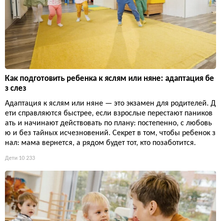
Как подготовить ребенка к яслям или няне: адаптация бе
з слез
Адаптация к яслям или няне — это экзамен для родителей. Д
ети справляются быстрее, если взрослые перестают паников
ать и начинают действовать по плану: постепенно, с любовь
ю и без тайных исчезновений. Секрет в том, чтобы ребенок з
нал: мама вернется, а рядом будет тот, кто позаботится.
Дети
10 233