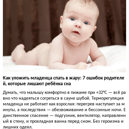
Как уложить младенца спать в жару: 7 ошибок родителе
й, которые лишают ребёнка сна
Думать, что малышу комфортно в пижаме при +32°C — всё ра
вно что надеяться согреться в сауне шубой. Терморегуляция
младенца не работает как взрослая: перегрев наступает за м
инуты, а последствия — обезвоживание и бессонные ночи. Е
динственное спасение — подгузник, вентилятор, направленн
ый в стену, и прохладная ванна перед сном. Без героизма и
лишних одеял.