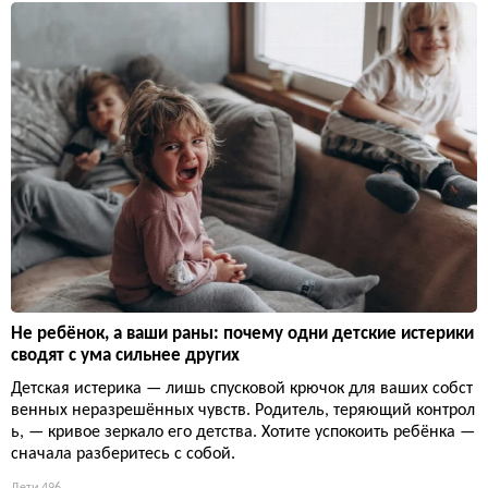
Не ребёнок, а ваши раны: почему одни детские истерики
сводят с ума сильнее других
Детская истерика — лишь спусковой крючок для ваших собст
венных неразрешённых чувств. Родитель, теряющий контрол
ь, — кривое зеркало его детства. Хотите успокоить ребёнка —
сначала разберитесь с собой.
Дети
496