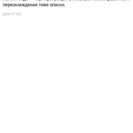
переохлаждение тоже опасно.
Дети
17 910