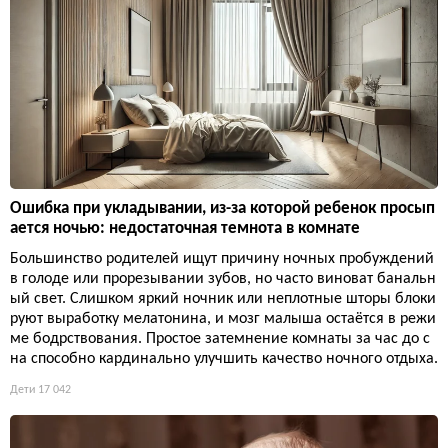
Ошибка при укладывании, из-за которой ребенок просып
ается ночью: недостаточная темнота в комнате
Большинство родителей ищут причину ночных пробуждений
в голоде или прорезывании зубов, но часто виноват банальн
ый свет. Слишком яркий ночник или неплотные шторы блоки
руют выработку мелатонина, и мозг малыша остаётся в режи
ме бодрствования. Простое затемнение комнаты за час до с
на способно кардинально улучшить качество ночного отдыха.
Дети
17 042