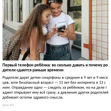
Первый телефон ребёнка: во сколько давать и почему ро
дители сдаются раньше времени
Родители дарят детям смартфоны в среднем в 9 лет и 9 меся
цев, хотя безопасный возраст — 11 лет без интернета и 13 с
ним. Оправдание одно — следить за ребёнком, но на деле г
аджет открывает ему всё сразу, а давление других родителей
добивает остатки здравого смысла.
Дети
493