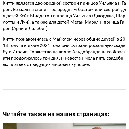
Китти является двоюродной сестрой принцов Уильяма и Га
рри. Ее малыш станет троюродным братом или сестрой дл
я детей Кейт Миддлтон и принца Уильяма (Джорджа, Шар
лотты и Луи), а также для детей Меган Маркл и принца Га
рри (Арчи и Лилибет).
Китти познакомилась с Майклом через общих друзей в 20
18 году, а в июле 2021 года они сыграли роскошную свадь
бу в Италии. Торжество на вилле Альдобрандини во Фраск
ати продолжалось три дня, и невеста имела пять свадебн
ых платьев от ведущих мировых кутюрье.
Читайте также на наших страницах: