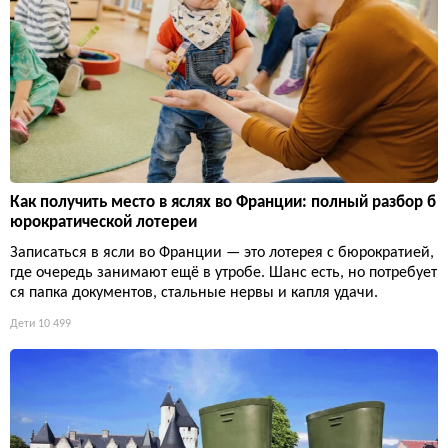
Как получить место в яслях во Франции: полный разбор б
юрократической лотереи
Записаться в ясли во Франции — это лотерея с бюрократией,
где очередь занимают ещё в утробе. Шанс есть, но потребует
ся папка документов, стальные нервы и капля удачи.
Дети
10 499